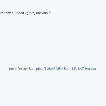
to težina
6.220 kg
Broj osovina
3
nova Reisch Steelpipe-R 26m³ NEU Stahl Lift SAF Hardox