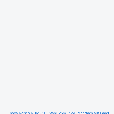
nova Reisch RHKS-SR, Stahl, 25m³, SAF, Mehrfach auf Lager