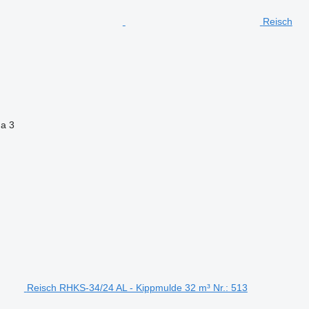
Reisch
na
3
Reisch RHKS-34/24 AL - Kippmulde 32 m³ Nr.: 513