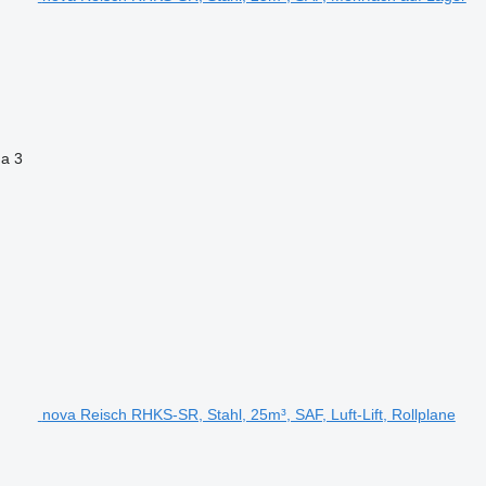
na
3
nova Reisch RHKS-SR, Stahl, 25m³, SAF, Luft-Lift, Rollplane