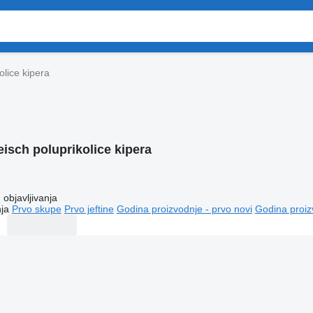
olice kipera
eisch poluprikolice kipera
objavljivanja
ja
Prvo skupe
Prvo jeftine
Godina proizvodnje - prvo novi
Godina proiz