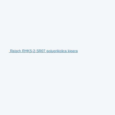
Reisch RHKS-2-SR07 poluprikolica kipera