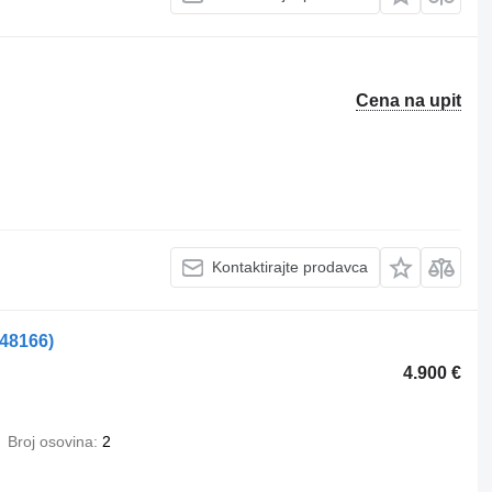
Cena na upit
Kontaktirajte prodavca
548166)
4.900 €
Broj osovina
2