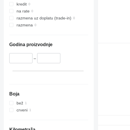
kredit
na rate
razmena uz doplatu (trade-in)
razmena
Godina proizvodnje
–
Boja
bež
crveni
Kilometraža