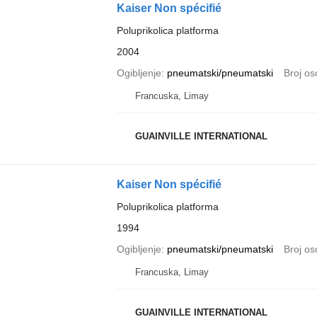
Kaiser Non spécifié
Poluprikolica platforma
2004
Ogibljenje
pneumatski/pneumatski
Broj os
Francuska, Limay
GUAINVILLE INTERNATIONAL
Kaiser Non spécifié
Poluprikolica platforma
1994
Ogibljenje
pneumatski/pneumatski
Broj os
Francuska, Limay
GUAINVILLE INTERNATIONAL