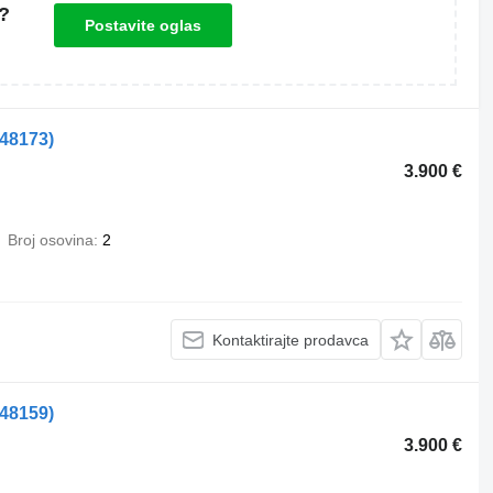
?
Postavite oglas
548173)
3.900 €
Broj osovina
2
Kontaktirajte prodavca
548159)
3.900 €