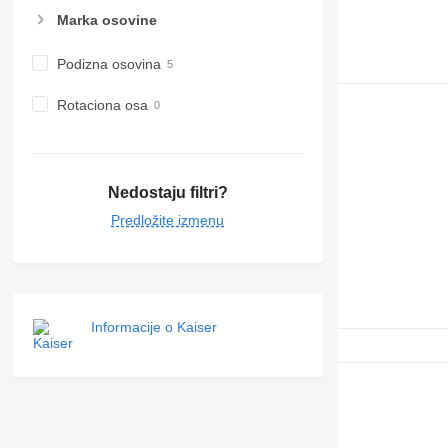
Marka osovine
Podizna osovina
Rotaciona osa
Nedostaju filtri?
Predložite izmenu
Informacije o Kaiser