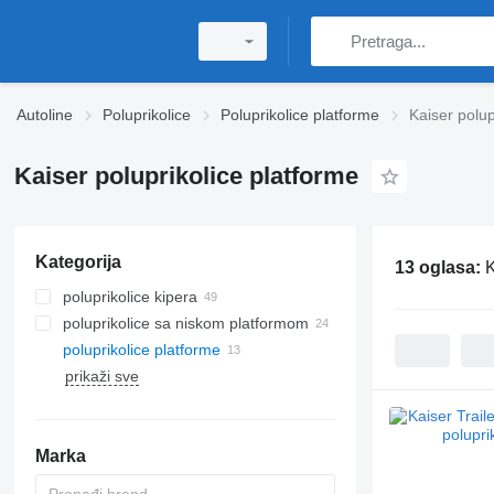
Autoline
Poluprikolice
Poluprikolice platforme
Kaiser polup
Kaiser poluprikolice platforme
Kategorija
13 oglasa:
K
poluprikolice kipera
poluprikolice sa niskom platformom
poluprikolice platforme
prikaži sve
Marka