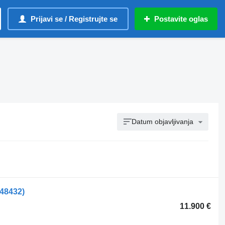
Prijavi se / Registrujte se
Postavite oglas
Datum objavljivanja
548432)
11.900 €