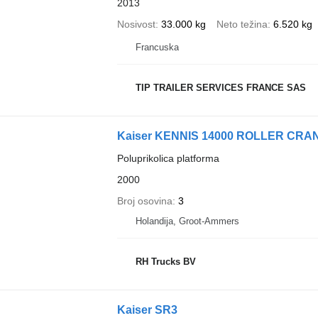
2013
Nosivost
33.000 kg
Neto težina
6.520 kg
Francuska
TIP TRAILER SERVICES FRANCE SAS
Kaiser KENNIS 14000 ROLLER CRA
Poluprikolica platforma
2000
Broj osovina
3
Holandija, Groot-Ammers
RH Trucks BV
Kaiser SR3