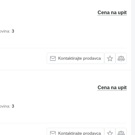
Cena na upit
ovina
3
Kontaktirajte prodavca
Cena na upit
ovina
3
Kontaktirajte prodavca