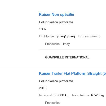
Kaiser Non spécifié
Poluprikolica platforma
1992
Ogibljenje
gibanj/gibanj
Broj osovina
3
Francuska, Limay
GUAINVILLE INTERNATIONAL
Kaiser Trailer Flat Platform Straight
(
Poluprikolica platforma
2013
Nosivost
33.000 kg
Neto težina
6.520 kg
Francuska