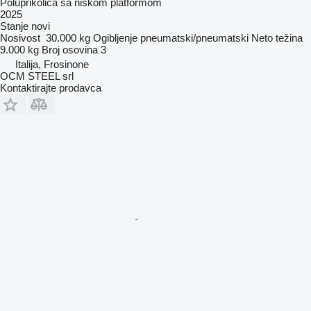
Poluprikolica sa niskom platformom
2025
Stanje
novi
Nosivost
30.000 kg
Ogibljenje
pneumatski/pneumatski
Neto težina
9.000 kg
Broj osovina
3
Italija, Frosinone
OCM STEEL srl
Kontaktirajte prodavca