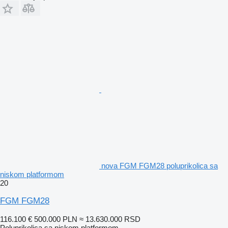
nova FGM FGM28 poluprikolica sa
niskom platformom
20
FGM FGM28
116.100 €
500.000 PLN
≈ 13.630.000 RSD
Poluprikolica sa niskom platformom