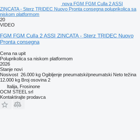
nova FGM FGM Culla 2 ASSI
ZINCATA - Sterz TRIDEC Nuovo Pronta consegna poluprikolica sa
niskom platformom
20
VIDEO
FGM FGM Culla 2 ASSI ZINCATA - Sterz TRIDEC Nuovo
Pronta consegna
Cena na upit
Poluprikolica sa niskom platformom
2026
Stanje
novi
Nosivost
26.000 kg
Ogibljenje
pneumatski/pneumatski
Neto težina
12.000 kg
Broj osovina
2
Italija, Frosinone
OCM STEEL srl
Kontaktirajte prodavca