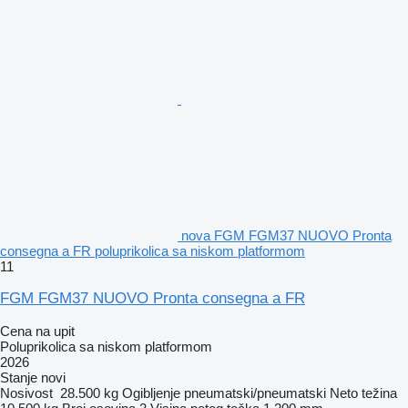
nova FGM FGM37 NUOVO Pronta
consegna a FR poluprikolica sa niskom platformom
11
FGM FGM37 NUOVO Pronta consegna a FR
Cena na upit
Poluprikolica sa niskom platformom
2026
Stanje
novi
Nosivost
28.500 kg
Ogibljenje
pneumatski/pneumatski
Neto težina