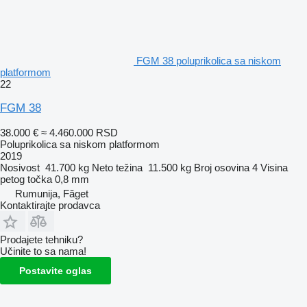
FGM 38 poluprikolica sa niskom
platformom
22
FGM 38
38.000 €
≈ 4.460.000 RSD
Poluprikolica sa niskom platformom
2019
Nosivost
41.700 kg
Neto težina
11.500 kg
Broj osovina
4
Visina
petog točka
0,8 mm
Rumunija, Făget
Kontaktirajte prodavca
Prodajete tehniku?
Učinite to sa nama!
Postavite oglas