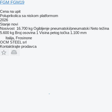
FGM FGM19
Cena na upit
Poluprikolica sa niskom platformom
2026
Stanje
novi
Nosivost
16.700 kg
Ogibljenje
pneumatski/pneumatski
Neto težina
5.600 kg
Broj osovina
1
Visina petog točka
1.100 mm
Italija, Frosinone
OCM STEEL srl
Kontaktirajte prodavca