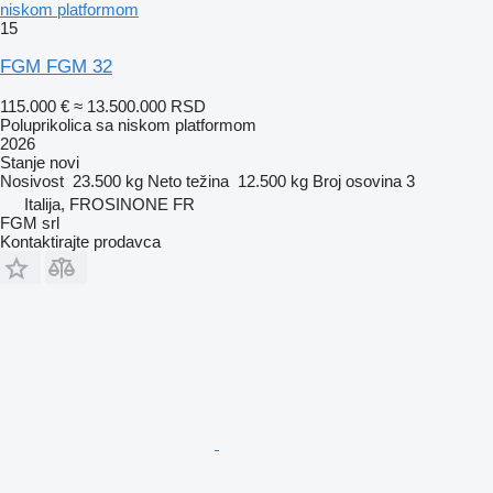
niskom platformom
15
FGM FGM 32
115.000 €
≈ 13.500.000 RSD
Poluprikolica sa niskom platformom
2026
Stanje
novi
Nosivost
23.500 kg
Neto težina
12.500 kg
Broj osovina
3
Italija, FROSINONE FR
FGM srl
Kontaktirajte prodavca