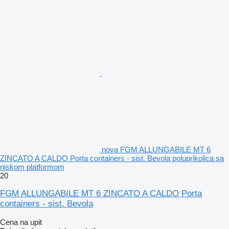
nova FGM ALLUNGABILE MT 6
ZINCATO A CALDO Porta containers - sist. Bevola poluprikolica sa
niskom platformom
20
FGM ALLUNGABILE MT 6 ZINCATO A CALDO Porta
containers - sist. Bevola
Cena na upit