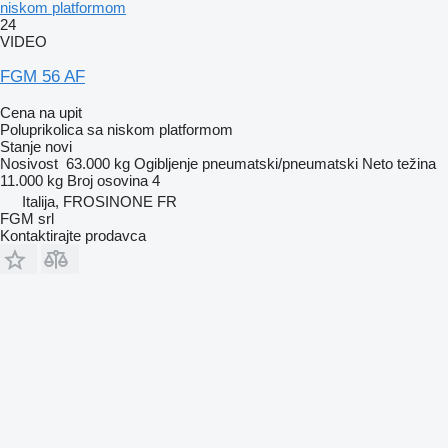
niskom platformom
24
VIDEO
FGM 56 AF
Cena na upit
Poluprikolica sa niskom platformom
Stanje
novi
Nosivost
63.000 kg
Ogibljenje
pneumatski/pneumatski
Neto težina
11.000 kg
Broj osovina
4
Italija, FROSINONE FR
FGM srl
Kontaktirajte prodavca