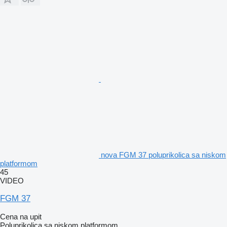
nova FGM 37 poluprikolica sa niskom
platformom
45
VIDEO
FGM 37
Cena na upit
Poluprikolica sa niskom platformom