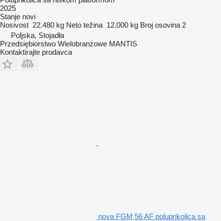
2025
Stanje
novi
Nosivost
22.480 kg
Neto težina
12.000 kg
Broj osovina
2
Poljska, Stojadła
Przedsiębiorstwo Wielobranżowe MANTIS
Kontaktirajte prodavca
nova FGM 56 AF poluprikolica sa