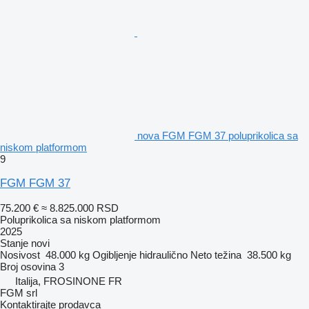
nova FGM FGM 37 poluprikolica sa
niskom platformom
9
FGM FGM 37
75.200 €
≈ 8.825.000 RSD
Poluprikolica sa niskom platformom
2025
Stanje
novi
Nosivost
48.000 kg
Ogibljenje
hidraulično
Neto težina
38.500 kg
Broj osovina
3
Italija, FROSINONE FR
FGM srl
Kontaktirajte prodavca