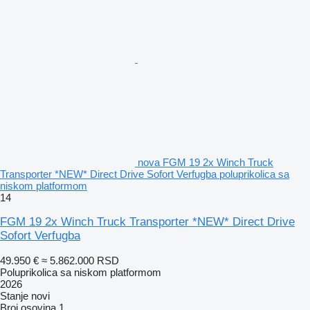
nova FGM 19 2x Winch Truck
Transporter *NEW* Direct Drive Sofort Verfugba poluprikolica sa
niskom platformom
14
FGM 19 2x Winch Truck Transporter *NEW* Direct Drive
Sofort Verfugba
49.950 €
≈ 5.862.000 RSD
Poluprikolica sa niskom platformom
2026
Stanje
novi
Broj osovina
1