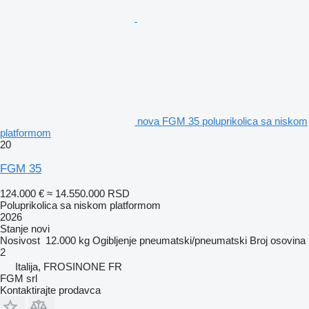
nova FGM 35 poluprikolica sa niskom
platformom
20
FGM 35
124.000 €
≈ 14.550.000 RSD
Poluprikolica sa niskom platformom
2026
Stanje
novi
Nosivost
12.000 kg
Ogibljenje
pneumatski/pneumatski
Broj osovina
2
Italija, FROSINONE FR
FGM srl
Kontaktirajte prodavca