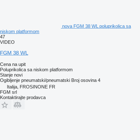
nova FGM 38 WL poluprikolica sa
niskom platformom
47
VIDEO
FGM 38 WL
Cena na upit
Poluprikolica sa niskom platformom
Stanje
novi
Ogibljenje
pneumatski/pneumatski
Broj osovina
4
Italija, FROSINONE FR
FGM srl
Kontaktirajte prodavca