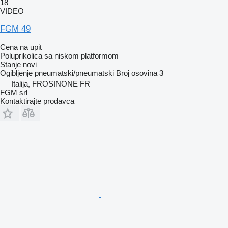
18
VIDEO
FGM 49
Cena na upit
Poluprikolica sa niskom platformom
Stanje
novi
Ogibljenje
pneumatski/pneumatski
Broj osovina
3
Italija, FROSINONE FR
FGM srl
Kontaktirajte prodavca