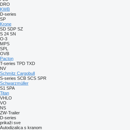
DRO
KWB
D-series
SP
Krone
SD
SDP
SZ
S 24
SN
O-3
MPS
SPL
OVB
Pacton
T-series
TPD
TXD
NV
Schmitz Cargobull
S-series
SCB
SCS
SPR
Schwarzmüller
S1
SPA
Titan
VHLO
VO
NS
ZW-Trailer
D-series
prikaži sve
Autodizalica s kranom