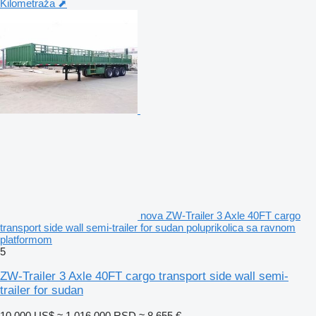
Kilometraža ⬈
nova ZW-Trailer 3 Axle 40FT cargo
transport side wall semi-trailer for sudan poluprikolica sa ravnom
platformom
5
ZW-Trailer 3 Axle 40FT cargo transport side wall semi-
trailer for sudan
10.000 US$
≈ 1.016.000 RSD
≈ 8.655 €