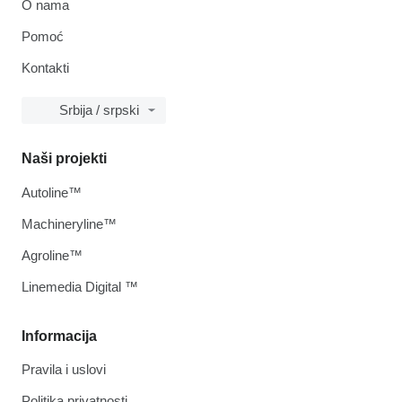
O nama
Pomoć
Kontakti
Srbija / srpski
Naši projekti
Autoline™
Machineryline™
Agroline™
Linemedia Digital ™
Informacija
Pravila i uslovi
Politika privatnosti