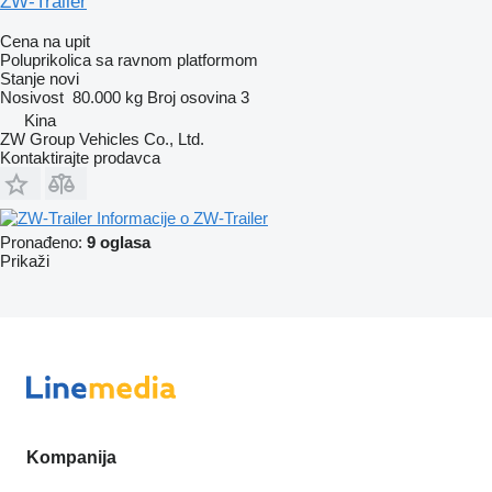
ZW-Trailer
Cena na upit
Poluprikolica sa ravnom platformom
Stanje
novi
Nosivost
80.000 kg
Broj osovina
3
Kina
ZW Group Vehicles Co., Ltd.
Kontaktirajte prodavca
Informacije o ZW-Trailer
Pronađeno:
9 oglasa
Prikaži
Kompanija