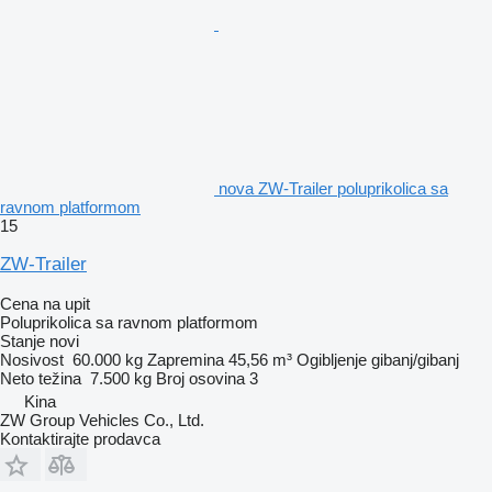
nova ZW-Trailer poluprikolica sa
ravnom platformom
15
ZW-Trailer
Cena na upit
Poluprikolica sa ravnom platformom
Stanje
novi
Nosivost
60.000 kg
Zapremina
45,56 m³
Ogibljenje
gibanj/gibanj
Neto težina
7.500 kg
Broj osovina
3
Kina
ZW Group Vehicles Co., Ltd.
Kontaktirajte prodavca