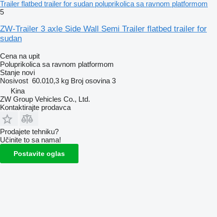
Trailer flatbed trailer for sudan poluprikolica sa ravnom platformom
5
ZW-Trailer 3 axle Side Wall Semi Trailer flatbed trailer for
sudan
Cena na upit
Poluprikolica sa ravnom platformom
Stanje
novi
Nosivost
60.010,3 kg
Broj osovina
3
Kina
ZW Group Vehicles Co., Ltd.
Kontaktirajte prodavca
Prodajete tehniku?
Učinite to sa nama!
Postavite oglas