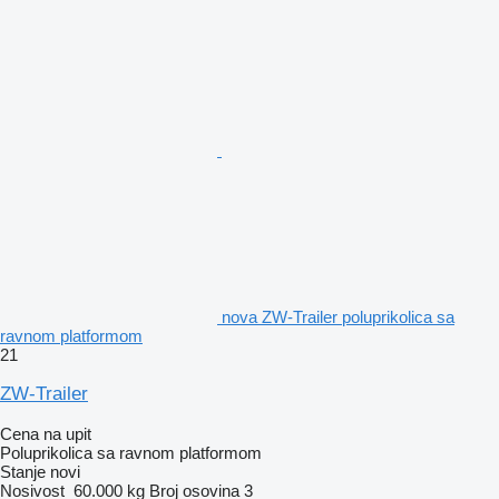
nova ZW-Trailer poluprikolica sa
ravnom platformom
21
ZW-Trailer
Cena na upit
Poluprikolica sa ravnom platformom
Stanje
novi
Nosivost
60.000 kg
Broj osovina
3