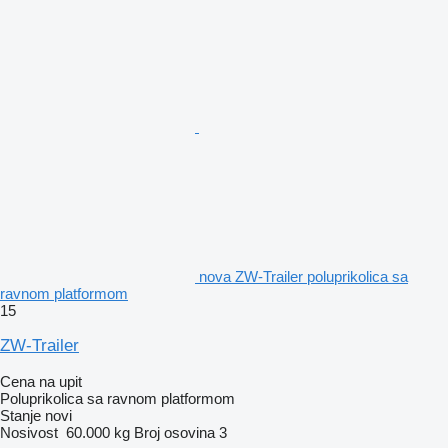
nova ZW-Trailer poluprikolica sa
ravnom platformom
15
ZW-Trailer
Cena na upit
Poluprikolica sa ravnom platformom
Stanje
novi
Nosivost
60.000 kg
Broj osovina
3