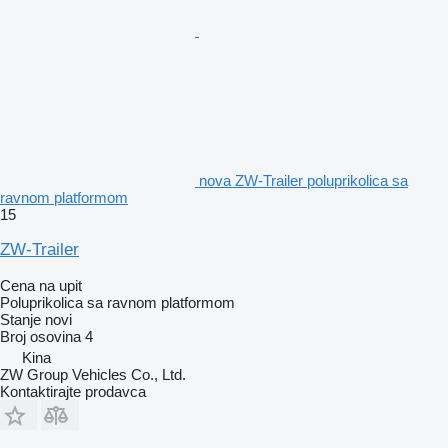
nova ZW-Trailer poluprikolica sa
ravnom platformom
15
ZW-Trailer
Cena na upit
Poluprikolica sa ravnom platformom
Stanje
novi
Broj osovina
4
Kina
ZW Group Vehicles Co., Ltd.
Kontaktirajte prodavca