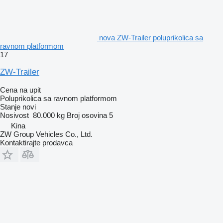
nova ZW-Trailer poluprikolica sa
ravnom platformom
17
ZW-Trailer
Cena na upit
Poluprikolica sa ravnom platformom
Stanje
novi
Nosivost
80.000 kg
Broj osovina
5
Kina
ZW Group Vehicles Co., Ltd.
Kontaktirajte prodavca