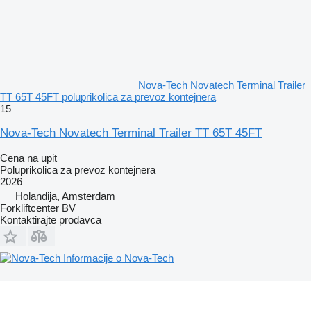
Nova-Tech Novatech Terminal Trailer
TT 65T 45FT poluprikolica za prevoz kontejnera
15
Nova-Tech Novatech Terminal Trailer TT 65T 45FT
Cena na upit
Poluprikolica za prevoz kontejnera
2026
Holandija, Amsterdam
Forkliftcenter BV
Kontaktirajte prodavca
Informacije o Nova-Tech