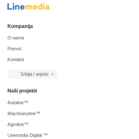
Kompanija
O nama
Pomoć
Kontakti
Srbija / srpski
Naši projekti
Autoline™
Machineryline™
Agroline™
Linemedia Digital ™