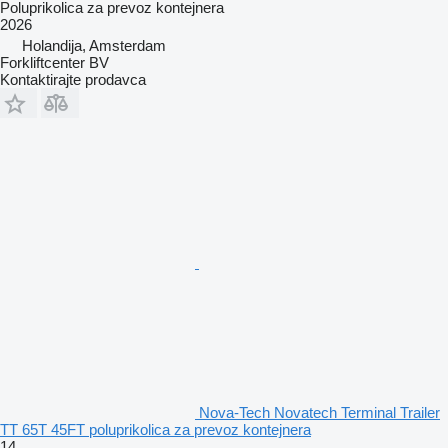
Poluprikolica za prevoz kontejnera
2026
Holandija, Amsterdam
Forkliftcenter BV
Kontaktirajte prodavca
Nova-Tech Novatech Terminal Trailer
TT 65T 45FT poluprikolica za prevoz kontejnera
14