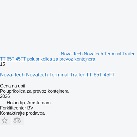
Nova-Tech Novatech Terminal Trailer
TT 65T 45FT poluprikolica za prevoz kontejnera
15
Nova-Tech Novatech Terminal Trailer TT 65T 45FT
Cena na upit
Poluprikolica za prevoz kontejnera
2026
Holandija, Amsterdam
Forkliftcenter BV
Kontaktirajte prodavca