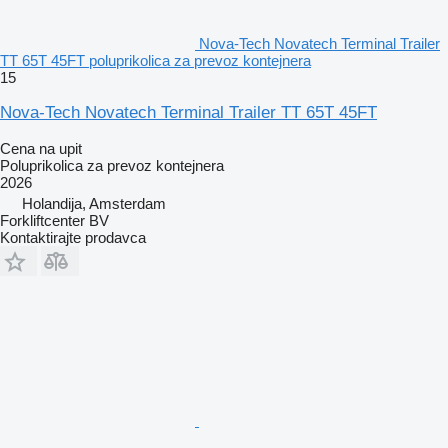
Nova-Tech Novatech Terminal Trailer
TT 65T 45FT poluprikolica za prevoz kontejnera
15
Nova-Tech Novatech Terminal Trailer TT 65T 45FT
Cena na upit
Poluprikolica za prevoz kontejnera
2026
Holandija, Amsterdam
Forkliftcenter BV
Kontaktirajte prodavca