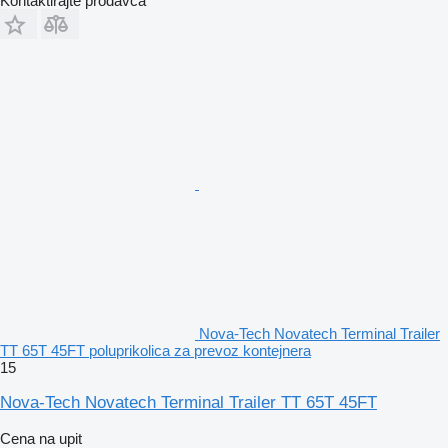
Kontaktirajte prodavca
Nova-Tech Novatech Terminal Trailer
TT 65T 45FT poluprikolica za prevoz kontejnera
15
Nova-Tech Novatech Terminal Trailer TT 65T 45FT
Cena na upit