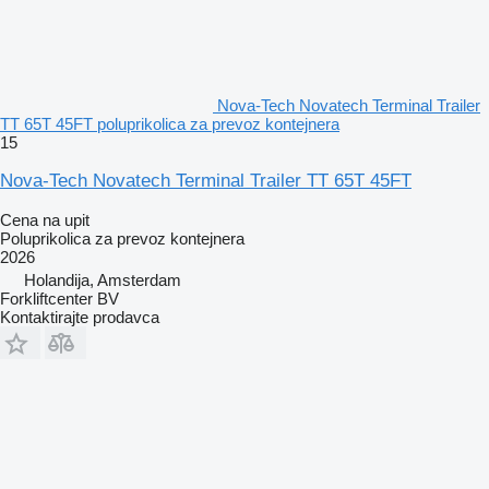
Nova-Tech Novatech Terminal Trailer
TT 65T 45FT poluprikolica za prevoz kontejnera
15
Nova-Tech Novatech Terminal Trailer TT 65T 45FT
Cena na upit
Poluprikolica za prevoz kontejnera
2026
Holandija, Amsterdam
Forkliftcenter BV
Kontaktirajte prodavca