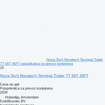
Nova-Tech Novatech Terminal Trailer
TT 65T 45FT poluprikolica za prevoz kontejnera
15
Nova-Tech Novatech Terminal Trailer TT 65T 45FT
Cena na upit
Poluprikolica za prevoz kontejnera
2026
Holandija, Amsterdam
Forkliftcenter BV