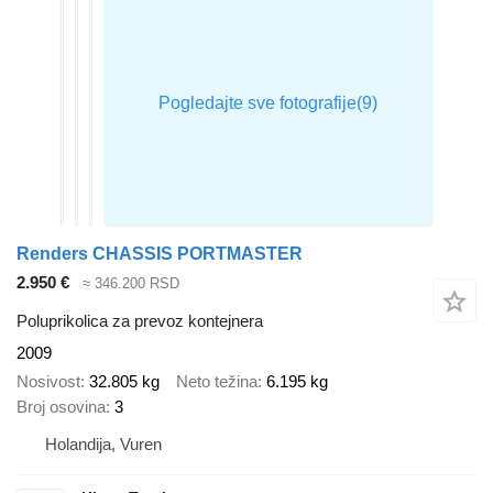
Renders CHASSIS PORTMASTER
2.950 €
≈ 346.200 RSD
Poluprikolica za prevoz kontejnera
2009
Nosivost
32.805 kg
Neto težina
6.195 kg
Broj osovina
3
Holandija, Vuren