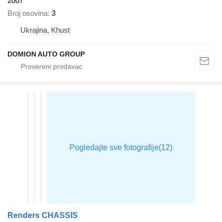
2007
Broj osovina
3
Ukrajina, Khust
DOMION AUTO GROUP
Renders CHASSIS