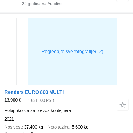
22
godina na Autoline
Renders EURO 800 MULTI
13.900 €
≈ 1.631.000 RSD
Poluprikolica za prevoz kontejnera
2021
Nosivost
37.400 kg
Neto težina
5.600 kg