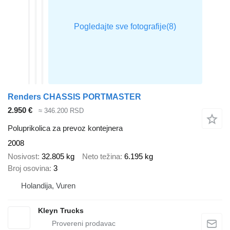
Renders CHASSIS PORTMASTER
2.950 €
≈ 346.200 RSD
Poluprikolica za prevoz kontejnera
2008
Nosivost
32.805 kg
Neto težina
6.195 kg
Broj osovina
3
Holandija, Vuren
Kleyn Trucks