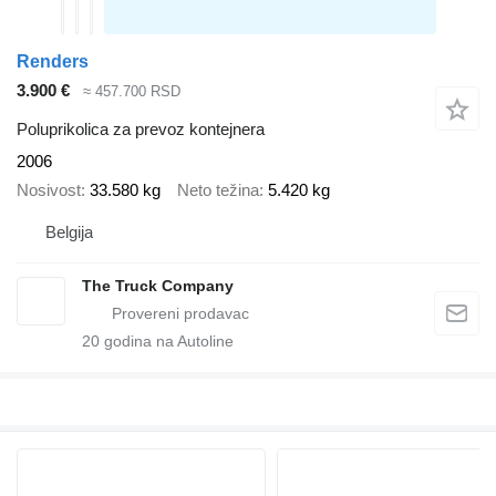
Renders
3.900 €
≈ 457.700 RSD
Poluprikolica za prevoz kontejnera
2006
Nosivost
33.580 kg
Neto težina
5.420 kg
Belgija
The Truck Company
20
godina na Autoline