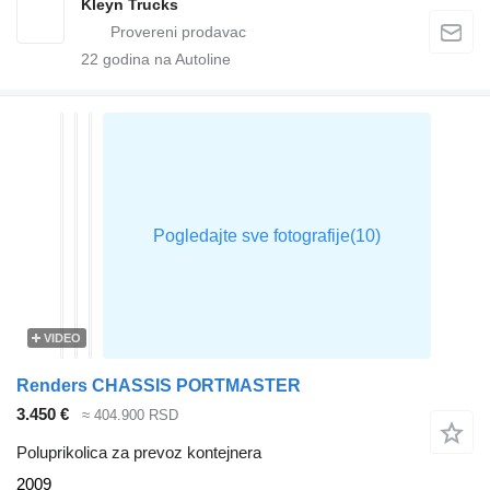
Kleyn Trucks
22
godina na Autoline
VIDEO
Renders CHASSIS PORTMASTER
3.450 €
≈ 404.900 RSD
Poluprikolica za prevoz kontejnera
2009