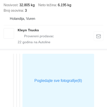
Nosivost
32.805 kg
Neto težina
6.195 kg
Broj osovina
3
Holandija, Vuren
Kleyn Trucks
22
godina na Autoline