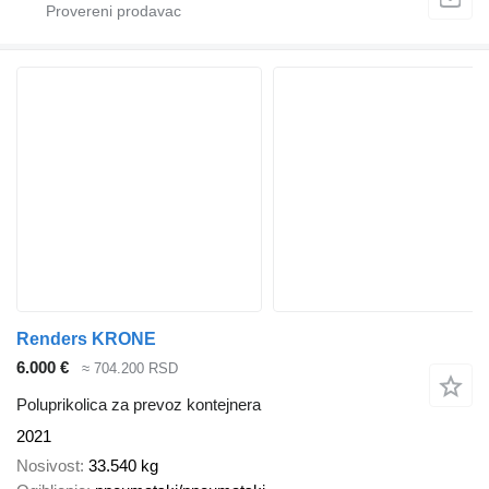
Renders KRONE
6.000 €
≈ 704.200 RSD
Poluprikolica za prevoz kontejnera
2021
Nosivost
33.540 kg