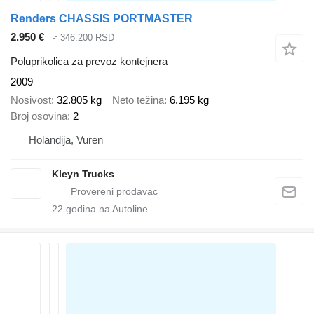
Renders CHASSIS PORTMASTER
2.950 €
≈ 346.200 RSD
Poluprikolica za prevoz kontejnera
2009
Nosivost
32.805 kg
Neto težina
6.195 kg
Broj osovina
2
Holandija, Vuren
Kleyn Trucks
22
godina na Autoline