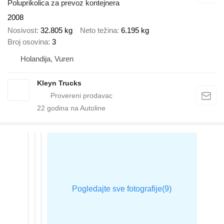
Poluprikolica za prevoz kontejnera
2008
Nosivost
32.805 kg
Neto težina
6.195 kg
Broj osovina
3
Holandija, Vuren
Kleyn Trucks
22
godina na Autoline