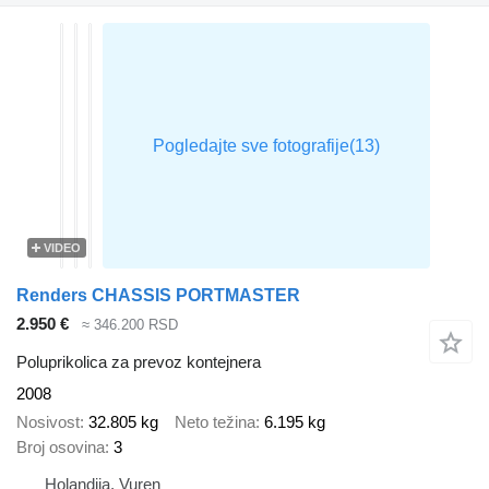
VIDEO
Renders CHASSIS PORTMASTER
2.950 €
≈ 346.200 RSD
Poluprikolica za prevoz kontejnera
2008
Nosivost
32.805 kg
Neto težina
6.195 kg
Broj osovina
3
Holandija, Vuren