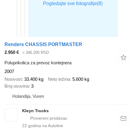
Renders CHASSIS PORTMASTER
2.950 €
≈ 346.200 RSD
Poluprikolica za prevoz kontejnera
2007
Nosivost
33.400 kg
Neto težina
5.600 kg
Broj osovina
3
Holandija, Vuren
Kleyn Trucks
22
godina na Autoline