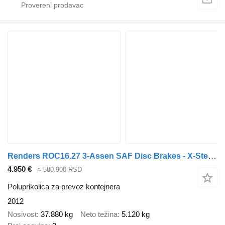
Renders ROC16.27 3-Assen SAF Disc Brakes - X-Steering - 30FT
4.950 €
≈ 580.900 RSD
Poluprikolica za prevoz kontejnera
2012
Nosivost
37.880 kg
Neto težina
5.120 kg