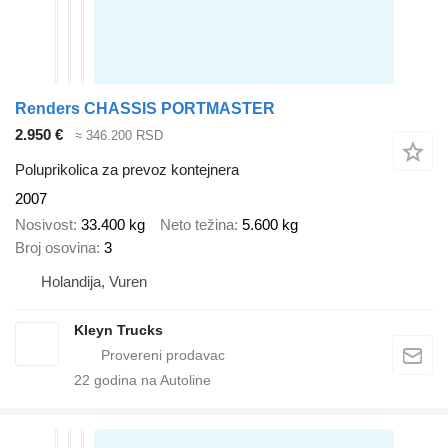
Renders CHASSIS PORTMASTER
2.950 €
≈ 346.200 RSD
Poluprikolica za prevoz kontejnera
2007
Nosivost
33.400 kg
Neto težina
5.600 kg
Broj osovina
3
Holandija, Vuren
Kleyn Trucks
22
godina na Autoline