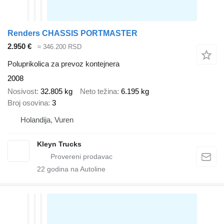
Renders CHASSIS PORTMASTER
2.950 €
≈ 346.200 RSD
Poluprikolica za prevoz kontejnera
2008
Nosivost
32.805 kg
Neto težina
6.195 kg
Broj osovina
3
Holandija, Vuren
Kleyn Trucks
22
godina na Autoline