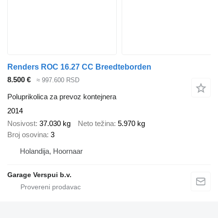
Renders ROC 16.27 CC Breedteborden
8.500 €
≈ 997.600 RSD
Poluprikolica za prevoz kontejnera
2014
Nosivost
37.030 kg
Neto težina
5.970 kg
Broj osovina
3
Holandija, Hoornaar
Garage Verspui b.v.