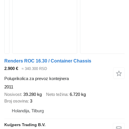
Renders ROC 16.30 / Container Chassis
2.900 €
≈ 340.300 RSD
Poluprikolica za prevoz kontejnera
2011
Nosivost
39.280 kg
Neto težina
6.720 kg
Broj osovina
3
Holandija, Tilburg
Kuijpers Trading B.V.