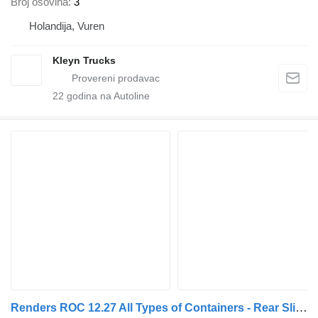
Broj osovina
3
Holandija, Vuren
Kleyn Trucks
22
godina na Autoline
Renders ROC 12.27 All Types of Containers - Rear Slide - Lift Axle - BPW