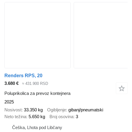
Renders RPS, 20
3.680 €
≈ 431.900 RSD
Poluprikolica za prevoz kontejnera
2025
Nosivost
33.350 kg
Ogibljenje
gibanj/pneumatski
Neto težina
5.650 kg
Broj osovina
3
Češka, Lhota pod Libčany