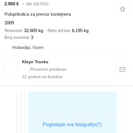
2.950 €
≈ 346.200 RSD
Poluprikolica za prevoz kontejnera
2009
Nosivost
32.805 kg
Neto težina
6.195 kg
Broj osovina
3
Holandija, Vuren
Kleyn Trucks
22
godina na Autoline