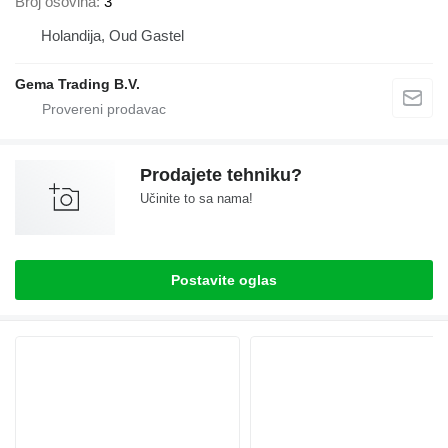
Broj osovina
3
Holandija, Oud Gastel
Gema Trading B.V.
Prodajete tehniku?
Učinite to sa nama!
Postavite oglas