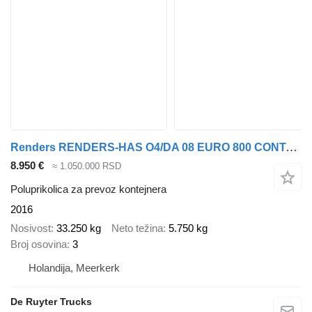
Renders RENDERS-HAS O4/DA 08 EURO 800 CONTAINERCHASSIS
8.950 €
≈ 1.050.000 RSD
Poluprikolica za prevoz kontejnera
2016
Nosivost
33.250 kg
Neto težina
5.750 kg
Broj osovina
3
Holandija, Meerkerk
De Ruyter Trucks