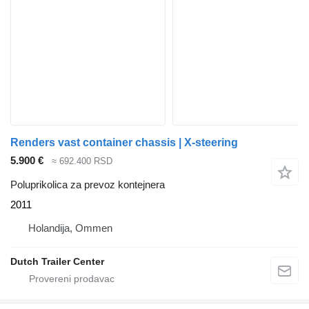
Renders vast container chassis | X-steering
5.900 €
≈ 692.400 RSD
Poluprikolica za prevoz kontejnera
2011
Holandija, Ommen
Dutch Trailer Center