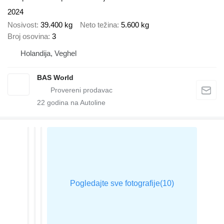
2024
Nosivost
39.400 kg
Neto težina
5.600 kg
Broj osovina
3
Holandija, Veghel
BAS World
22
godina na Autoline