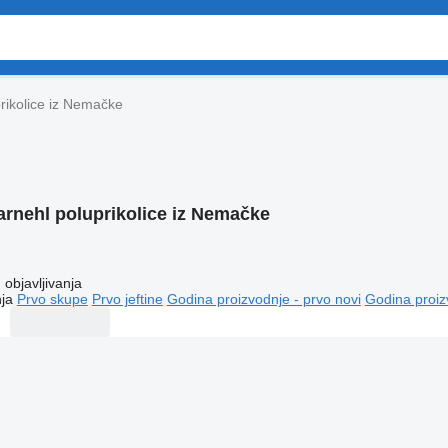
rikolice iz Nemačke
arnehl poluprikolice iz Nemačke
objavljivanja
ja
Prvo skupe
Prvo jeftine
Godina proizvodnje - prvo novi
Godina proiz