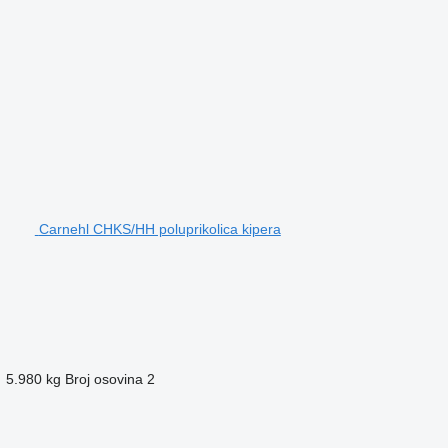
Carnehl CHKS/HH poluprikolica kipera
5.980 kg
Broj osovina
2