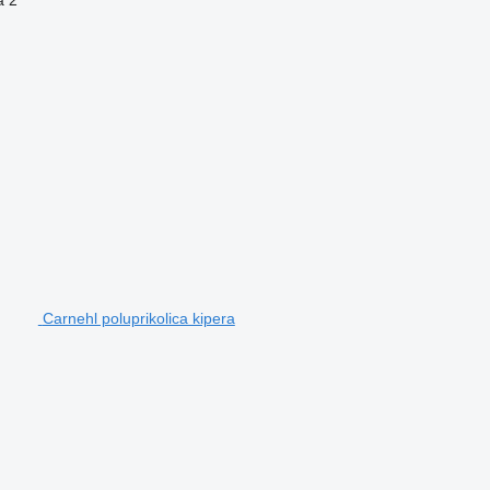
Carnehl poluprikolica kipera