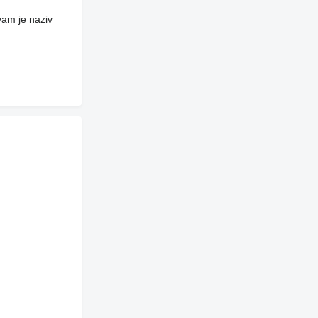
vam je naziv