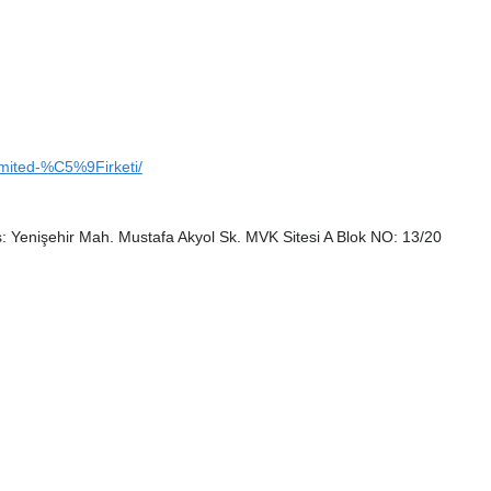
mited-%C5%9Firketi/
 Yenişehir Mah. Mustafa Akyol Sk. MVK Sitesi A Blok NO: 13/20