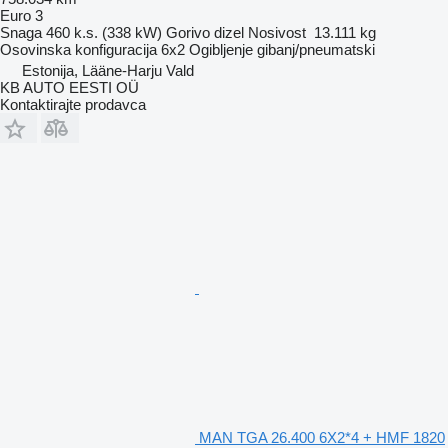
Euro 3
Snaga
460 k.s. (338 kW)
Gorivo
dizel
Nosivost
13.111 kg
Osovinska konfiguracija
6x2
Ogibljenje
gibanj/pneumatski
Estonija, Lääne-Harju Vald
KB AUTO EESTI OÜ
Kontaktirajte prodavca
MAN TGA 26.400 6X2*4 + HMF 1820