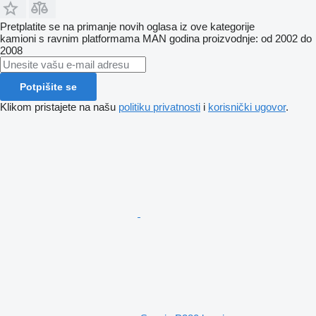
Pretplatite se na primanje novih oglasa iz ove kategorije
kamioni s ravnim platformama
MAN
godina proizvodnje: od 2002 do
2008
Potpišite se
Klikom pristajete na našu
politiku privatnosti
i
korisnički ugovor
.