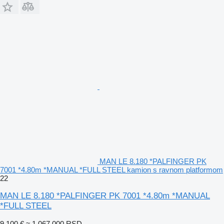
MAN LE 8.180 *PALFINGER PK
7001 *4.80m *MANUAL *FULL STEEL kamion s ravnom platformom
22
MAN LE 8.180 *PALFINGER PK 7001 *4.80m *MANUAL
*FULL STEEL
9.100 €
≈ 1.067.000 RSD