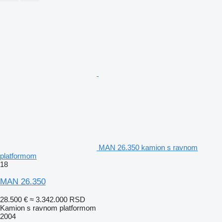
MAN 26.350 kamion s ravnom
platformom
18
MAN 26.350
28.500 €
≈ 3.342.000 RSD
Kamion s ravnom platformom
2004