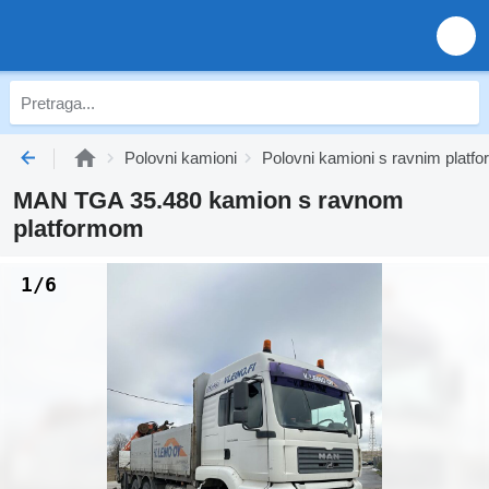
Polovni kamioni
Polovni kamioni s ravnim plat
MAN TGA 35.480 kamion s ravnom
platformom
1/6