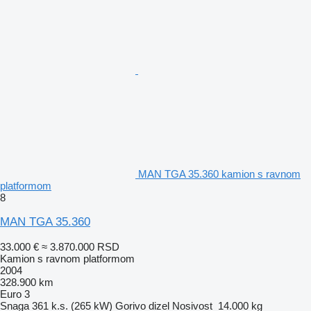
MAN TGA 35.360 kamion s ravnom
platformom
8
MAN TGA 35.360
33.000 €
≈ 3.870.000 RSD
Kamion s ravnom platformom
2004
328.900 km
Euro 3
Snaga
361 k.s. (265 kW)
Gorivo
dizel
Nosivost
14.000 kg