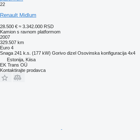
22
Renault Midlum
28.500 €
≈ 3.342.000 RSD
Kamion s ravnom platformom
2007
329.507 km
Euro 4
Snaga
241 k.s. (177 kW)
Gorivo
dizel
Osovinska konfiguracija
4x4
Estonija, Kiisa
EK Trans OÜ
Kontaktirajte prodavca