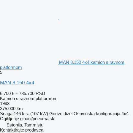
MAN 8.150 4x4 kamion s ravnom
platformom
9
MAN 8.150 4x4
6.700 €
≈ 785.700 RSD
Kamion s ravnom platformom
1993
375.000 km
Snaga
146 k.s. (107 kW)
Gorivo
dizel
Osovinska konfiguracija
4x4
Ogibljenje
gibanj/pneumatski
Estonija, Tammistu
Kontaktirajte prodavca