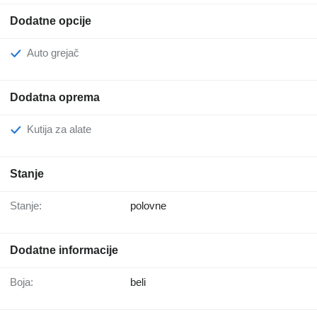
Dodatne opcije
Auto grejač
Dodatna oprema
Kutija za alate
Stanje
Stanje:
polovne
Dodatne informacije
Boja:
beli