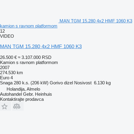
MAN TGM 15.280 4x2 HMF 1060 K3
kamion s ravnom platformom
12
VIDEO
MAN TGM 15.280 4x2 HMF 1060 K3
26.500 €
≈ 3.107.000 RSD
Kamion s ravnom platformom
2007
274.530 km
Euro 4
Snaga
280 k.s. (206 kW)
Gorivo
dizel
Nosivost
6.130 kg
Holandija, Almelo
Autohandel Gebr. Heinhuis
Kontaktirajte prodavca