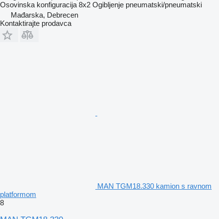
Osovinska konfiguracija
8x2
Ogibljenje
pneumatski/pneumatski
Mađarska, Debrecen
Kontaktirajte prodavca
MAN TGM18.330 kamion s ravnom
platformom
8