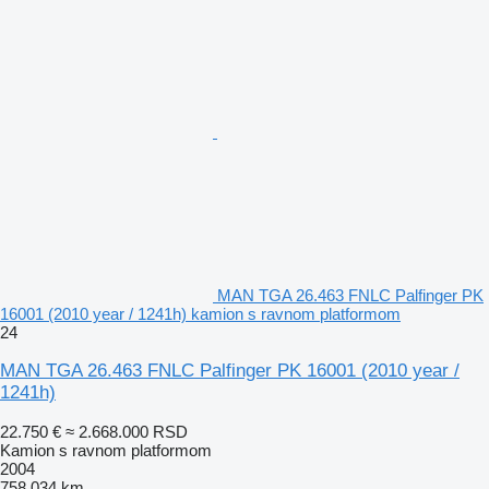
MAN TGA 26.463 FNLC Palfinger PK
16001 (2010 year / 1241h) kamion s ravnom platformom
24
MAN TGA 26.463 FNLC Palfinger PK 16001 (2010 year /
1241h)
22.750 €
≈ 2.668.000 RSD
Kamion s ravnom platformom
2004
758.034 km