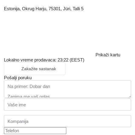
Estonija, Okrug Harju, 75301, Jüri, Talli 5
Prikaži kartu
Lokalno vreme prodavaca: 23:22 (EEST)
Zakažite sastanak
Pošalji poruku