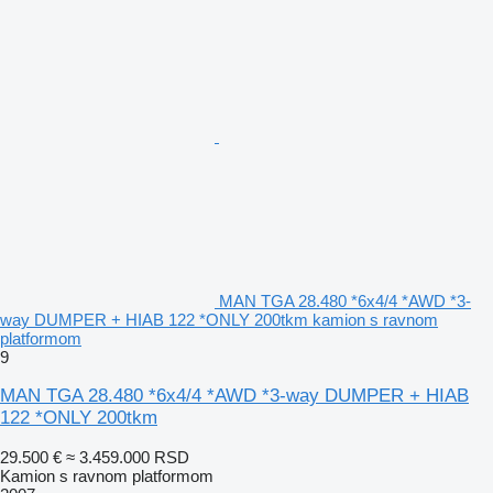
MAN TGA 28.480 *6x4/4 *AWD *3-
way DUMPER + HIAB 122 *ONLY 200tkm kamion s ravnom
platformom
9
MAN TGA 28.480 *6x4/4 *AWD *3-way DUMPER + HIAB
122 *ONLY 200tkm
29.500 €
≈ 3.459.000 RSD
Kamion s ravnom platformom