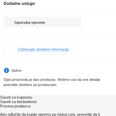
Dodatne usluge
Isporuka opreme
Zahtevajte dodatne informacije
Važno
Opis proizvoda je dao prodavac. Molimo vas da sve detalje
potvrdite direktno sa prodavcem.
Saveti za kupovinu
Saveti za bezbednost
Provera prodavca
Ako odlučite da kupite opremu po niskoj ceni, proverite da li