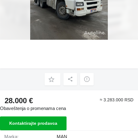
28.000 €
≈ 3.283.000 RSD
Obaveštenja o promenama cena
Kontaktirajte prodavca
Marka:
MAN