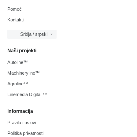
Pomoć
Kontakti
Srbija / srpski
Naši projekti
Autoline™
Machineryline™
Agroline™
Linemedia Digital ™
Informacija
Pravila i uslovi
Politika privatnosti