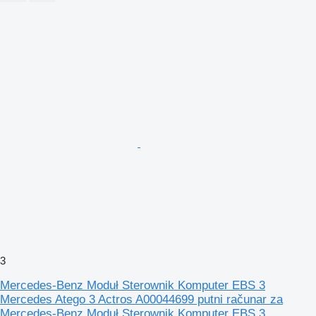
3
Mercedes-Benz Moduł Sterownik Komputer EBS 3
Mercedes Atego 3 Actros A00044699 putni računar za
Mercedes-Benz Moduł Sterownik Komputer EBS 3