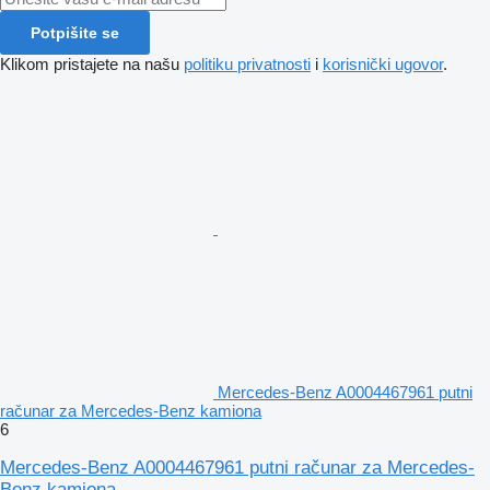
Potpišite se
Klikom pristajete na našu
politiku privatnosti
i
korisnički ugovor
.
Mercedes-Benz A0004467961 putni
računar za Mercedes-Benz kamiona
6
Mercedes-Benz A0004467961 putni računar za Mercedes-
Benz kamiona