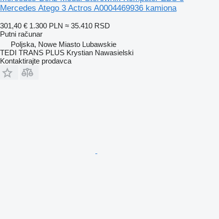
Mercedes Atego 3 Actros A0004469936 kamiona
301,40 €
1.300 PLN
≈ 35.410 RSD
Putni računar
Poljska, Nowe Miasto Lubawskie
TEDI TRANS PLUS Krystian Nawasielski
Kontaktirajte prodavca