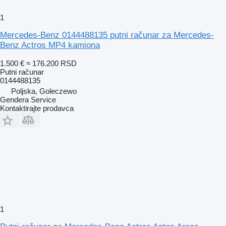
1
Mercedes-Benz 0144488135 putni računar za Mercedes-
Benz Actros MP4 kamiona
1.500 €
≈ 176.200 RSD
Putni računar
0144488135
Poljska, Goleczewo
Gendera Service
Kontaktirajte prodavca
1