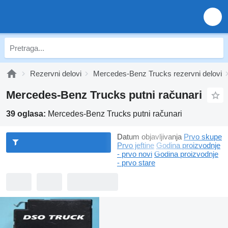
Rezervni delovi
Mercedes-Benz Trucks rezervni delovi
Mercedes-Benz Trucks putni računari
39 oglasa:
Mercedes-Benz Trucks putni računari
Datum objavljivanja
Prvo skupe
Prvo jeftine
Godina proizvodnje
- prvo novi
Godina proizvodnje
- prvo stare