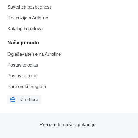
Saveti za bezbednost
Recenzije o Autoline
Katalog brendova
Naše ponude
Oglašavajte se na Autoline
Postavite oglas
Postavite baner
Partnerski program
Za dilere
Preuzmite naše aplikacije