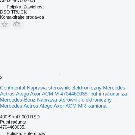
A0034467002 001
Poljska, Zawichost
DSO TRUCK
Kontaktirajte prodavca
2
Continental Naprawa sterownik elektroniczny Mercedes
Actros Atego Axor ACM M 4704460035, putni računar za
Mercedes-Benz Naprawa sterownik elektroniczny
Mercedes Actros Atego Axor ACM MR kamiona
400 €
≈ 47.000 RSD
Putni računar
4704460035,
Poljska, Eufeminów