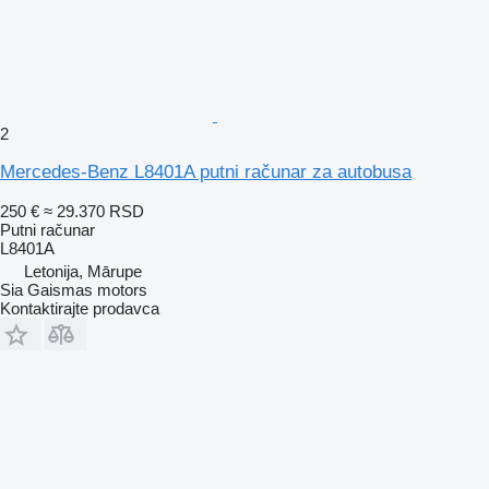
2
Mercedes-Benz L8401A putni računar za autobusa
250 €
≈ 29.370 RSD
Putni računar
L8401A
Letonija, Mārupe
Sia Gaismas motors
Kontaktirajte prodavca