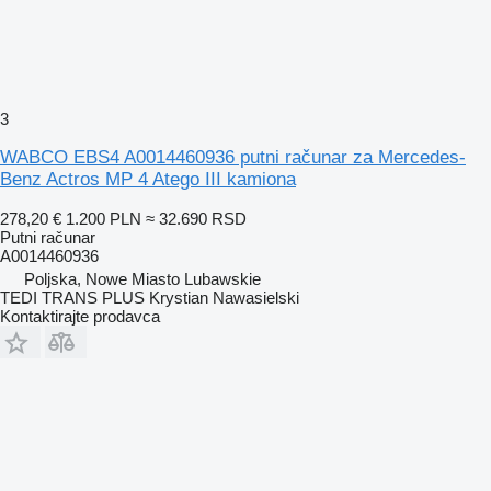
3
WABCO EBS4 A0014460936 putni računar za Mercedes-
Benz Actros MP 4 Atego III kamiona
278,20 €
1.200 PLN
≈ 32.690 RSD
Putni računar
A0014460936
Poljska, Nowe Miasto Lubawskie
TEDI TRANS PLUS Krystian Nawasielski
Kontaktirajte prodavca