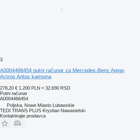
3
A0004466454 putni računar za Mercedes-Benz Atego
Actros Antos kamiona
278,20 €
1.200 PLN
≈ 32.690 RSD
Putni računar
A0004466454
Poljska, Nowe Miasto Lubawskie
TEDI TRANS PLUS Krystian Nawasielski
Kontaktirajte prodavca