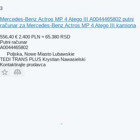
3
Mercedes-Benz Actros MP 4 Atego III A0044465802 putni
računar za Mercedes-Benz Actros MP 4 Atego III kamiona
556,40 €
2.400 PLN
≈ 65.380 RSD
Putni računar
A0044465802
Poljska, Nowe Miasto Lubawskie
TEDI TRANS PLUS Krystian Nawasielski
Kontaktirajte prodavca