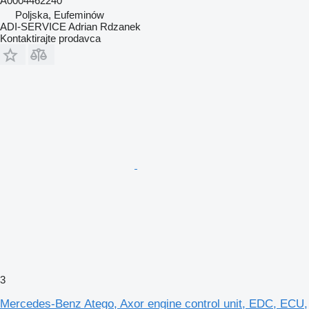
A0004462240
Poljska, Eufeminów
ADI-SERVICE Adrian Rdzanek
Kontaktirajte prodavca
3
Mercedes-Benz Atego, Axor engine control unit, EDC, ECU,