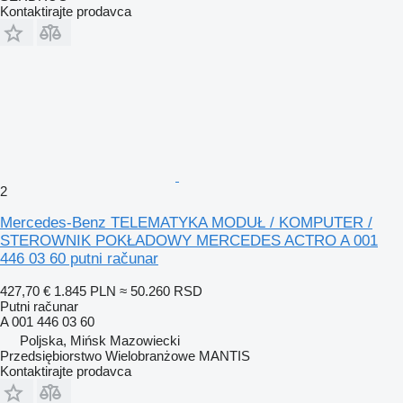
Kontaktirajte prodavca
2
Mercedes-Benz TELEMATYKA MODUŁ / KOMPUTER /
STEROWNIK POKŁADOWY MERCEDES ACTRO A 001
446 03 60 putni računar
427,70 €
1.845 PLN
≈ 50.260 RSD
Putni računar
A 001 446 03 60
Poljska, Mińsk Mazowiecki
Przedsiębiorstwo Wielobranżowe MANTIS
Kontaktirajte prodavca