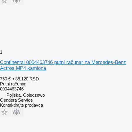
1
Continental 0004463746 putni računar za Mercedes-Benz
Actros MP4 kamiona
750 €
≈ 88.120 RSD
Putni računar
0004463746
Poljska, Goleczewo
Gendera Service
Kontaktirajte prodavca