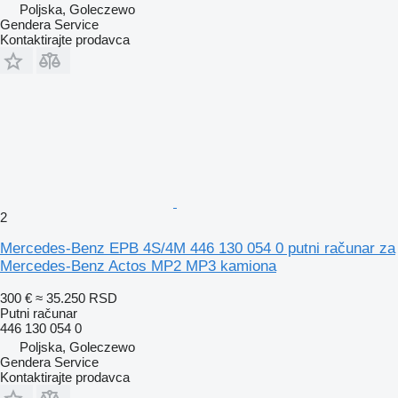
Poljska, Goleczewo
Gendera Service
Kontaktirajte prodavca
2
Mercedes-Benz EPB 4S/4M 446 130 054 0 putni računar za
Mercedes-Benz Actos MP2 MP3 kamiona
300 €
≈ 35.250 RSD
Putni računar
446 130 054 0
Poljska, Goleczewo
Gendera Service
Kontaktirajte prodavca