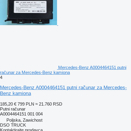
Mercedes-Benz A0004464151 putni
računar za Mercedes-Benz kamiona
4
Mercedes-Benz A0004464151 putni računar za Mercedes-
Benz kamiona
185,20 €
799 PLN
≈ 21.760 RSD
Putni računar
A0004464151 001 004
Poljska, Zawichost
DSO TRUCK
Kontaktirajte prodavca