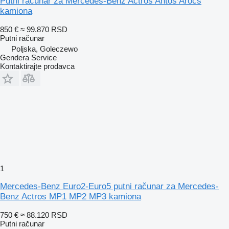
Putni računar za Mercedes-Benz Actros Antos Arocs
kamiona
850 €
≈ 99.870 RSD
Putni računar
Poljska, Goleczewo
Gendera Service
Kontaktirajte prodavca
1
Mercedes-Benz Euro2-Euro5 putni računar za Mercedes-
Benz Actros MP1 MP2 MP3 kamiona
750 €
≈ 88.120 RSD
Putni računar