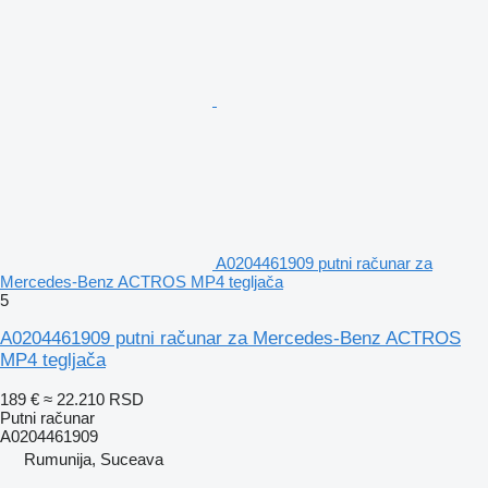
A0204461909 putni računar za
Mercedes-Benz ACTROS MP4 tegljača
5
A0204461909 putni računar za Mercedes-Benz ACTROS
MP4 tegljača
189 €
≈ 22.210 RSD
Putni računar
A0204461909
Rumunija, Suceava