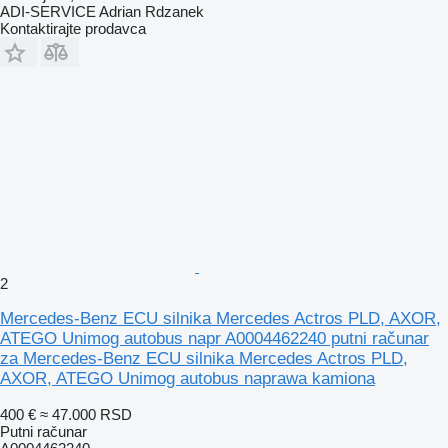
ADI-SERVICE Adrian Rdzanek
Kontaktirajte prodavca
2
Mercedes-Benz ECU silnika Mercedes Actros PLD, AXOR,
ATEGO Unimog autobus napr A0004462240 putni računar
za Mercedes-Benz ECU silnika Mercedes Actros PLD,
AXOR, ATEGO Unimog autobus naprawa kamiona
400 €
≈ 47.000 RSD
Putni računar