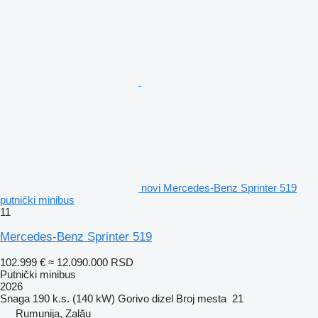
novi Mercedes-Benz Sprinter 519
putnički minibus
11
Mercedes-Benz Sprinter 519
102.999 €
≈ 12.090.000 RSD
Putnički minibus
2026
Snaga
190 k.s. (140 kW)
Gorivo
dizel
Broj mesta
21
Rumunija, Zalău