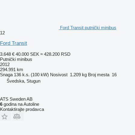
Ford Transit putnički minibus
12
Ford Transit
3.648 €
40.000 SEK
≈ 428.200 RSD
Putnički minibus
2012
294.991 km
Snaga
136 k.s. (100 kW)
Nosivost
1.209 kg
Broj mesta
16
Švedska, Stugun
ATS Sweden AB
6
godina na Autoline
Kontaktirajte prodavca