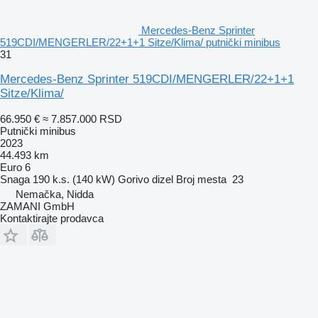
Mercedes-Benz Sprinter
519CDI/MENGERLER/22+1+1 Sitze/Klima/ putnički minibus
31
Mercedes-Benz Sprinter 519CDI/MENGERLER/22+1+1
Sitze/Klima/
66.950 €
≈ 7.857.000 RSD
Putnički minibus
2023
44.493 km
Euro 6
Snaga
190 k.s. (140 kW)
Gorivo
dizel
Broj mesta
23
Nemačka, Nidda
ZAMANI GmbH
Kontaktirajte prodavca