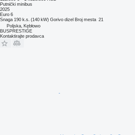
Putnički minibus
2025
Euro 6
Snaga
190 k.s. (140 kW)
Gorivo
dizel
Broj mesta
21
Poljska, Kębłowo
BUSPRESTIGE
Kontaktirajte prodavca