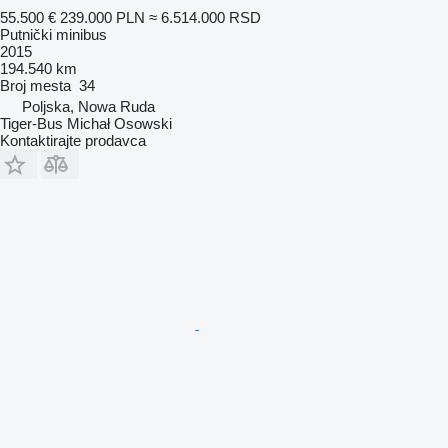
55.500 €
239.000 PLN
≈ 6.514.000 RSD
Putnički minibus
2015
194.540 km
Broj mesta
34
Poljska, Nowa Ruda
Tiger-Bus Michał Osowski
Kontaktirajte prodavca