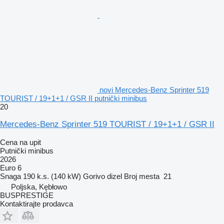
novi Mercedes-Benz Sprinter 519
TOURIST / 19+1+1 / GSR II putnički minibus
20
Mercedes-Benz Sprinter 519 TOURIST / 19+1+1 / GSR II
Cena na upit
Putnički minibus
2026
Euro 6
Snaga
190 k.s. (140 kW)
Gorivo
dizel
Broj mesta
21
Poljska, Kębłowo
BUSPRESTIGE
Kontaktirajte prodavca