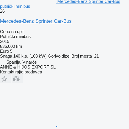
Mercedes-Benz Sprinter Car-Bus
putnički minibus
26
Mercedes-Benz Sprinter Car-Bus
Cena na upit
Putnički minibus
2015
836.000 km
Euro 5
Snaga
140 k.s. (103 kW)
Gorivo
dizel
Broj mesta
21
Španija, Vinaròs
ANNE & HIJOS EXPORT SL
Kontaktirajte prodavca