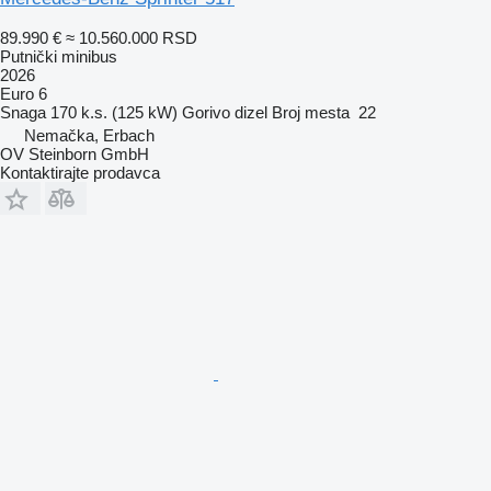
89.990 €
≈ 10.560.000 RSD
Putnički minibus
2026
Euro 6
Snaga
170 k.s. (125 kW)
Gorivo
dizel
Broj mesta
22
Nemačka, Erbach
OV Steinborn GmbH
Kontaktirajte prodavca