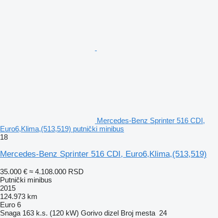
Mercedes-Benz Sprinter 516 CDI,
Euro6,Klima,(513,519) putnički minibus
18
Mercedes-Benz Sprinter 516 CDI, Euro6,Klima,(513,519)
35.000 €
≈ 4.108.000 RSD
Putnički minibus
2015
124.973 km
Euro 6
Snaga
163 k.s. (120 kW)
Gorivo
dizel
Broj mesta
24