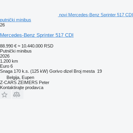
novi Mercedes-Benz Sprinter 517 CDI
putnički minibus
26
Mercedes-Benz Sprinter 517 CDI
88.990 €
≈ 10.440.000 RSD
Putnički minibus
2026
1.200 km
Euro 6
Snaga
170 k.s. (125 kW)
Gorivo
dizel
Broj mesta
19
Belgija, Eupen
Z-CARS ZEIMERS Peter
Kontaktirajte prodavca