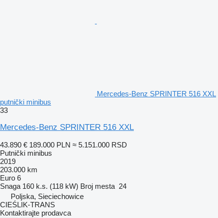
Mercedes-Benz SPRINTER 516 XXL
putnički minibus
33
Mercedes-Benz SPRINTER 516 XXL
43.890 €
189.000 PLN
≈ 5.151.000 RSD
Putnički minibus
2019
203.000 km
Euro 6
Snaga
160 k.s. (118 kW)
Broj mesta
24
Poljska, Sieciechowice
CIEŚLIK-TRANS
Kontaktirajte prodavca