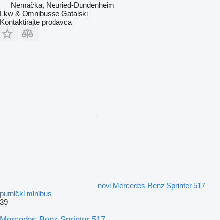
Nemačka, Neuried-Dundenheim
Lkw & Omnibusse Gatalski
Kontaktirajte prodavca
novi Mercedes-Benz Sprinter 517
putnički minibus
39
Mercedes-Benz Sprinter 517