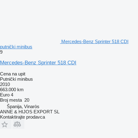
Mercedes-Benz Sprinter 518 CDI
putnički minibus
9
Mercedes-Benz Sprinter 518 CDI
Cena na upit
Putnički minibus
2010
663.000 km
Euro 4
Broj mesta
20
Španija, Vinaròs
ANNE & HIJOS EXPORT SL
Kontaktirajte prodavca