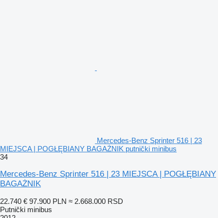
Mercedes-Benz Sprinter 516 | 23
MIEJSCA | POGŁĘBIANY BAGAŻNIK putnički minibus
34
Mercedes-Benz Sprinter 516 | 23 MIEJSCA | POGŁĘBIANY
BAGAŻNIK
22.740 €
97.900 PLN
≈ 2.668.000 RSD
Putnički minibus
2012