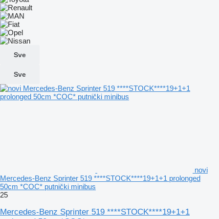
Sve
Sve
novi
Mercedes-Benz Sprinter 519 ****STOCK****19+1+1 prolonged
50cm *COC* putnički minibus
25
Mercedes-Benz Sprinter 519 ****STOCK****19+1+1