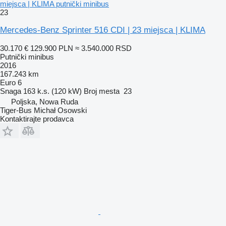
miejsca | KLIMA putnički minibus
23
Mercedes-Benz Sprinter 516 CDI | 23 miejsca | KLIMA
30.170 €
129.900 PLN
≈ 3.540.000 RSD
Putnički minibus
2016
167.243 km
Euro 6
Snaga
163 k.s. (120 kW)
Broj mesta
23
Poljska, Nowa Ruda
Tiger-Bus Michał Osowski
Kontaktirajte prodavca