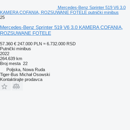
Mercedes-Benz Sprinter 519 V6 3.0
KAMERA COFANIA, ROZSUWANE FOTELE putnički minibus
25
Mercedes-Benz Sprinter 519 V6 3.0 KAMERA COFANIA,
ROZSUWANE FOTELE
57.360 €
247.000 PLN
≈ 6.732.000 RSD
Putnički minibus
2022
264.639 km
Broj mesta
22
Poljska, Nowa Ruda
Tiger-Bus Michał Osowski
Kontaktirajte prodavca