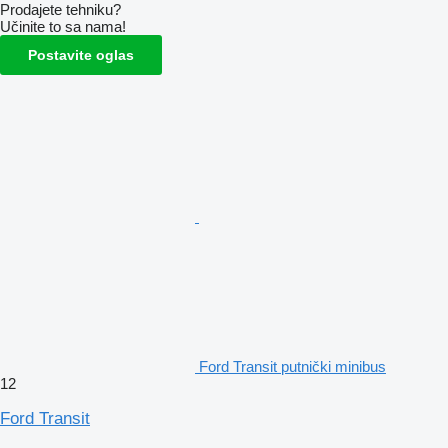
Prodajete tehniku?
Učinite to sa nama!
Postavite oglas
Ford Transit putnički minibus
12
Ford Transit