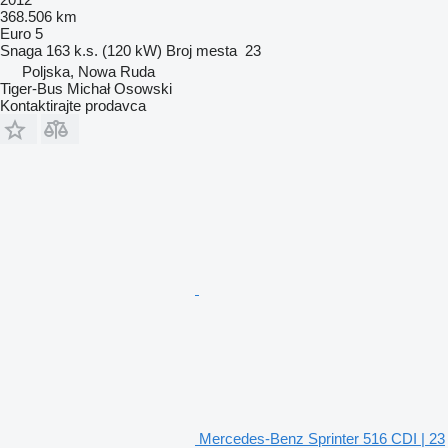
368.506 km
Euro 5
Snaga
163 k.s. (120 kW)
Broj mesta
23
Poljska, Nowa Ruda
Tiger-Bus Michał Osowski
Kontaktirajte prodavca
Mercedes-Benz Sprinter 516 CDI | 23