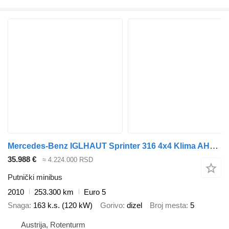
Mercedes-Benz IGLHAUT Sprinter 316 4x4 Klima AHK Mixto
35.988 €
≈ 4.224.000 RSD
Putnički minibus
2010
253.300 km
Euro 5
Snaga
163 k.s. (120 kW)
Gorivo
dizel
Broj mesta
5
Austrija, Rotenturm