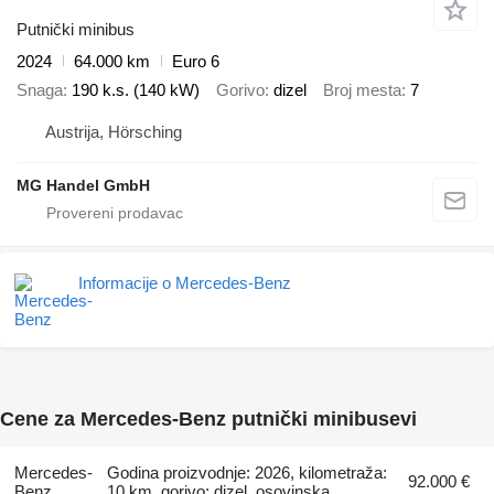
Putnički minibus
2024
64.000 km
Euro 6
Snaga
190 k.s. (140 kW)
Gorivo
dizel
Broj mesta
7
Austrija, Hörsching
MG Handel GmbH
Informacije o Mercedes-Benz
Cene za Mercedes-Benz putnički minibusevi
Mercedes-
Godina proizvodnje: 2026, kilometraža:
92.000 €
Benz
10 km, gorivo: dizel, osovinska