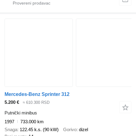
Mercedes-Benz Sprinter 312
5.200 €
≈ 610.300 RSD
Putnički minibus
1997
733.000 km
Snaga
122.45 k.s. (90 kW)
Gorivo
dizel