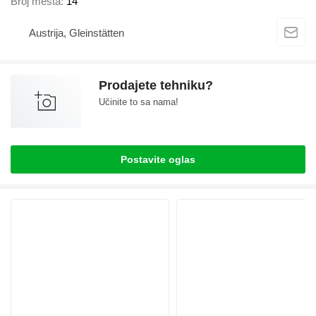
Broj mesta
14
Austrija, Gleinstätten
Prodajete tehniku?
Učinite to sa nama!
Postavite oglas