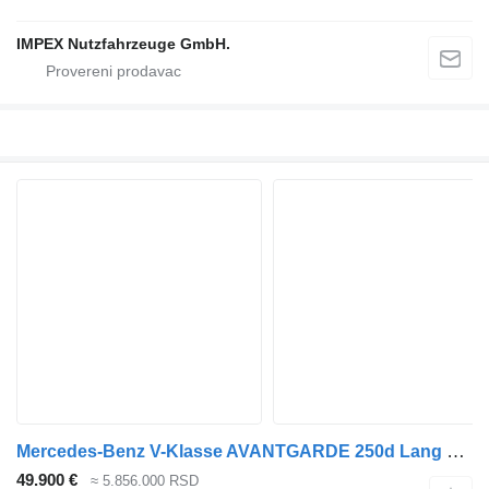
IMPEX Nutzfahrzeuge GmbH.
Mercedes-Benz V-Klasse AVANTGARDE 250d Lang 4 Matic, AMG Line Exportpreis
49.900 €
≈ 5.856.000 RSD