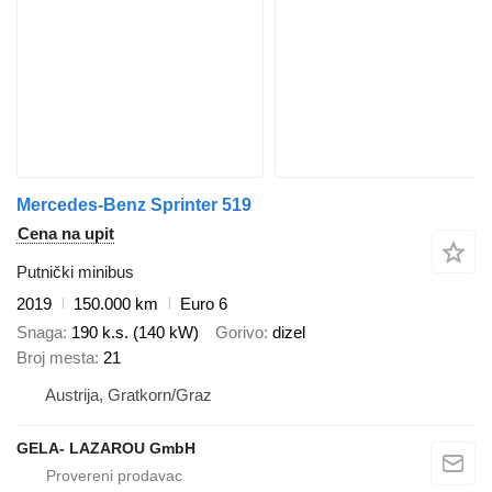
Mercedes-Benz Sprinter 519
Cena na upit
Putnički minibus
2019
150.000 km
Euro 6
Snaga
190 k.s. (140 kW)
Gorivo
dizel
Broj mesta
21
Austrija, Gratkorn/Graz
GELA- LAZAROU GmbH