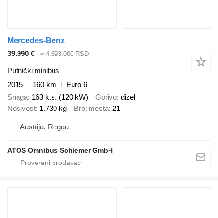
Mercedes-Benz
39.990 €
≈ 4.693.000 RSD
Putnički minibus
2015
160 km
Euro 6
Snaga
163 k.s. (120 kW)
Gorivo
dizel
Nosivost
1.730 kg
Broj mesta
21
Austrija, Regau
ATOS Omnibus Schiemer GmbH