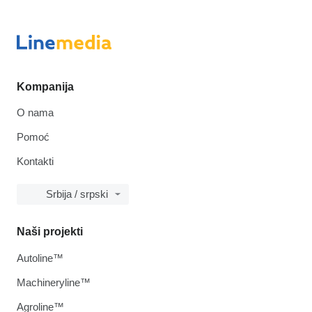
Kompanija
O nama
Pomoć
Kontakti
Srbija / srpski
Naši projekti
Autoline™
Machineryline™
Agroline™