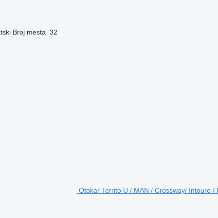
tski
Broj mesta
32
Otokar Territo U / MAN / Crossway/ Intouro / I