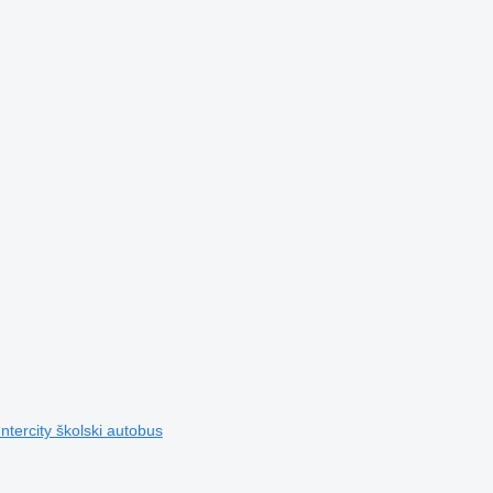
ntercity školski autobus