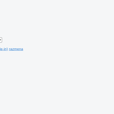
e-in)
razmena