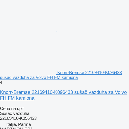
Knorr-Bremse 22169410-K096433
sušač vazduha za Volvo FH FM kamiona
4
Knorr-Bremse 22169410-K096433 sušač vazduha za Volvo
FH FM kamiona
Cena na upit
Sušač vazduha
22169410-K096433
Italija, Parma