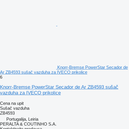
Knorr-Bremse PowerStar Secador de
Ar ZB4593 sušač vazduha za IVECO prikolice
6
Knorr-Bremse PowerStar Secador de Ar ZB4593 sušač
vazduha za IVECO prikolice
Cena na upit
Sušač vazduha
ZB4593
Portugalija, Leiria
PERALTA & COUTINHO S.A.
Kontaktirajte prodavca