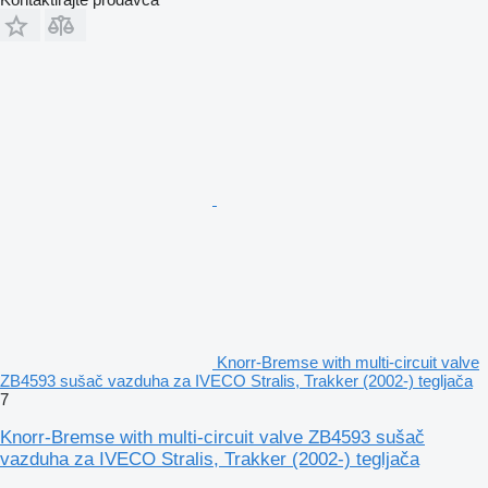
Knorr-Bremse with multi-circuit valve
ZB4593 sušač vazduha za IVECO Stralis, Trakker (2002-) tegljača
7
Knorr-Bremse with multi-circuit valve ZB4593 sušač
vazduha za IVECO Stralis, Trakker (2002-) tegljača