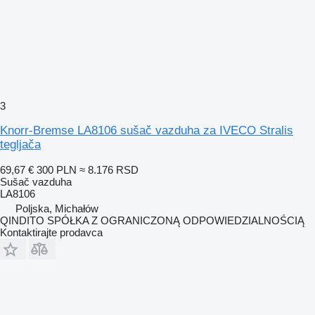
3
Knorr-Bremse LA8106 sušač vazduha za IVECO Stralis
tegljača
69,67 €
300 PLN
≈ 8.176 RSD
Sušač vazduha
LA8106
Poljska, Michałów
QINDITO SPÓŁKA Z OGRANICZONĄ ODPOWIEDZIALNOŚCIĄ
Kontaktirajte prodavca