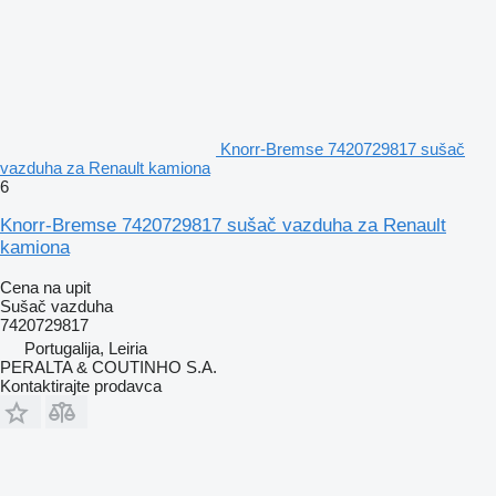
Knorr-Bremse 7420729817 sušač
vazduha za Renault kamiona
6
Knorr-Bremse 7420729817 sušač vazduha za Renault
kamiona
Cena na upit
Sušač vazduha
7420729817
Portugalija, Leiria
PERALTA & COUTINHO S.A.
Kontaktirajte prodavca