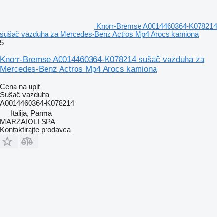
Knorr-Bremse A0014460364-K078214
sušač vazduha za Mercedes-Benz Actros Mp4 Arocs kamiona
5
Knorr-Bremse A0014460364-K078214 sušač vazduha za
Mercedes-Benz Actros Mp4 Arocs kamiona
Cena na upit
Sušač vazduha
A0014460364-K078214
Italija, Parma
MARZAIOLI SPA
Kontaktirajte prodavca