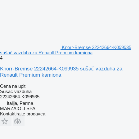
Knorr-Bremse 22242664-K099935
sušač vazduha za Renault Premium kamiona
4
Knorr-Bremse 22242664-K099935 sušač vazduha za
Renault Premium kamiona
Cena na upit
Sušač vazduha
22242664-K099935
Italija, Parma
MARZAIOLI SPA
Kontaktirajte prodavca