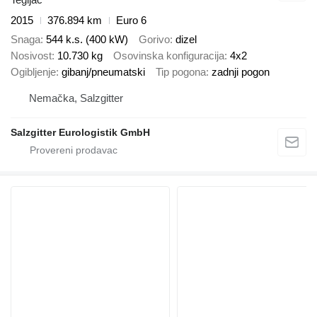
2015
376.894 km
Euro 6
Snaga
544 k.s. (400 kW)
Gorivo
dizel
Nosivost
10.730 kg
Osovinska konfiguracija
4x2
Ogibljenje
gibanj/pneumatski
Tip pogona
zadnji pogon
Nemačka, Salzgitter
Salzgitter Eurologistik GmbH