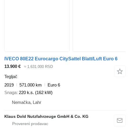
IVECO 80E22 Eurocargo CitySattel Blatt/Luft Euro 6
13.900 €
≈ 1.631.000 RSD
Tegljač
2019
571.000 km
Euro 6
Snaga
220 k.s. (162 kW)
Nemačka, Lahr
Klaus Dold Nutzfahrzeuge GmbH & Co. KG