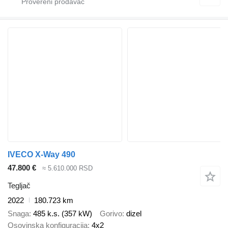
IVECO X-Way 490
47.800 €
≈ 5.610.000 RSD
Tegljač
2022
180.723 km
Snaga
485 k.s. (357 kW)
Gorivo
dizel
Osovinska konfiguracija
4x2