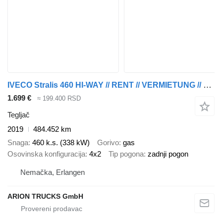
IVECO Stralis 460 HI-WAY // RENT // VERMIETUNG // LNG
1.699 €
≈ 199.400 RSD
Tegljač
2019
484.452 km
Snaga
460 k.s. (338 kW)
Gorivo
gas
Osovinska konfiguracija
4x2
Tip pogona
zadnji pogon
Nemačka, Erlangen
ARION TRUCKS GmbH