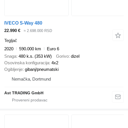
IVECO S-Way 480
22.990 €
≈ 2.698.000 RSD
Tegljač
2020
590.000 km
Euro 6
Snaga
480 k.s. (353 kW)
Gorivo
dizel
Osovinska konfiguracija
4x2
Ogibljenje
gibanj/pneumatski
Nemačka, Dortmund
Ast TRADING GmbH