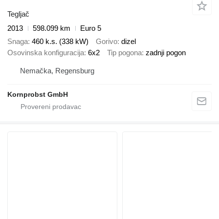
Tegljač
2013
598.099 km
Euro 5
Snaga
460 k.s. (338 kW)
Gorivo
dizel
Osovinska konfiguracija
6x2
Tip pogona
zadnji pogon
Nemačka, Regensburg
Kornprobst GmbH