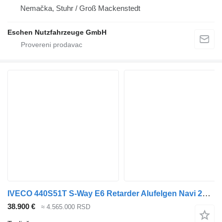
Nemačka, Stuhr / Groß Mackenstedt
Eschen Nutzfahrzeuge GmbH
IVECO 440S51T S-Way E6 Retarder Alufelgen Navi 2Betten
38.900 €
≈ 4.565.000 RSD