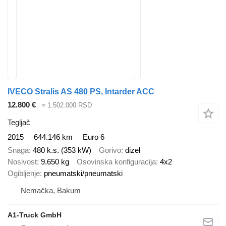
IVECO Stralis AS 480 PS, Intarder ACC
12.800 €
≈ 1.502.000 RSD
Tegljač
2015
644.146 km
Euro 6
Snaga
480 k.s. (353 kW)
Gorivo
dizel
Nosivost
9.650 kg
Osovinska konfiguracija
4x2
Ogibljenje
pneumatski/pneumatski
Nemačka, Bakum
A1-Truck GmbH