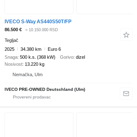
IVECO S-Way AS440S50T/FP
86.500 €
≈ 10.150.000 RSD
Tegljač
2025
34.380 km
Euro 6
Snaga
500 k.s. (368 kW)
Gorivo
dizel
Nosivost
13.220 kg
Nemačka, Ulm
IVECO PRE-OWNED Deutschland (Ulm)