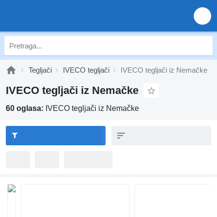
Tegljači
IVECO tegljači
IVECO tegljači iz Nemačke
IVECO tegljači iz Nemačke
60 oglasa:
IVECO tegljači iz Nemačke