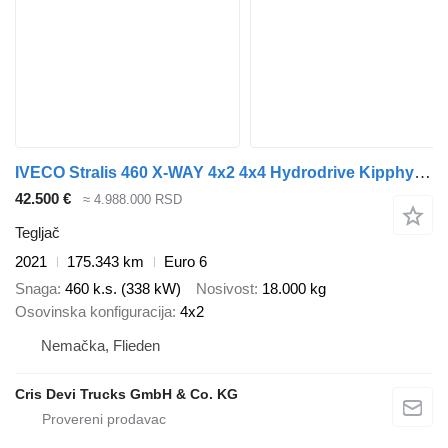
IVECO Stralis 460 X-WAY 4x2 4x4 Hydrodrive Kipphydraulik
42.500 €
≈ 4.988.000 RSD
Tegljač
2021
175.343 km
Euro 6
Snaga
460 k.s. (338 kW)
Nosivost
18.000 kg
Osovinska konfiguracija
4x2
Nemačka, Flieden
Cris Devi Trucks GmbH & Co. KG