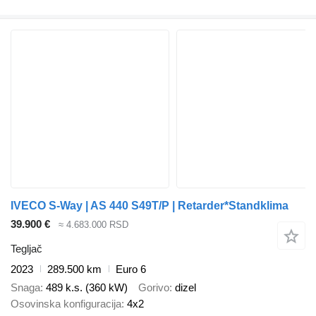
IVECO S-Way | AS 440 S49T/P | Retarder*Standklima
39.900 €
≈ 4.683.000 RSD
Tegljač
2023
289.500 km
Euro 6
Snaga
489 k.s. (360 kW)
Gorivo
dizel
Osovinska konfiguracija
4x2