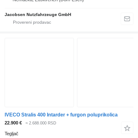
Jacobsen Nutzfahrzeuge GmbH
IVECO Stralis 400 Intarder + furgon poluprikolica
22.900 €
≈ 2.688.000 RSD
Tegljač