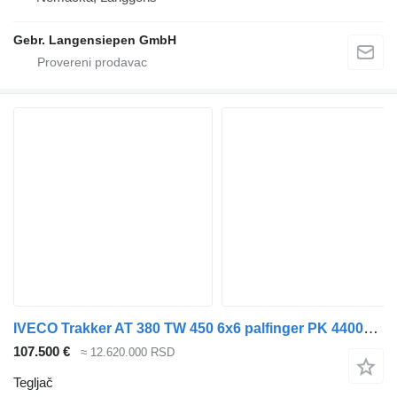
Gebr. Langensiepen GmbH
IVECO Trakker AT 380 TW 450 6x6 palfinger PK 44002 E6
107.500 €
≈ 12.620.000 RSD
Tegljač