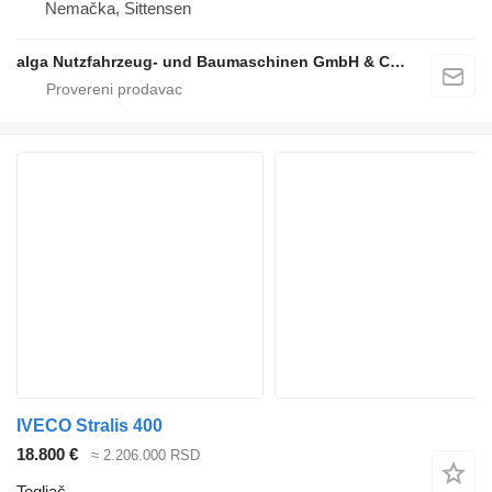
Nemačka, Sittensen
alga Nutzfahrzeug- und Baumaschinen GmbH & Co. KG
IVECO Stralis 400
18.800 €
≈ 2.206.000 RSD
Tegljač