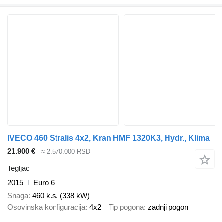
IVECO 460 Stralis 4x2, Kran HMF 1320K3, Hydr., Klima
21.900 €
≈ 2.570.000 RSD
Tegljač
2015
Euro 6
Snaga
460 k.s. (338 kW)
Osovinska konfiguracija
4x2
Tip pogona
zadnji pogon