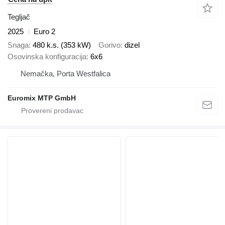
Tegljač
2025
Euro 2
Snaga
480 k.s. (353 kW)
Gorivo
dizel
Osovinska konfiguracija
6x6
Nemačka, Porta Westfalica
Euromix MTP GmbH