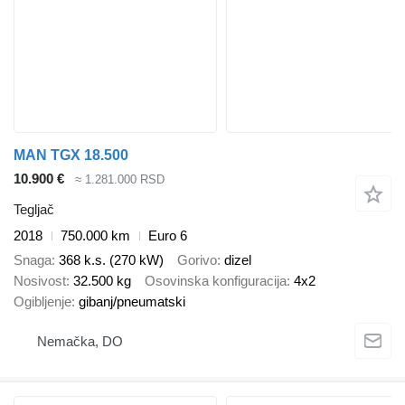
MAN TGX 18.500
10.900 €
≈ 1.281.000 RSD
Tegljač
2018
750.000 km
Euro 6
Snaga
368 k.s. (270 kW)
Gorivo
dizel
Nosivost
32.500 kg
Osovinska konfiguracija
4x2
Ogibljenje
gibanj/pneumatski
Nemačka, DO