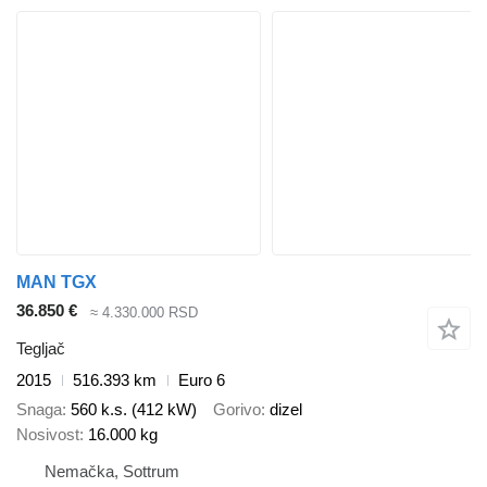
MAN TGX
36.850 €
≈ 4.330.000 RSD
Tegljač
2015
516.393 km
Euro 6
Snaga
560 k.s. (412 kW)
Gorivo
dizel
Nosivost
16.000 kg
Nemačka, Sottrum