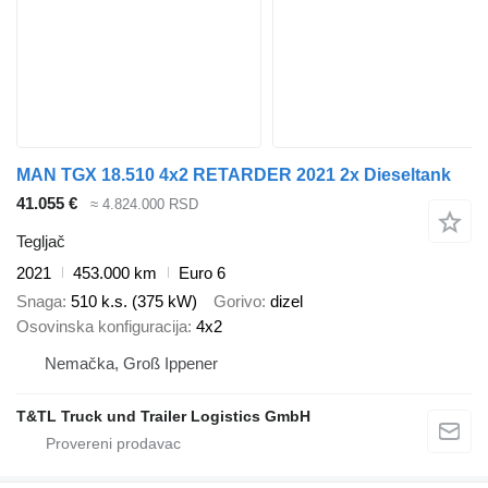
MAN TGX 18.510 4x2 RETARDER 2021 2x Dieseltank
41.055 €
≈ 4.824.000 RSD
Tegljač
2021
453.000 km
Euro 6
Snaga
510 k.s. (375 kW)
Gorivo
dizel
Osovinska konfiguracija
4x2
Nemačka, Groß Ippener
T&TL Truck und Trailer Logistics GmbH