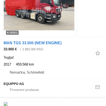
VIDEO
MAN TGS 33.500 (NEW ENGINE)
33.900 €
≈ 3.983.000 RSD
Tegljač
2017
459.568 km
Nemačka, Schönefeld
EQUIPPO AG