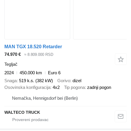
MAN TGX 18.520 Retarder
74.970 €
≈ 8.809.000 RSD
Tegljač
2024
450.000 km
Euro 6
Snaga
519 k.s. (382 kW)
Gorivo
dizel
Osovinska konfiguracija
4x2
Tip pogona
zadnji pogon
Nemačka, Hennigsdorf bei (Berlin)
WALTECO TRUCK