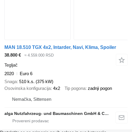
MAN 18.510 TGX 4x2, Intarder, Navi, Klima, Spoiler
38.800 €
≈ 4.559.000 RSD
Tegljač
2020
Euro 6
Snaga
510 k.s. (375 kW)
Osovinska konfiguracija
4x2
Tip pogona
zadnji pogon
Nemačka, Sittensen
alga Nutzfahrzeug- und Baumaschinen GmbH & Co. KG