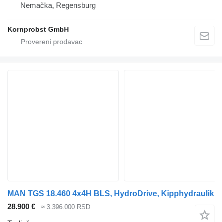
Nemačka, Regensburg
Kornprobst GmbH
MAN TGS 18.460 4x4H BLS, HydroDrive, Kipphydraulik
28.900 €
≈ 3.396.000 RSD