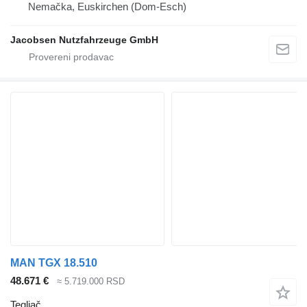
Nemačka, Euskirchen (Dom-Esch)
Jacobsen Nutzfahrzeuge GmbH
MAN TGX 18.510
48.671 €
≈ 5.719.000 RSD
Tegljač