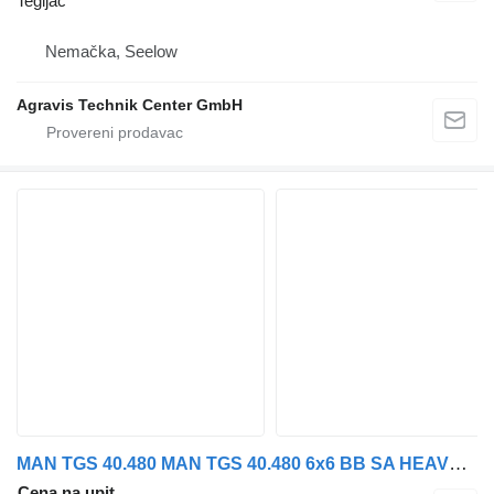
Tegljač
Nemačka, Seelow
Agravis Technik Center GmbH
MAN TGS 40.480 MAN TGS 40.480 6x6 BB SA HEAVY DUTY TRACTOR 220 Ton
Cena na upit