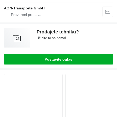
AON-Transporte GmbH
Prodajete tehniku?
Učinite to sa nama!
Postavite oglas