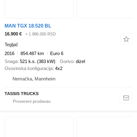
MAN TGX 18.520 BL
16.900 €
≈ 1.986.000 RSD
Tegljač
2016
854.487 km
Euro 6
Snaga
521 k.s. (383 kW)
Gorivo
dizel
Osovinska konfiguracija
4x2
Nemačka, Mannheim
TASSIS TRUCKS