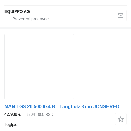
EQUIPPO AG
MAN TGS 26.500 6x4 BL Langholz Kran JONSERED2490S
42.900 €
≈ 5.041.000 RSD
Tegljač