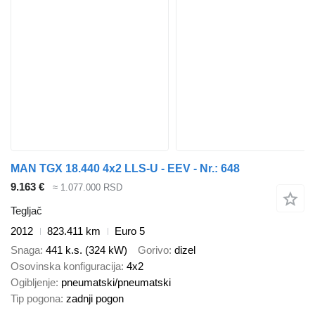
MAN TGX 18.440 4x2 LLS-U - EEV - Nr.: 648
9.163 €
≈ 1.077.000 RSD
Tegljač
2012
823.411 km
Euro 5
Snaga
441 k.s. (324 kW)
Gorivo
dizel
Osovinska konfiguracija
4x2
Ogibljenje
pneumatski/pneumatski
Tip pogona
zadnji pogon