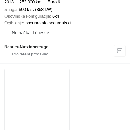
2018
253.000 km
Euro 6
Snaga
500 k.s. (368 kW)
Osovinska konfiguracija
6x4
Ogibljenje
pneumatski/pneumatski
Nemačka, Lübesse
Nestler-Nutzfahrzeuge