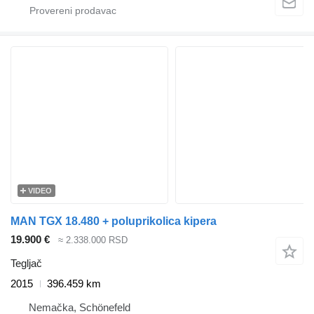
VIDEO
MAN TGX 18.480 + poluprikolica kipera
19.900 €
≈ 2.338.000 RSD
Tegljač
2015
396.459 km
Nemačka, Schönefeld