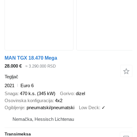
MAN TGX 18.470 Mega
28.000 €
≈ 3.290.000 RSD
Tegljač
2021
Euro 6
Snaga
470 k.s. (345 kW)
Gorivo
dizel
Osovinska konfiguracija
4x2
Ogibljenje
pneumatski/pneumatski
Low Deck
✓
Nemačka, Hessisch Lichtenau
Transimeksa