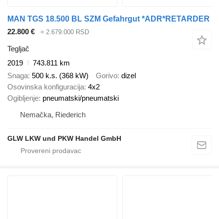
MAN TGS 18.500 BL SZM Gefahrgut *ADR*RETARDER
22.800 €
≈ 2.679.000 RSD
Tegljač
2019
743.811 km
Snaga
500 k.s. (368 kW)
Gorivo
dizel
Osovinska konfiguracija
4x2
Ogibljenje
pneumatski/pneumatski
Nemačka, Riederich
GLW LKW und PKW Handel GmbH