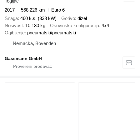
Tegljač
2017
568.226 km
Euro 6
Snaga
460 k.s. (338 kW)
Gorivo
dizel
Nosivost
10.130 kg
Osovinska konfiguracija
4x4
Ogibljenje
pneumatski/pneumatski
Nemačka, Bovenden
Gassmann GmbH