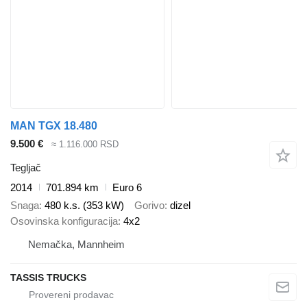
MAN TGX 18.480
9.500 €
≈ 1.116.000 RSD
Tegljač
2014
701.894 km
Euro 6
Snaga
480 k.s. (353 kW)
Gorivo
dizel
Osovinska konfiguracija
4x2
Nemačka, Mannheim
TASSIS TRUCKS