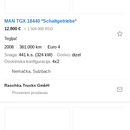
MAN TGX 18440 *Schaltgetriebe*
12.800 €
≈ 1.504.000 RSD
Tegljač
2008
361.000 km
Euro 4
Snaga
441 k.s. (324 kW)
Gorivo
dizel
Osovinska konfiguracija
4x2
Nemačka, Sulzbach
Raschka Trucks GmbH