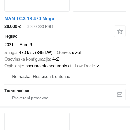
MAN TGX 18.470 Mega
28.000 €
≈ 3.290.000 RSD
Tegljač
2021
Euro 6
Snaga
470 k.s. (345 kW)
Gorivo
dizel
Osovinska konfiguracija
4x2
Ogibljenje
pneumatski/pneumatski
Low Deck
✓
Nemačka, Hessisch Lichtenau
Transimeksa