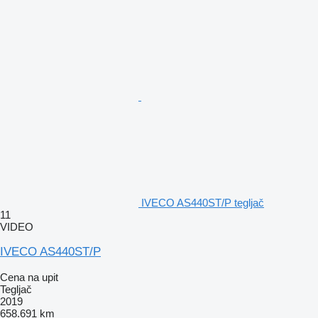
IVECO AS440ST/P tegljač
11
VIDEO
IVECO AS440ST/P
Cena na upit
Tegljač
2019
658.691 km