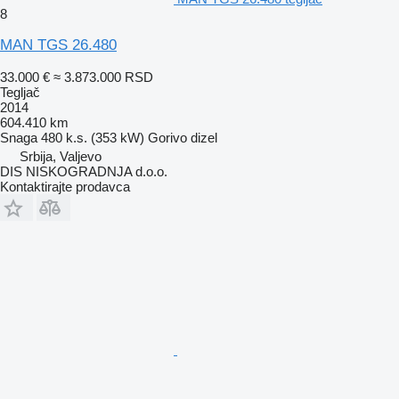
8
MAN TGS 26.480
33.000 €
≈ 3.873.000 RSD
Tegljač
2014
604.410 km
Snaga
480 k.s. (353 kW)
Gorivo
dizel
Srbija, Valjevo
DIS NISKOGRADNJA d.o.o.
Kontaktirajte prodavca