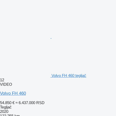
Volvo FH 460 tegljač
12
VIDEO
Volvo FH 460
54.850 €
≈ 6.437.000 RSD
Tegljač
2020
122.255 km