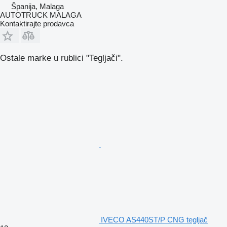
Španija, Malaga
AUTOTRUCK MALAGA
Kontaktirajte prodavca
Ostale marke u rublici "Tegljači".
IVECO AS440ST/P CNG tegljač