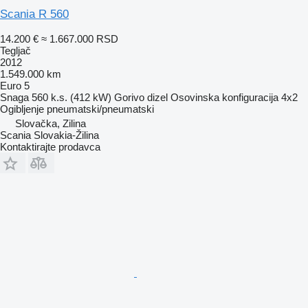
Scania R 560
14.200 €
≈ 1.667.000 RSD
Tegljač
2012
1.549.000 km
Euro 5
Snaga
560 k.s. (412 kW)
Gorivo
dizel
Osovinska konfiguracija
4x2
Ogibljenje
pneumatski/pneumatski
Slovačka, Zilina
Scania Slovakia-Žilina
Kontaktirajte prodavca