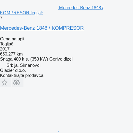
Mercedes-Benz 1848 /
KOMPRESOR tegljač
7
Mercedes-Benz 1848 / KOMPRESOR
Cena na upit
Tegljač
2017
650.277 km
Snaga
480 k.s. (353 kW)
Gorivo
dizel
Srbija, Simanovci
Glacier d.o.o.
Kontaktirajte prodavca