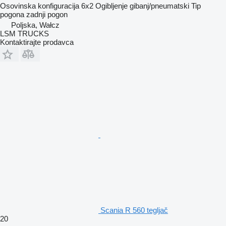
Osovinska konfiguracija
6x2
Ogibljenje
gibanj/pneumatski
Tip
pogona
zadnji pogon
Poljska, Wałcz
LSM TRUCKS
Kontaktirajte prodavca
Scania R 560 tegljač
20