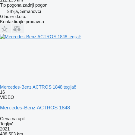
Tip pogona
zadnji pogon
Srbija, Simanovci
Glacier d.o.o.
Kontaktirajte prodavca
Mercedes-Benz ACTROS 1848 tegljač
16
VIDEO
Mercedes-Benz ACTROS 1848
Cena na upit
Tegljač
2021
488.503 km