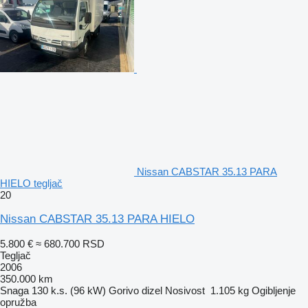
Nissan CABSTAR 35.13 PARA
HIELO tegljač
20
Nissan CABSTAR 35.13 PARA HIELO
5.800 €
≈ 680.700 RSD
Tegljač
2006
350.000 km
Snaga
130 k.s. (96 kW)
Gorivo
dizel
Nosivost
1.105 kg
Ogibljenje
opružba