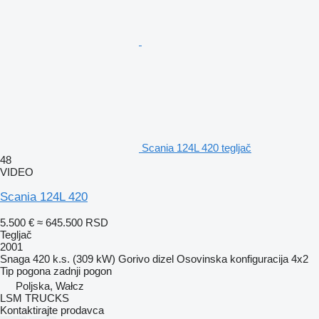
Scania 124L 420 tegljač
48
VIDEO
Scania 124L 420
5.500 €
≈ 645.500 RSD
Tegljač
2001
Snaga
420 k.s. (309 kW)
Gorivo
dizel
Osovinska konfiguracija
4x2
Tip pogona
zadnji pogon
Poljska, Wałcz
LSM TRUCKS
Kontaktirajte prodavca