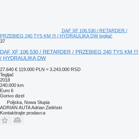
DAF XF 106.530 / RETARDER /
PRZEBIEG 240 TYS KM !!! / HYDRAULIKA DW tegljač
37
DAF XF 106.530 / RETARDER / PRZEBIEG 240 TYS KM !!!
/ HYDRAULIKA DW
27.640 €
119.000 PLN
≈ 3.243.000 RSD
Tegljač
2018
240.000 km
Euro 6
Gorivo
dizel
Poljska, Nowa Słupia
ADRIAN AUTA Adrian Zieliński
Kontaktirajte prodavca