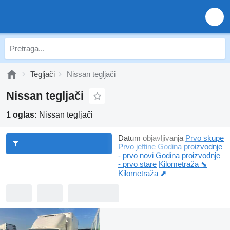
Tegljači
Nissan tegljači
Nissan tegljači
1 oglas:
Nissan tegljači
Datum objavljivanja
Prvo skupe
Prvo jeftine
Godina proizvodnje
- prvo novi
Godina proizvodnje
- prvo stare
Kilometraža ⬊
Kilometraža ⬈