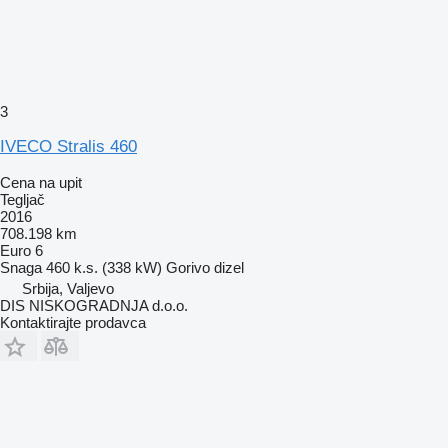
3
IVECO Stralis 460
Cena na upit
Tegljač
2016
708.198 km
Euro 6
Snaga
460 k.s. (338 kW)
Gorivo
dizel
Srbija, Valjevo
DIS NISKOGRADNJA d.o.o.
Kontaktirajte prodavca