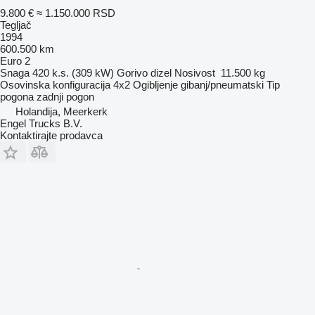
9.800 €
≈ 1.150.000 RSD
Tegljač
1994
600.500 km
Euro 2
Snaga
420 k.s. (309 kW)
Gorivo
dizel
Nosivost
11.500 kg
Osovinska konfiguracija
4x2
Ogibljenje
gibanj/pneumatski
Tip
pogona
zadnji pogon
Holandija, Meerkerk
Engel Trucks B.V.
Kontaktirajte prodavca