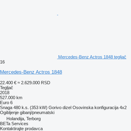
Mercedes-Benz Actros 1848 tegljač
16
Mercedes-Benz Actros 1848
22.400 €
≈ 2.629.000 RSD
Tegljač
2018
527.000 km
Euro 6
Snaga
480 k.s. (353 kW)
Gorivo
dizel
Osovinska konfiguracija
4x2
Ogibljenje
gibanj/pneumatski
Holandija, Terborg
BETa Services
Kontaktirajte prodavca