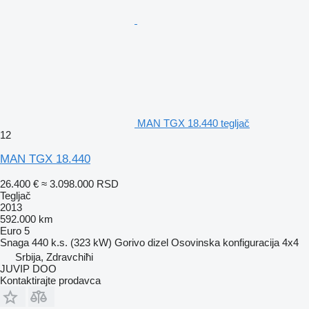
MAN TGX 18.440 tegljač
12
MAN TGX 18.440
26.400 €
≈ 3.098.000 RSD
Tegljač
2013
592.000 km
Euro 5
Snaga
440 k.s. (323 kW)
Gorivo
dizel
Osovinska konfiguracija
4x4
Srbija, Zdravchiћi
JUVIP DOO
Kontaktirajte prodavca