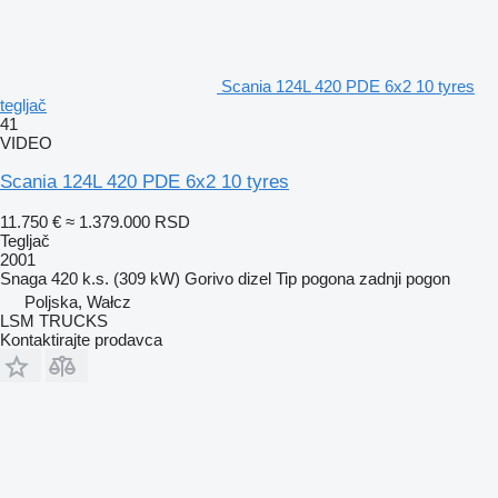
Scania 124L 420 PDE 6x2 10 tyres
tegljač
41
VIDEO
Scania 124L 420 PDE 6x2 10 tyres
11.750 €
≈ 1.379.000 RSD
Tegljač
2001
Snaga
420 k.s. (309 kW)
Gorivo
dizel
Tip pogona
zadnji pogon
Poljska, Wałcz
LSM TRUCKS
Kontaktirajte prodavca