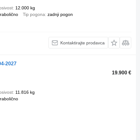
osivost
12.000 kg
rabolično
Tip pogona
zadnji pogon
Kontaktirajte prodavca
04-2027
19.900 €
osivost
11.816 kg
rabolično