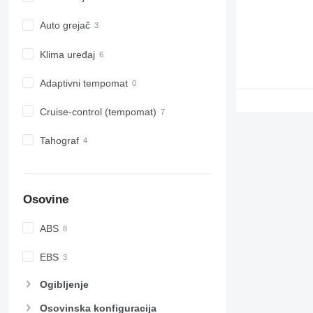
Auto grejač
Klima uređaj
Adaptivni tempomat
Cruise-control (tempomat)
Tahograf
Osovine
ABS
EBS
Ogibljenje
Osovinska konfiguracija