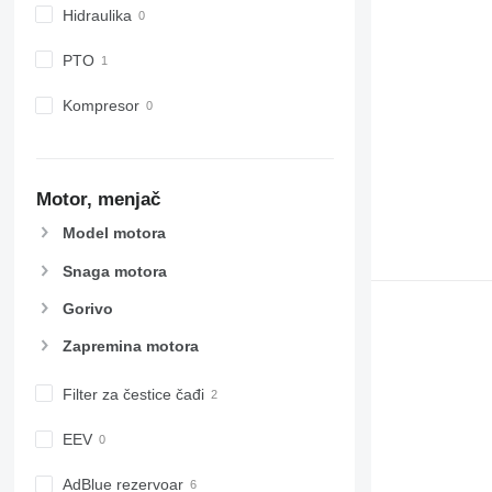
Hidraulika
PTO
Kompresor
Motor, menjač
Model motora
Snaga motora
Gorivo
Zapremina motora
Filter za čestice čađi
EEV
AdBlue rezervoar