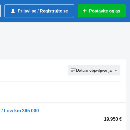
Prijavi se / Registrujte se
Postavite oglas
Datum objavljivanja
r / Low km 365.000
19.950 €