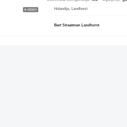
Holandija, Landhorst
VIDEO
Bart Straatman Landhorst