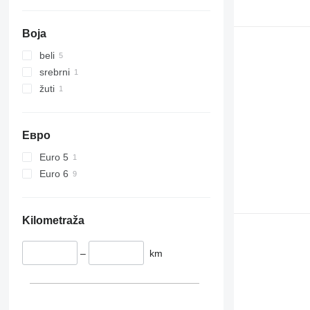
Boja
beli
srebrni
žuti
Евро
Euro 5
Euro 6
Kilometraža
–
km