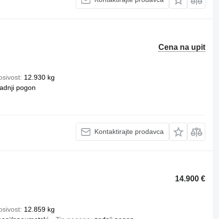
Cena na upit
osivost
12.930 kg
adnji pogon
Kontaktirajte prodavca
14.900 €
osivost
12.859 kg