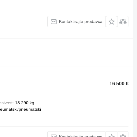
Kontaktirajte prodavca
16.500 €
osivost
13.290 kg
eumatski/pneumatski
Kontaktirajte prodavca