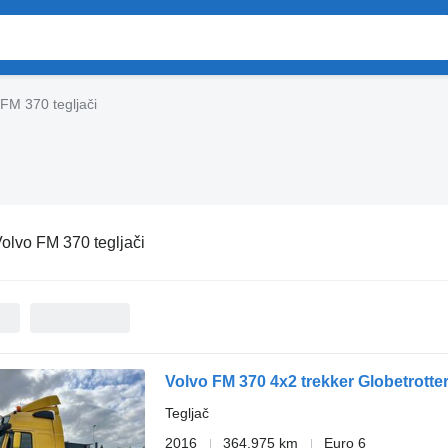
 FM 370 tegljači
olvo FM 370 tegljači
Volvo FM 370 4x2 trekker Globetrotte
Tegljač
2016
364.975 km
Euro 6