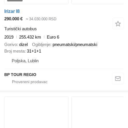
Irizar I8
290.000 €
≈ 34.030.000 RSD
Turistički autobus
2019
255.432 km
Euro 6
Gorivo
dizel
Ogibljenje
pneumatski/pneumatski
Broj mesta
31+1+1
Poljska, Lublin
BP TOUR REGIO