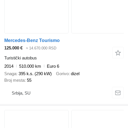
Mercedes-Benz Tourismo
125.000 €
≈ 14.670.000 RSD
Turistički autobus
2014
510.000 km
Euro 6
Snaga
395 k.s. (290 kW)
Gorivo
dizel
Broj mesta
55
Srbija, SU