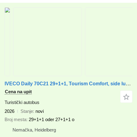
IVECO Daily 70C21 29+1+1, Tourism Comfort, side luggage + 1,5m³ rear l
Cena na upit
Turistički autobus
2026
Stanje
novi
Broj mesta
29+1+1 oder 27+1+1 o
Nemačka, Heidelberg