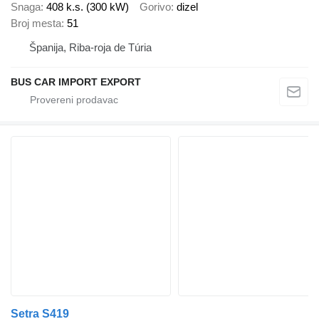
Snaga
408 k.s. (300 kW)
Gorivo
dizel
Broj mesta
51
Španija, Riba-roja de Túria
BUS CAR IMPORT EXPORT
Setra S419