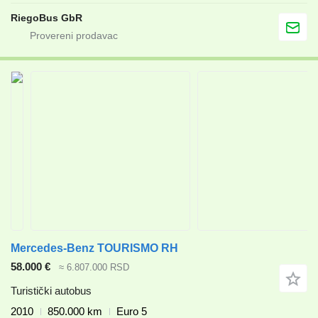
RiegoBus GbR
Mercedes-Benz TOURISMO RH
58.000 €
≈ 6.807.000 RSD
Turistički autobus
2010
850.000 km
Euro 5