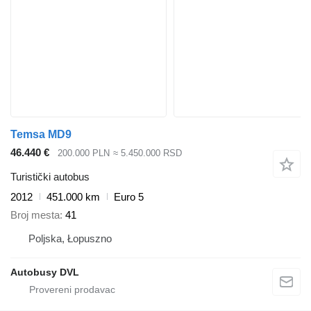
Temsa MD9
46.440 €
200.000 PLN
≈ 5.450.000 RSD
Turistički autobus
2012
451.000 km
Euro 5
Broj mesta
41
Poljska, Łopuszno
Autobusy DVL