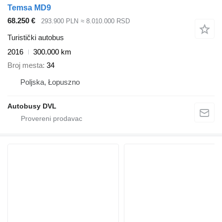
Temsa MD9
68.250 €
293.900 PLN
≈ 8.010.000 RSD
Turistički autobus
2016
300.000 km
Broj mesta
34
Poljska, Łopuszno
Autobusy DVL