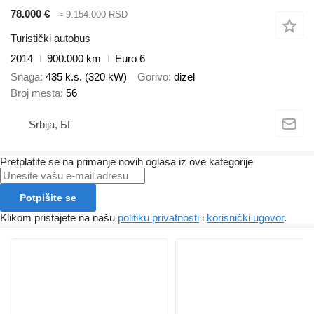
78.000 €
≈ 9.154.000 RSD
Turistički autobus
2014
900.000 km
Euro 6
Snaga
435 k.s. (320 kW)
Gorivo
dizel
Broj mesta
56
Srbija, БГ
Pretplatite se na primanje novih oglasa iz ove kategorije
Potpišite se
Klikom pristajete na našu
politiku privatnosti
i
korisnički ugovor
.