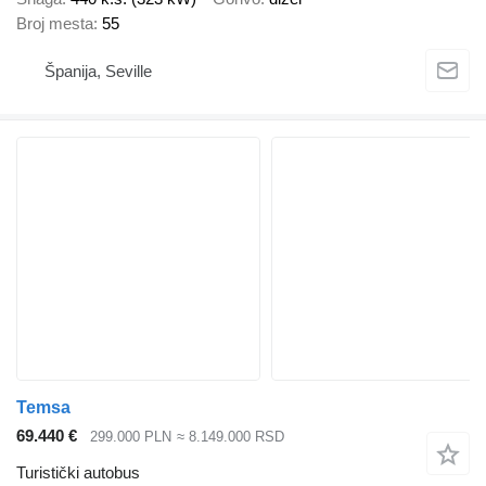
Broj mesta
55
Španija, Seville
Temsa
69.440 €
299.000 PLN
≈ 8.149.000 RSD
Turistički autobus