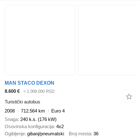
MAN STACO DEXON
8.600 €
≈ 1.009.000 RSD
Turistički autobus
2008
712.564 km
Euro 4
Snaga
240 k.s. (176 kW)
Osovinska konfiguracija
4x2
Ogibljenje
gibanj/pneumatski
Broj mesta
36