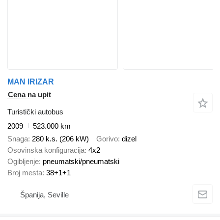
MAN IRIZAR
Cena na upit
Turistički autobus
2009
523.000 km
Snaga
280 k.s. (206 kW)
Gorivo
dizel
Osovinska konfiguracija
4x2
Ogibljenje
pneumatski/pneumatski
Broj mesta
38+1+1
Španija, Seville