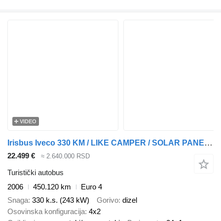
VIDEO
Irisbus Iveco 330 KM / LIKE CAMPER / SOLAR PANELS
22.499 €
≈ 2.640.000 RSD
Turistički autobus
2006
450.120 km
Euro 4
Snaga
330 k.s. (243 kW)
Gorivo
dizel
Osovinska konfiguracija
4x2