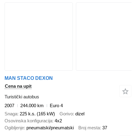
MAN STACO DEXON
Cena na upit
Turistički autobus
2007
244.000 km
Euro 4
Snaga
225 k.s. (165 kW)
Gorivo
dizel
Osovinska konfiguracija
4x2
Ogibljenje
pneumatski/pneumatski
Broj mesta
37