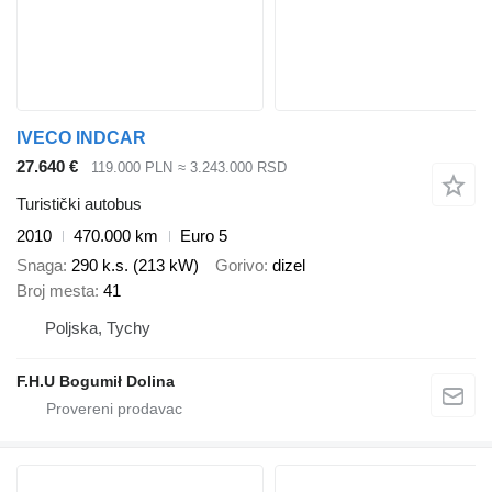
IVECO INDCAR
27.640 €
119.000 PLN
≈ 3.243.000 RSD
Turistički autobus
2010
470.000 km
Euro 5
Snaga
290 k.s. (213 kW)
Gorivo
dizel
Broj mesta
41
Poljska, Tychy
F.H.U Bogumił Dolina