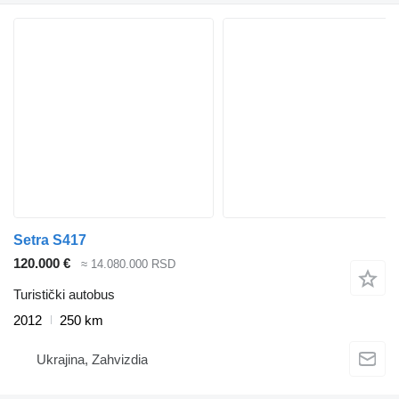
Setra S417
120.000 €
≈ 14.080.000 RSD
Turistički autobus
2012
250 km
Ukrajina, Zahvizdia