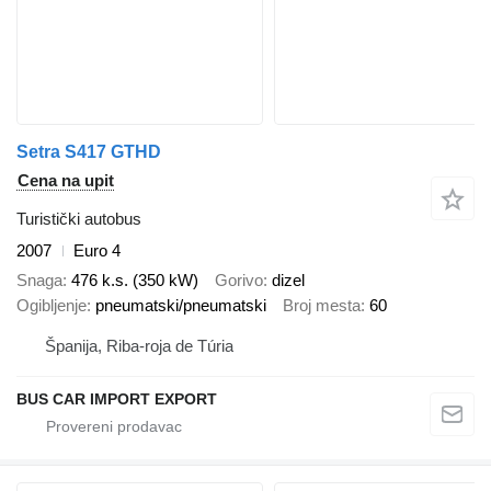
Setra S417 GTHD
Cena na upit
Turistički autobus
2007
Euro 4
Snaga
476 k.s. (350 kW)
Gorivo
dizel
Ogibljenje
pneumatski/pneumatski
Broj mesta
60
Španija, Riba-roja de Túria
BUS CAR IMPORT EXPORT