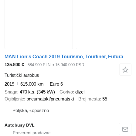
MAN Lion's Coach 2019 Tourismo, Tourliner, Futura
135.800 €
584.900 PLN
≈ 15.940.000 RSD
Turistički autobus
2019
615.000 km
Euro 6
Snaga
470 k.s. (345 kW)
Gorivo
dizel
Ogibljenje
pneumatski/pneumatski
Broj mesta
55
Poljska, Łopuszno
Autobusy DVL