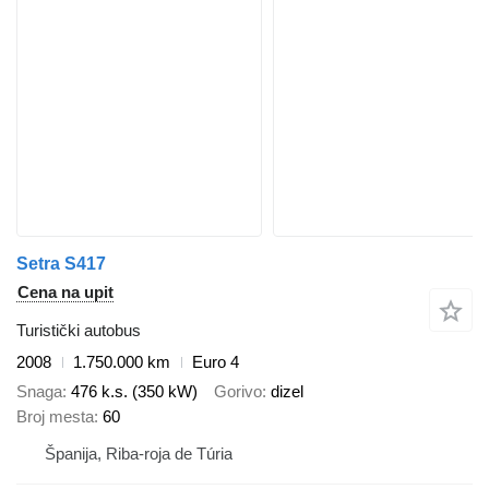
Setra S417
Cena na upit
Turistički autobus
2008
1.750.000 km
Euro 4
Snaga
476 k.s. (350 kW)
Gorivo
dizel
Broj mesta
60
Španija, Riba-roja de Túria