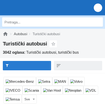
Autobusi
Turistički autobusi
Turistički autobusi
3042 oglasa:
Turistički autobusi, turistički bus
Sve