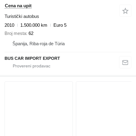
Cena na upit
Turistički autobus
2010
1.500.000 km
Euro 5
Broj mesta
62
Španija, Riba-roja de Túria
BUS CAR IMPORT EXPORT