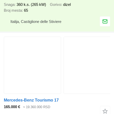
Snaga
360 k.s. (265 kW)
Gorivo
dizel
Broj mesta
65
Italija, Castiglione delle Stiviere
Mercedes-Benz Tourismo 17
165.000 €
≈ 19.360.000 RSD