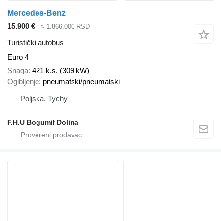
Mercedes-Benz
15.900 €
≈ 1.866.000 RSD
Turistički autobus
Euro 4
Snaga
421 k.s. (309 kW)
Ogibljenje
pneumatski/pneumatski
Poljska, Tychy
F.H.U Bogumił Dolina