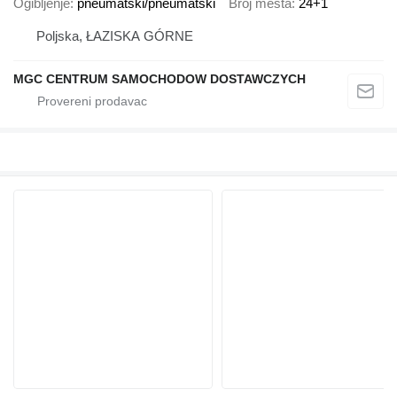
Ogibljenje
pneumatski/pneumatski
Broj mesta
24+1
Poljska, ŁAZISKA GÓRNE
MGC CENTRUM SAMOCHODOW DOSTAWCZYCH