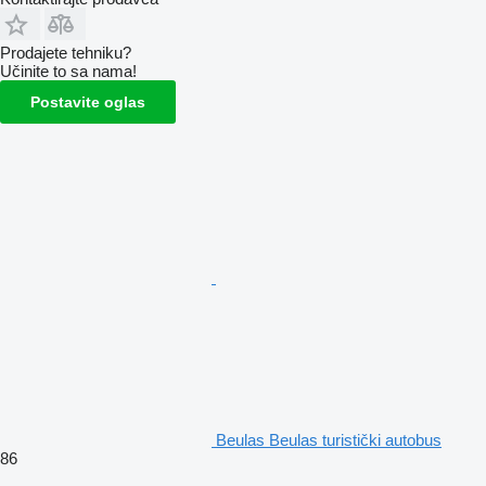
Prodajete tehniku?
Učinite to sa nama!
Postavite oglas
Beulas Beulas turistički autobus
86