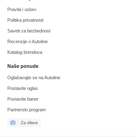
Pravila i uslovi
Politika privatnosti
Saveti za bezbednost
Recenzije o Autoline
Katalog brendova
Naše ponude
Oglašavajte se na Autoline
Postavite oglas
Postavite baner
Partnerski program
Za dilere