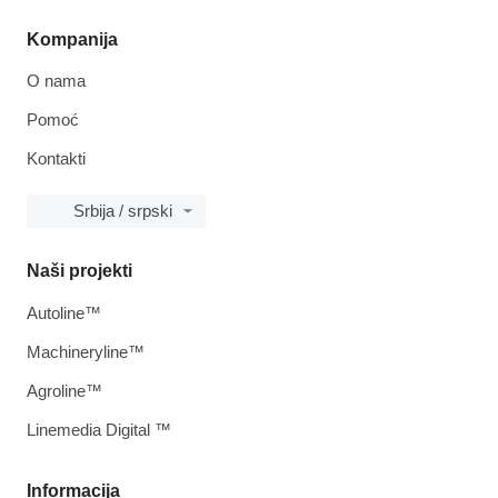
Kompanija
O nama
Pomoć
Kontakti
Srbija / srpski
Naši projekti
Autoline™
Machineryline™
Agroline™
Linemedia Digital ™
Informacija