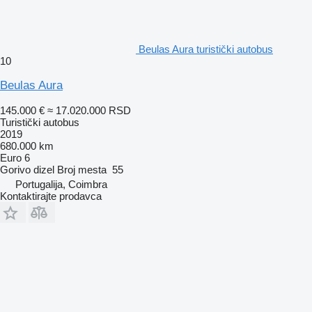
Beulas Aura turistički autobus
10
Beulas Aura
145.000 €
≈ 17.020.000 RSD
Turistički autobus
2019
680.000 km
Euro 6
Gorivo
dizel
Broj mesta
55
Portugalija, Coimbra
Kontaktirajte prodavca