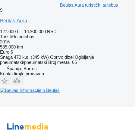
Beulas Aura turistički autobus
9
Beulas Aura
127.000 €
≈ 14.900.000 RSD
Turistički autobus
2016
585.000 km
Euro 6
Snaga
470 k.s. (345 kW)
Gorivo
dizel
Ogibljenje
pneumatski/pneumatski
Broj mesta
65
Španija, Barros
Kontaktirajte prodavca
Informacije o Beulas