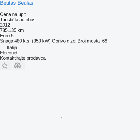
Beulas Beulas
Cena na upit
Turistički autobus
2012
785.135 km
Euro 5
Snaga
480 k.s. (353 kW)
Gorivo
dizel
Broj mesta
68
Italija
Fleequid
Kontaktirajte prodavca