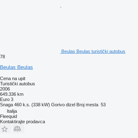
Beulas Beulas turistički autobus
78
Beulas Beulas
Cena na upit
Turistički autobus
2006
649.336 km
Euro 3
Snaga
460 k.s. (338 kW)
Gorivo
dizel
Broj mesta
53
Italija
Fleequid
Kontaktirajte prodavca