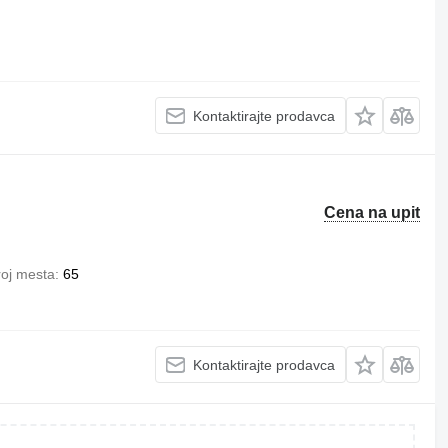
Kontaktirajte prodavca
Cena na upit
roj mesta
65
Kontaktirajte prodavca