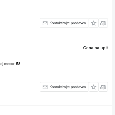
Kontaktirajte prodavca
Cena na upit
roj mesta
58
Kontaktirajte prodavca