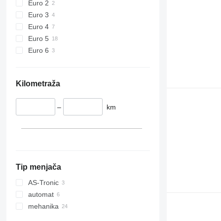
Euro 2
Euro 3
Euro 4
Euro 5
Euro 6
Kilometraža
–
km
Tip menjača
AS-Tronic
automat
mehanika