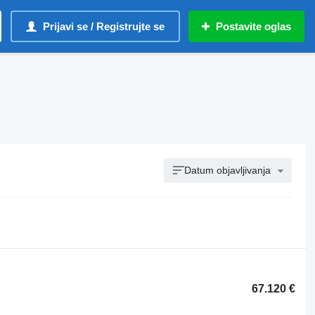
Prijavi se / Registrujte se
Postavite oglas
Datum objavljivanja
67.120 €