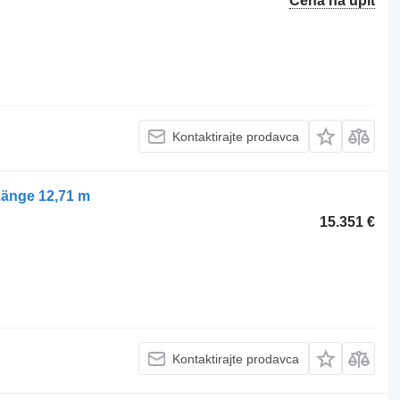
Cena na upit
Kontaktirajte prodavca
Länge 12,71 m
15.351 €
Kontaktirajte prodavca