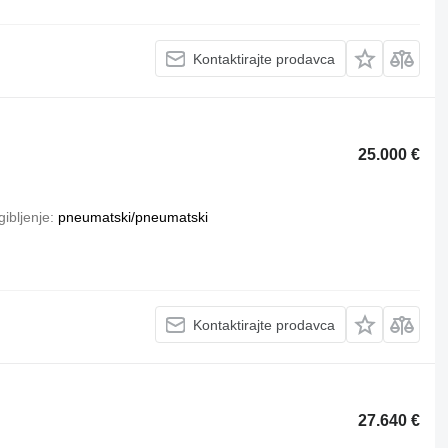
Kontaktirajte prodavca
25.000 €
ibljenje
pneumatski/pneumatski
Kontaktirajte prodavca
27.640 €