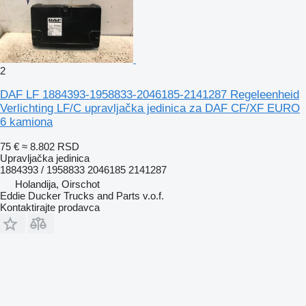
2
DAF LF 1884393-1958833-2046185-2141287 Regeleenheid
Verlichting LF/C upravljačka jedinica za DAF CF/XF EURO
6 kamiona
75 €
≈ 8.802 RSD
Upravljačka jedinica
1884393 / 1958833 2046185 2141287
Holandija, Oirschot
Eddie Ducker Trucks and Parts v.o.f.
Kontaktirajte prodavca