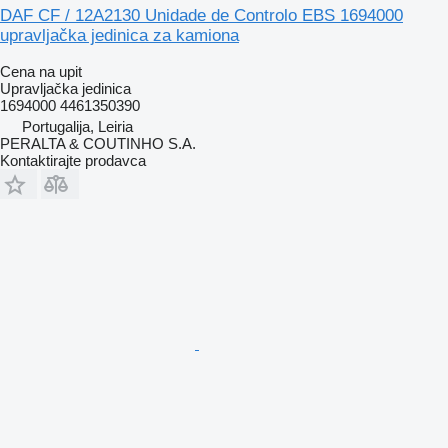
DAF CF / 12A2130 Unidade de Controlo EBS 1694000
upravljačka jedinica za kamiona
Cena na upit
Upravljačka jedinica
1694000 4461350390
Portugalija, Leiria
PERALTA & COUTINHO S.A.
Kontaktirajte prodavca