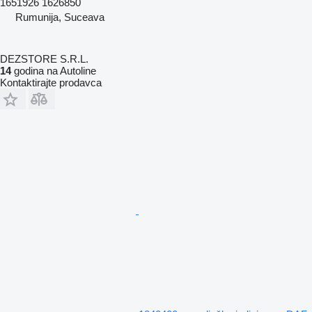
1651926 1626850
Rumunija, Suceava
DEZSTORE S.R.L.
14
godina na Autoline
Kontaktirajte prodavca