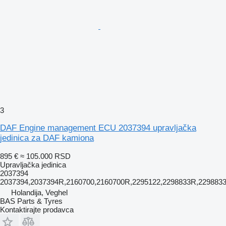
3
DAF Engine management ECU 2037394 upravljačka
jedinica za DAF kamiona
895 €
≈ 105.000 RSD
Upravljačka jedinica
2037394
2037394,2037394R,2160700,2160700R,2295122,2298833R,229883
Holandija, Veghel
BAS Parts & Tyres
Kontaktirajte prodavca