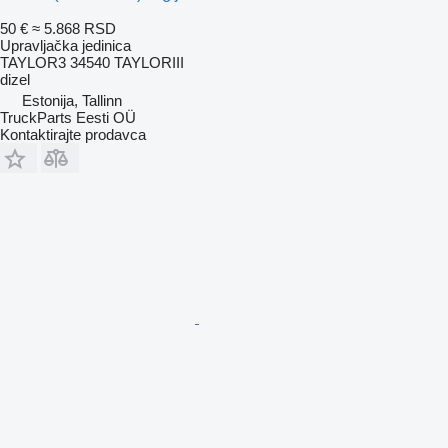
50 €
≈ 5.868 RSD
Upravljačka jedinica
TAYLOR3 34540 TAYLORIII
dizel
Estonija, Tallinn
TruckParts Eesti OÜ
Kontaktirajte prodavca