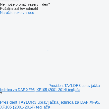
Ne može pronaći rezervni dеo?
Pošaljite zahtev odmah!
Naručite rezervni dеo
President TAYLOR3 upravljačka
jedinica za DAF XF95, XF105 (2001-2014) tegljača
7
President TAYLOR3 upravljačka jedinica za DAF XF95,
XF105 (2001-2014) tegljača