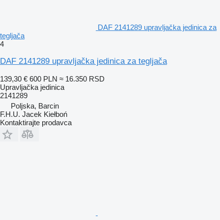
DAF 2141289 upravljačka jedinica za
tegljača
4
DAF 2141289 upravljačka jedinica za tegljača
139,30 €
600 PLN
≈ 16.350 RSD
Upravljačka jedinica
2141289
Poljska, Barcin
F.H.U. Jacek Kiełboń
Kontaktirajte prodavca