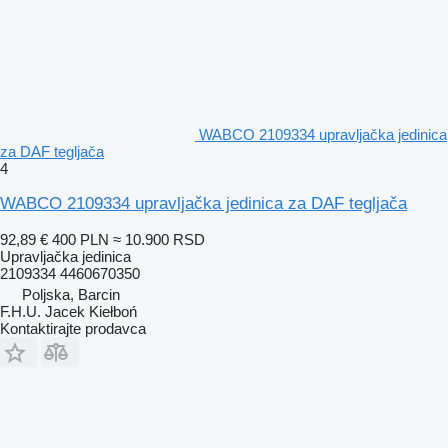
WABCO 2109334 upravljačka jedinica
za DAF tegljača
4
WABCO 2109334 upravljačka jedinica za DAF tegljača
92,89 €
400 PLN
≈ 10.900 RSD
Upravljačka jedinica
2109334 4460670350
Poljska, Barcin
F.H.U. Jacek Kiełboń
Kontaktirajte prodavca