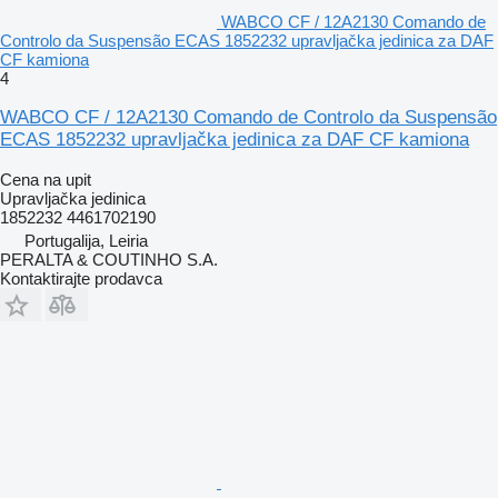
WABCO CF / 12A2130 Comando de
Controlo da Suspensão ECAS 1852232 upravljačka jedinica za DAF
CF kamiona
4
WABCO CF / 12A2130 Comando de Controlo da Suspensão
ECAS 1852232 upravljačka jedinica za DAF CF kamiona
Cena na upit
Upravljačka jedinica
1852232 4461702190
Portugalija, Leiria
PERALTA & COUTINHO S.A.
Kontaktirajte prodavca