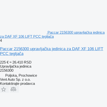
Paccar 2156300 upravljačka jedinica
za DAF XF 106 LIFT PCC tegljača
4
Paccar 2156300 upravljačka jedinica za DAF XF 106 LIFT
PCC tegljača
225 €
≈ 26.410 RSD
Upravljačka jedinica
2156300
Poljska, Prochowice
Vent Auto Sp. z o.o.
Kontaktirajte prodavca