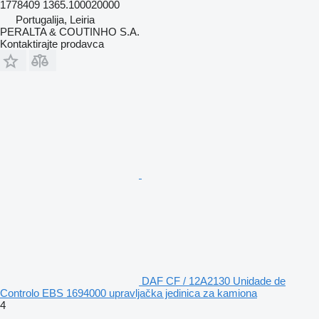
1778409 1365.100020000
Portugalija, Leiria
PERALTA & COUTINHO S.A.
Kontaktirajte prodavca
DAF CF / 12A2130 Unidade de
Controlo EBS 1694000 upravljačka jedinica za kamiona
4