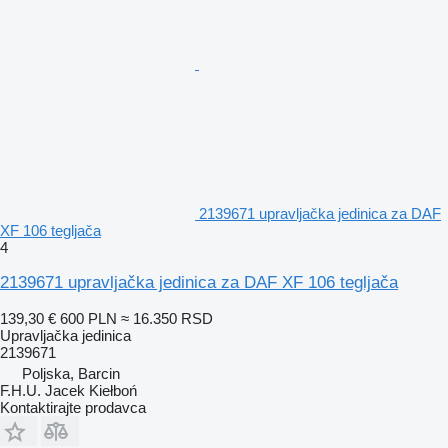
2139671 upravljačka jedinica za DAF
XF 106 tegljača
4
2139671 upravljačka jedinica za DAF XF 106 tegljača
139,30 €
600 PLN
≈ 16.350 RSD
Upravljačka jedinica
2139671
Poljska, Barcin
F.H.U. Jacek Kiełboń
Kontaktirajte prodavca