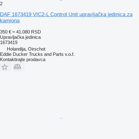
2
DAF 1673419 VIC2-L Control Unit upravljačka jedinica za
kamiona
350 €
≈ 41.080 RSD
Upravljačka jedinica
1673419
Holandija, Oirschot
Eddie Ducker Trucks and Parts v.o.f.
Kontaktirajte prodavca