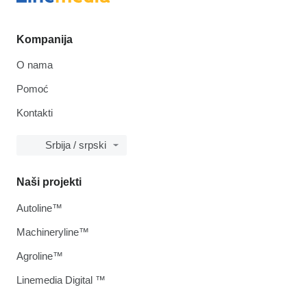
Kompanija
O nama
Pomoć
Kontakti
Srbija / srpski
Naši projekti
Autoline™
Machineryline™
Agroline™
Linemedia Digital ™