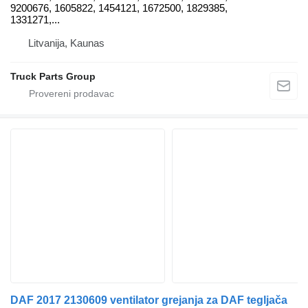
9200676, 1605822, 1454121, 1672500, 1829385,
1331271,...
Litvanija, Kaunas
Truck Parts Group
DAF 2017 2130609 ventilator grejanja za DAF tegljača