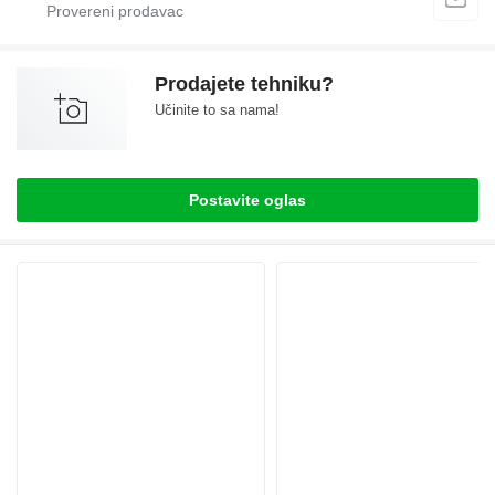
Prodajete tehniku?
Učinite to sa nama!
Postavite oglas