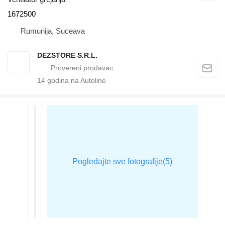
1672500
Rumunija, Suceava
DEZSTORE S.R.L.
14
godina na Autoline