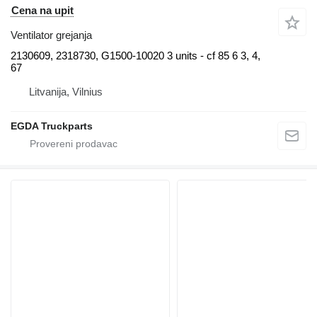
Cena na upit
Ventilator grejanja
2130609, 2318730, G1500-10020 3 units - cf 85 6 3, 4,
67
Litvanija, Vilnius
EGDA Truckparts