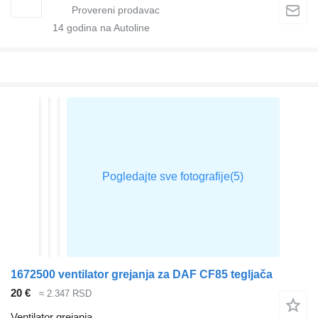
14
godina na Autoline
1672500 ventilator grejanja za DAF CF85 tegljača
20 €
≈ 2.347 RSD
Ventilator grejanja