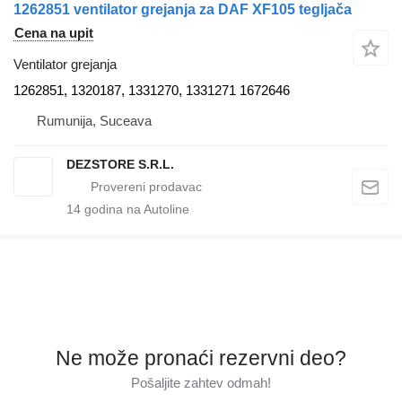
1262851 ventilator grejanja za DAF XF105 tegljača
Cena na upit
Ventilator grejanja
1262851, 1320187, 1331270, 1331271 1672646
Rumunija, Suceava
DEZSTORE S.R.L.
14
godina na Autoline
Ne može pronaći rezervni dеo?
Pošaljite zahtev odmah!