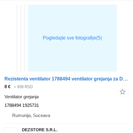
Rezistenta ventilator 1788494 ventilator grejanja za DAF XF105 tegljača
8 €
≈ 939 RSD
Ventilator grejanja
1788494 1925731
Rumunija, Suceava
DEZSTORE S.R.L.