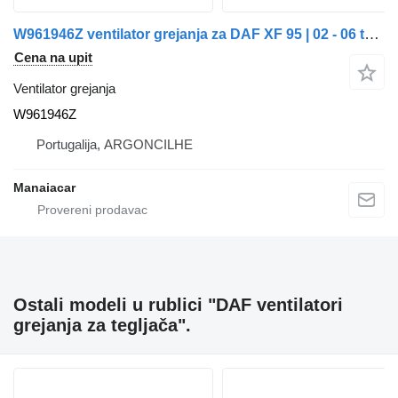
W961946Z ventilator grejanja za DAF XF 95 | 02 - 06 tegljača
Cena na upit
Ventilator grejanja
W961946Z
Portugalija, ARGONCILHE
Manaiacar
Ostali modeli u rublici "DAF ventilatori
grejanja za tegljača".