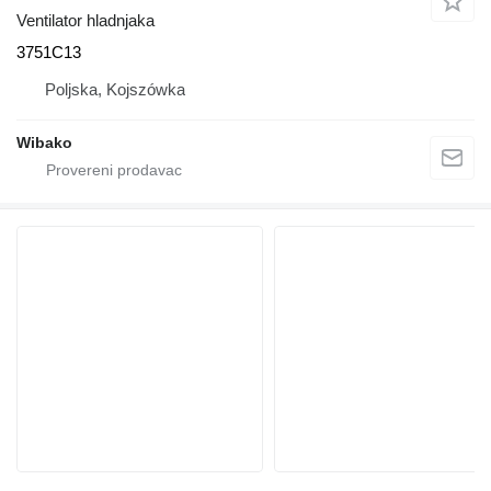
Ventilator hladnjaka
3751C13
Poljska, Kojszówka
Wibako