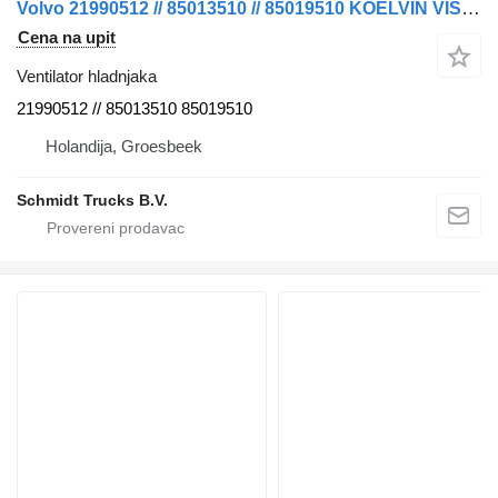
Volvo 21990512 // 85013510 // 85019510 KOELVIN VISCOOSKOPPELING 330 MO ventilator hladnjaka za kamiona
Cena na upit
Ventilator hladnjaka
21990512 // 85013510 85019510
Holandija, Groesbeek
Schmidt Trucks B.V.