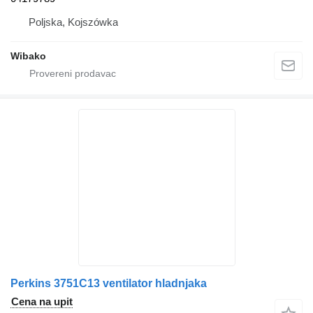
Poljska, Kojszówka
Wibako
Perkins 3751C13 ventilator hladnjaka
Cena na upit