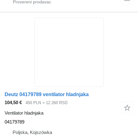
Deutz 04179789 ventilator hladnjaka
104,50 €
450 PLN
≈ 12.260 RSD
Ventilator hladnjaka
04179789
Poljska, Kojszówka