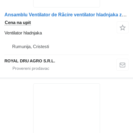
Ansamblu Ventilator de Răcire ventilator hladnjaka za Mercedes-Benz Benz, Cod A4712050606 kamiona
Cena na upit
Ventilator hladnjaka
Rumunija, Cristesti
ROYAL DRU AGRO S.R.L.