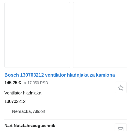
Bosch 130703212 ventilator hladnjaka za kamiona
145,25 €
≈ 17.050 RSD
Ventilator hladnjaka
130703212
Nemačka, Altdorf
Nart Nutzfahrzeugtechnik