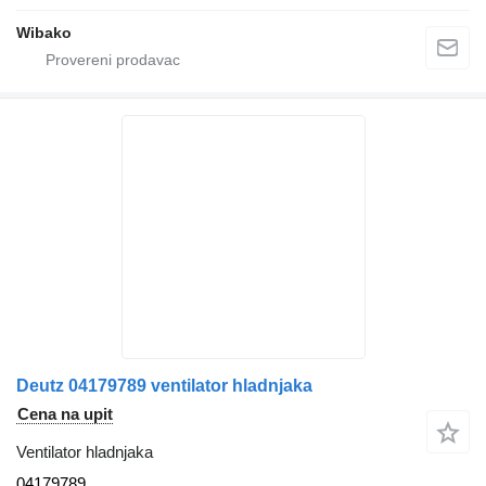
Wibako
Deutz 04179789 ventilator hladnjaka
Cena na upit
Ventilator hladnjaka
04179789