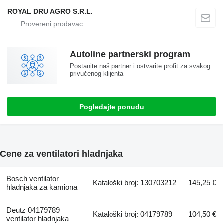
ROYAL DRU AGRO S.R.L.
Autoline partnerski program
Postanite naš partner i ostvarite profit za svakog
privučenog klijenta
Pogledajte ponudu
Cene za ventilatori hladnjaka
Bosch ventilator
Kataloški broj: 130703212
145,25 €
hladnjaka za kamiona
Deutz 04179789
Kataloški broj: 04179789
104,50 €
ventilator hladnjaka