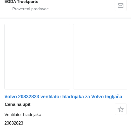
EGDA Truckparts
Volvo 20832823 ventilator hladnjaka za Volvo tegljača
Cena na upit
Ventilator hladnjaka
20832823