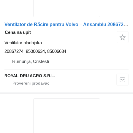
Ventilator de Răcire pentru Volvo – Ansamblu 20867274 / 85000634 ventilator hladnjaka za kamiona
Cena na upit
Ventilator hladnjaka
20867274, 85000634, 85006634
Rumunija, Cristesti
ROYAL DRU AGRO S.R.L.