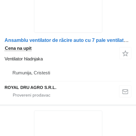
Ansamblu ventilator de răcire auto cu 7 pale ventilator hladnjaka za kamiona
Cena na upit
Ventilator hladnjaka
Rumunija, Cristesti
ROYAL DRU AGRO S.R.L.