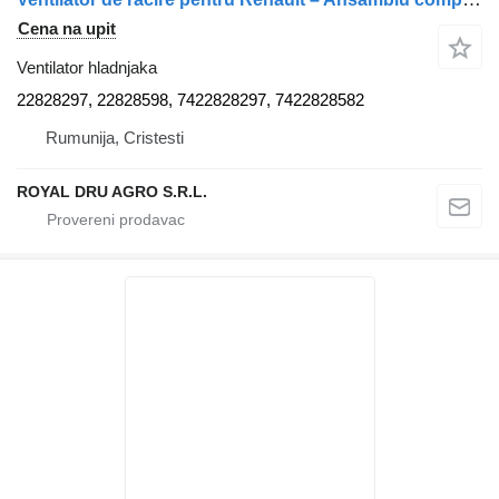
Cena na upit
Ventilator hladnjaka
22828297, 22828598, 7422828297, 7422828582
Rumunija, Cristesti
ROYAL DRU AGRO S.R.L.