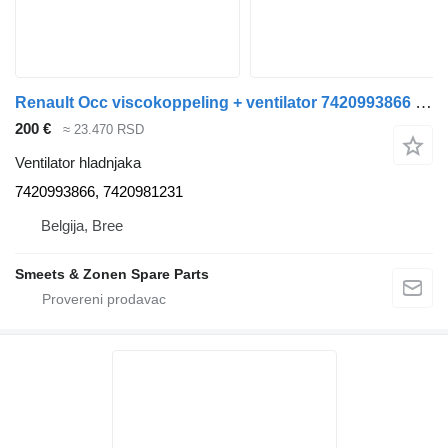
Renault Occ viscokoppeling + ventilator 7420993866 ventilator hladnjaka za kamiona
200 €
≈ 23.470 RSD
Ventilator hladnjaka
7420993866, 7420981231
Belgija, Bree
Smeets & Zonen Spare Parts