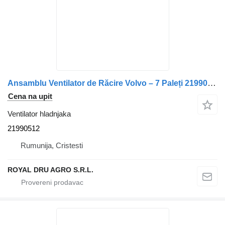
Ansamblu Ventilator de Răcire Volvo – 7 Paleți 21990512 ventilator hladnjaka za kamiona
Cena na upit
Ventilator hladnjaka
21990512
Rumunija, Cristesti
ROYAL DRU AGRO S.R.L.