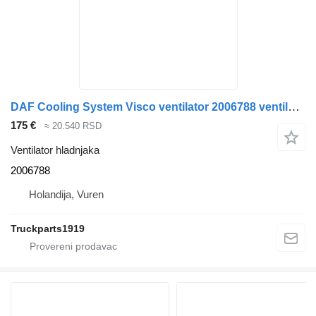
DAF Cooling System Visco ventilator 2006788 ventilator hladnjaka za kamiona
175 €
≈ 20.540 RSD
Ventilator hladnjaka
2006788
Holandija, Vuren
Truckparts1919