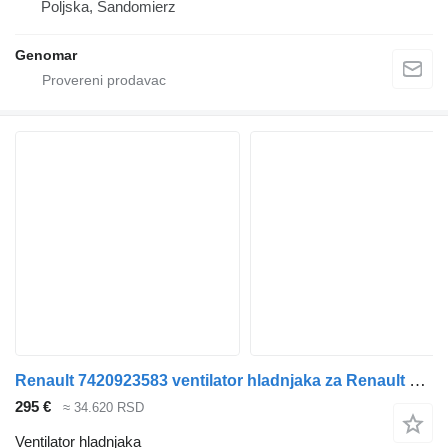
Poljska, Sandomierz
Genomar
Renault 7420923583 ventilator hladnjaka za Renault kamiona
295 €
≈ 34.620 RSD
Ventilator hladnjaka