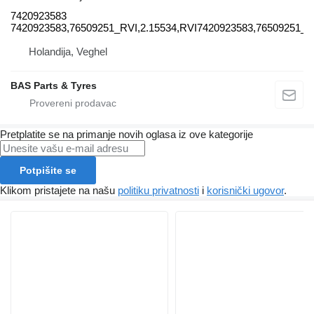
7420923583
7420923583,76509251_RVI,2.15534,RVI7420923583,76509251_R
Holandija, Veghel
BAS Parts & Tyres
Pretplatite se na primanje novih oglasa iz ove kategorije
Potpišite se
Klikom pristajete na našu
politiku privatnosti
i
korisnički ugovor
.