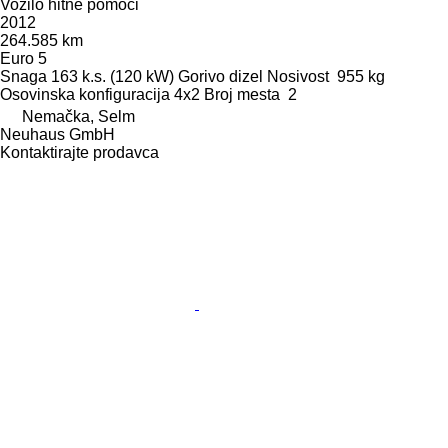
Vozilo hitne pomoći
2012
264.585 km
Euro 5
Snaga
163 k.s. (120 kW)
Gorivo
dizel
Nosivost
955 kg
Osovinska konfiguracija
4x2
Broj mesta
2
Nemačka, Selm
Neuhaus GmbH
Kontaktirajte prodavca