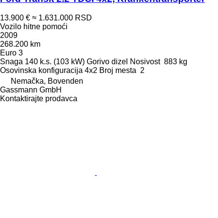
13.900 €
≈ 1.631.000 RSD
Vozilo hitne pomoći
2009
268.200 km
Euro 3
Snaga
140 k.s. (103 kW)
Gorivo
dizel
Nosivost
883 kg
Osovinska konfiguracija
4x2
Broj mesta
2
Nemačka, Bovenden
Gassmann GmbH
Kontaktirajte prodavca