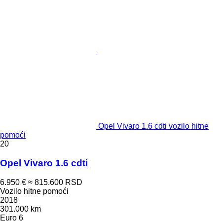
Opel Vivaro 1.6 cdti vozilo hitne
pomoći
20
Opel Vivaro 1.6 cdti
6.950 €
≈ 815.600 RSD
Vozilo hitne pomoći
2018
301.000 km
Euro 6