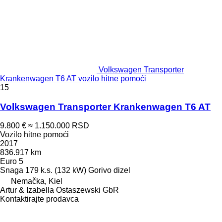
Volkswagen Transporter
Krankenwagen T6 AT vozilo hitne pomoći
15
Volkswagen Transporter Krankenwagen T6 AT
9.800 €
≈ 1.150.000 RSD
Vozilo hitne pomoći
2017
836.917 km
Euro 5
Snaga
179 k.s. (132 kW)
Gorivo
dizel
Nemačka, Kiel
Artur & Izabella Ostaszewski GbR
Kontaktirajte prodavca