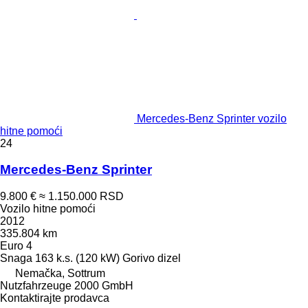
Mercedes-Benz Sprinter vozilo
hitne pomoći
24
Mercedes-Benz Sprinter
9.800 €
≈ 1.150.000 RSD
Vozilo hitne pomoći
2012
335.804 km
Euro 4
Snaga
163 k.s. (120 kW)
Gorivo
dizel
Nemačka, Sottrum
Nutzfahrzeuge 2000 GmbH
Kontaktirajte prodavca