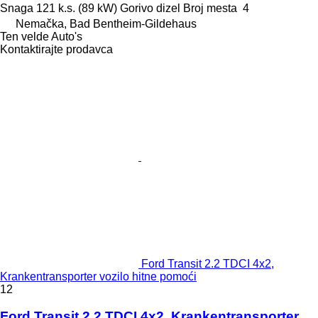
Snaga
121 k.s. (89 kW)
Gorivo
dizel
Broj mesta
4
Nemačka, Bad Bentheim-Gildehaus
Ten velde Auto's
Kontaktirajte prodavca
Ford Transit 2.2 TDCI 4x2,
Krankentransporter vozilo hitne pomoći
12
Ford Transit 2.2 TDCI 4x2, Krankentransporter