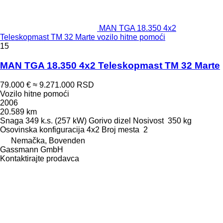
MAN TGA 18.350 4x2
Teleskopmast TM 32 Marte vozilo hitne pomoći
15
MAN TGA 18.350 4x2 Teleskopmast TM 32 Marte
79.000 €
≈ 9.271.000 RSD
Vozilo hitne pomoći
2006
20.589 km
Snaga
349 k.s. (257 kW)
Gorivo
dizel
Nosivost
350 kg
Osovinska konfiguracija
4x2
Broj mesta
2
Nemačka, Bovenden
Gassmann GmbH
Kontaktirajte prodavca