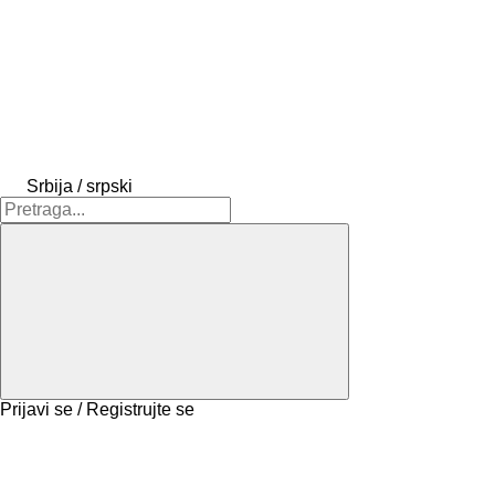
Srbija / srpski
Prijavi se / Registrujte se