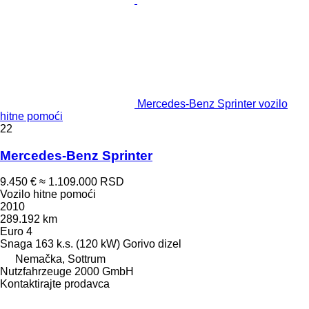
Mercedes-Benz Sprinter vozilo
hitne pomoći
22
Mercedes-Benz Sprinter
9.450 €
≈ 1.109.000 RSD
Vozilo hitne pomoći
2010
289.192 km
Euro 4
Snaga
163 k.s. (120 kW)
Gorivo
dizel
Nemačka, Sottrum
Nutzfahrzeuge 2000 GmbH
Kontaktirajte prodavca