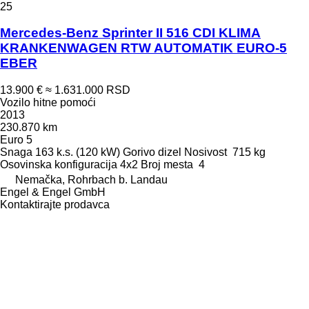
25
Mercedes-Benz Sprinter II 516 CDI KLIMA
KRANKENWAGEN RTW AUTOMATIK EURO-5
EBER
13.900 €
≈ 1.631.000 RSD
Vozilo hitne pomoći
2013
230.870 km
Euro 5
Snaga
163 k.s. (120 kW)
Gorivo
dizel
Nosivost
715 kg
Osovinska konfiguracija
4x2
Broj mesta
4
Nemačka, Rohrbach b. Landau
Engel & Engel GmbH
Kontaktirajte prodavca