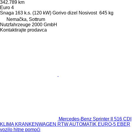
342.789 km
Euro 4
Snaga
163 k.s. (120 kW)
Gorivo
dizel
Nosivost
645 kg
Nemačka, Sottrum
Nutzfahrzeuge 2000 GmbH
Kontaktirajte prodavca
Mercedes-Benz Sprinter II 516 CDI
KLIMA KRANKENWAGEN RTW AUTOMATIK EURO-5 EBER
vozilo hitne pomoći