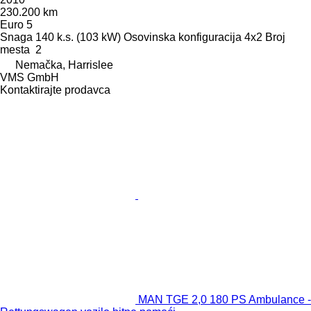
230.200 km
Euro 5
Snaga
140 k.s. (103 kW)
Osovinska konfiguracija
4x2
Broj
mesta
2
Nemačka, Harrislee
VMS GmbH
Kontaktirajte prodavca
MAN TGE 2,0 180 PS Ambulance -