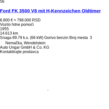
56
Ford FK 3500 V8 mit H-Kennzeichen Oldtimer
6.800 €
≈ 798.000 RSD
Vozilo hitne pomoći
1955
14.613 km
Snaga
89.79 k.s. (66 kW)
Gorivo
benzin
Broj mesta
3
Nemačka, Wendelstein
Auto Ungar GmbH & Co. KG
Kontaktirajte prodavca