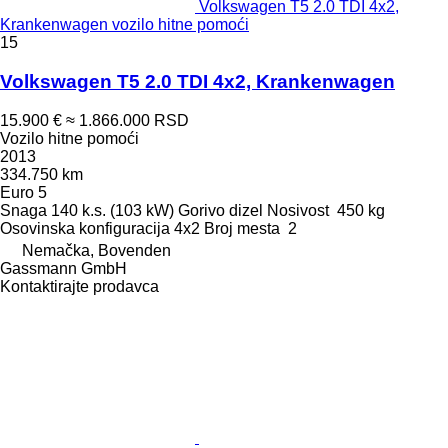
Volkswagen T5 2.0 TDI 4x2,
Krankenwagen vozilo hitne pomoći
15
Volkswagen T5 2.0 TDI 4x2, Krankenwagen
15.900 €
≈ 1.866.000 RSD
Vozilo hitne pomoći
2013
334.750 km
Euro 5
Snaga
140 k.s. (103 kW)
Gorivo
dizel
Nosivost
450 kg
Osovinska konfiguracija
4x2
Broj mesta
2
Nemačka, Bovenden
Gassmann GmbH
Kontaktirajte prodavca