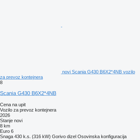
novi Scania G430 B6X2*4NB vozilo
za prevoz kontejnera
8
Scania G430 B6X2*4NB
Cena na upit
Vozilo za prevoz kontejnera
2026
Stanje
novi
8 km
Euro 6
Snaga
430 k.s. (316 kW)
Gorivo
dizel
Osovinska konfiguracija