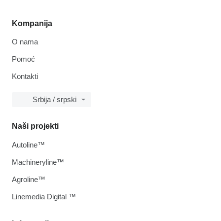
Kompanija
O nama
Pomoć
Kontakti
Srbija / srpski
Naši projekti
Autoline™
Machineryline™
Agroline™
Linemedia Digital ™