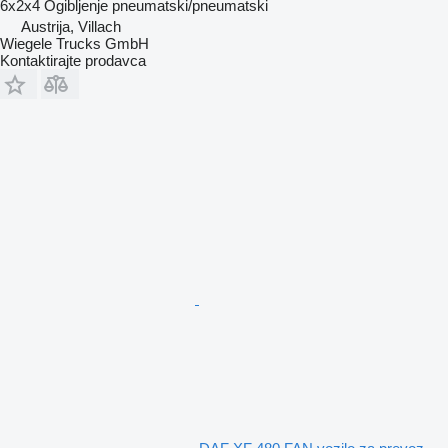
6x2x4
Ogibljenje
pneumatski/pneumatski
Austrija, Villach
Wiegele Trucks GmbH
Kontaktirajte prodavca