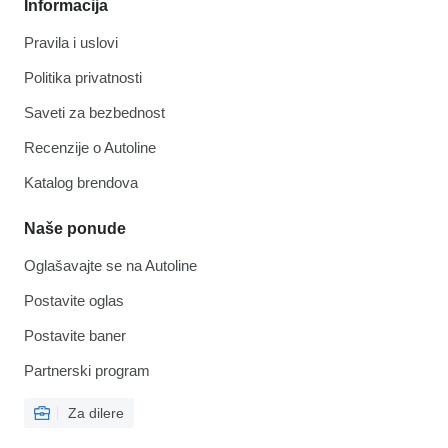
Informacija
Pravila i uslovi
Politika privatnosti
Saveti za bezbednost
Recenzije o Autoline
Katalog brendova
Naše ponude
Oglašavajte se na Autoline
Postavite oglas
Postavite baner
Partnerski program
Za dilere