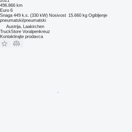
2021
496.866 km
Euro 6
Snaga
449 k.s. (330 kW)
Nosivost
15.660 kg
Ogibljenje
pneumatski/pneumatski
Austrija, Laakirchen
TruckStore Voralpenkreuz
Kontaktirajte prodavca