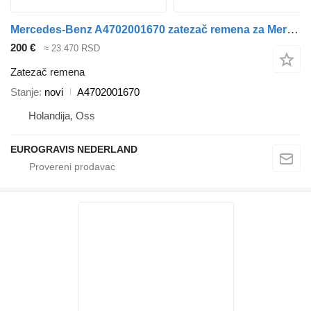
Mercedes-Benz A4702001670 zatezač remena za Mercedes-Benz Actros MP4 tegljača
200 €
≈ 23.470 RSD
Zatezač remena
Stanje
novi
A4702001670
Holandija, Oss
EUROGRAVIS NEDERLAND