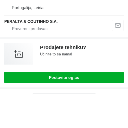
Portugalija, Leiria
PERALTA & COUTINHO S.A.
Prodajete tehniku?
Učinite to sa nama!
Postavite oglas