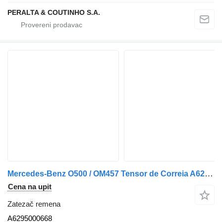
PERALTA & COUTINHO S.A.
Mercedes-Benz O500 / OM457 Tensor de Correia A6295000668 zatezač remena za Mercedes-Benz kamiona
Cena na upit
Zatezač remena
A6295000668