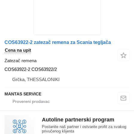
COS63922-2 zatezač remena za Scania tegljača
Cena na upit
Zatezač remena
COS63922-2 COS63922/2
Grčka, THESSALONIKI
MANTAS SERVICE
Autoline partnerski program
Postanite naš partner i ostvarite profit za svakog
privučenog klijenta