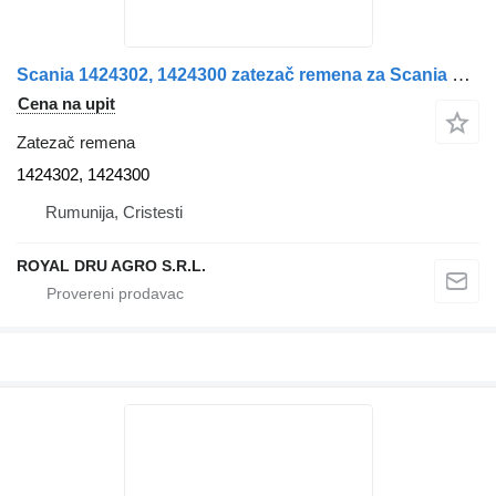
Scania 1424302, 1424300 zatezač remena za Scania kamiona
Cena na upit
Zatezač remena
1424302, 1424300
Rumunija, Cristesti
ROYAL DRU AGRO S.R.L.