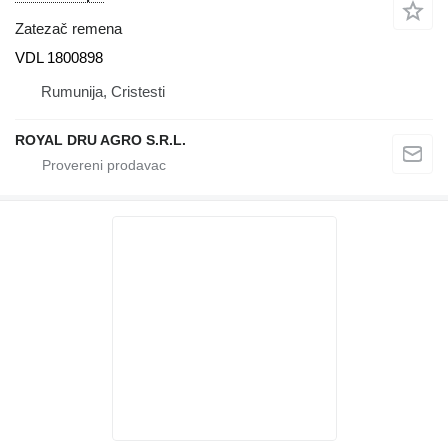
Zatezač remena
VDL 1800898
Rumunija, Cristesti
ROYAL DRU AGRO S.R.L.