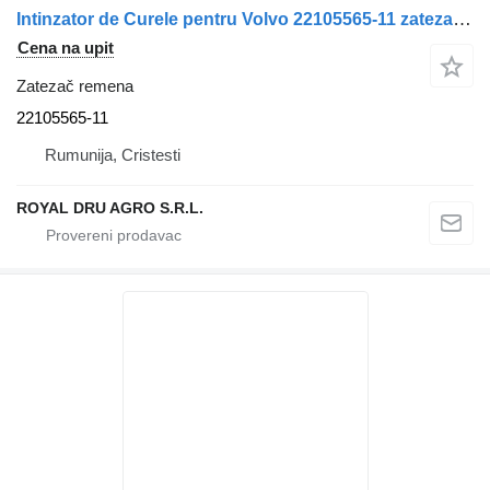
Intinzator de Curele pentru Volvo 22105565-11 zatezač remena za kamiona
Cena na upit
Zatezač remena
22105565-11
Rumunija, Cristesti
ROYAL DRU AGRO S.R.L.