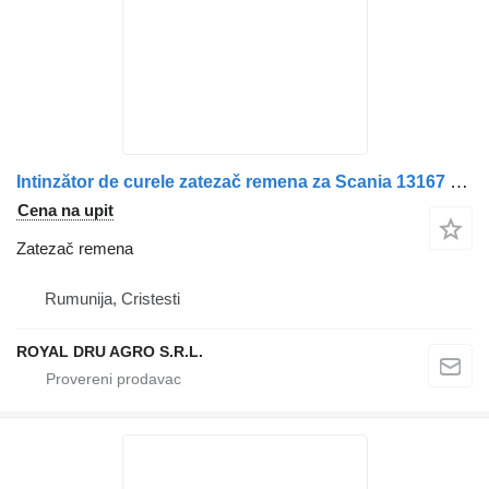
Intinzător de curele zatezač remena za Scania 13167 kamiona
Cena na upit
Zatezač remena
Rumunija, Cristesti
ROYAL DRU AGRO S.R.L.