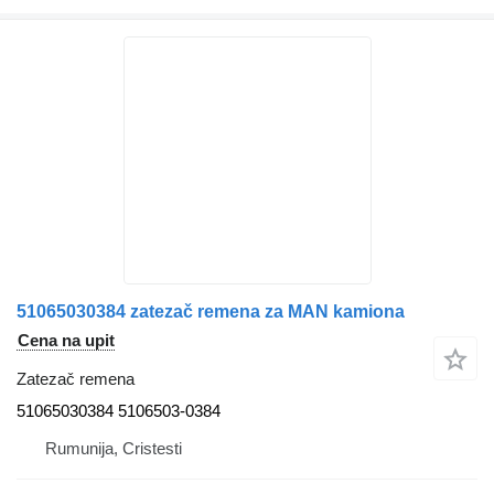
51065030384 zatezač remena za MAN kamiona
Cena na upit
Zatezač remena
51065030384 5106503-0384
Rumunija, Cristesti