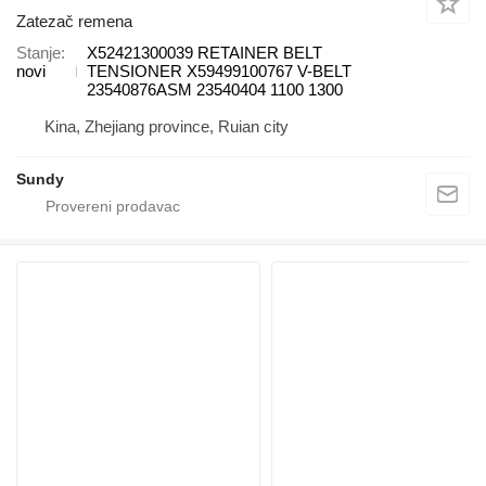
Zatezač remena
Stanje
X52421300039 RETAINER BELT
novi
TENSIONER X59499100767 V-BELT
23540876ASM 23540404 1100 1300
Kina, Zhejiang province, Ruian city
Sundy