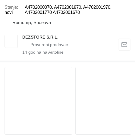
Stanje
A4702000970, A4702001870, A4702001970,
novi
A4702001770 A4702001670
Rumunija, Suceava
DEZSTORE S.R.L.
14
godina na Autoline