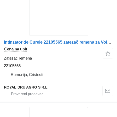
Intinzator de Curele 22105565 zatezač remena za Volvo kamiona
Cena na upit
Zatezač remena
22105565
Rumunija, Cristesti
ROYAL DRU AGRO S.R.L.