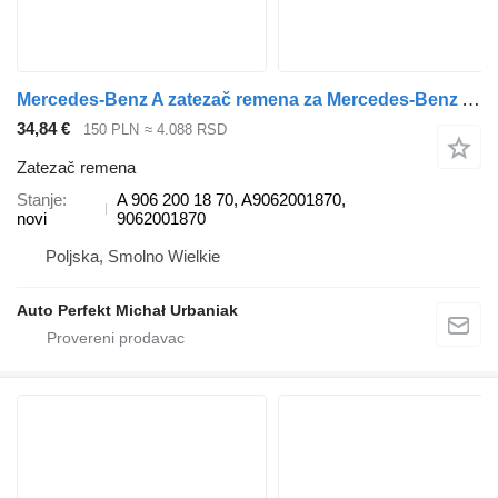
Mercedes-Benz A zatezač remena za Mercedes-Benz Atego, Axor kamiona
34,84 €
150 PLN
≈ 4.088 RSD
Zatezač remena
Stanje
A 906 200 18 70, A9062001870,
novi
9062001870
Poljska, Smolno Wielkie
Auto Perfekt Michał Urbaniak