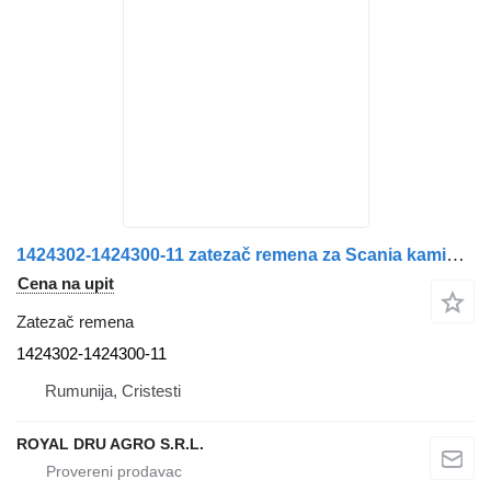
1424302-1424300-11 zatezač remena za Scania kamiona
Cena na upit
Zatezač remena
1424302-1424300-11
Rumunija, Cristesti
ROYAL DRU AGRO S.R.L.