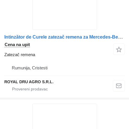
Intinzător de Curele zatezač remena za Mercedes-Benz A4702000970 / A4702001770 kamiona
Cena na upit
Zatezač remena
Rumunija, Cristesti
ROYAL DRU AGRO S.R.L.