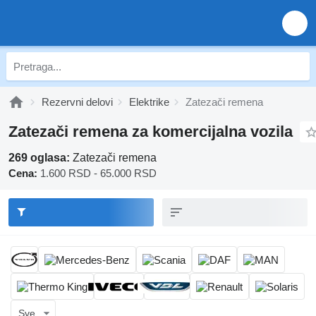
Rezervni delovi
Elektrike
Zatezači remena
Zatezači remena za komercijalna vozila
269 oglasa:
Zatezači remena
Cena:
1.600 RSD - 65.000 RSD
Sve