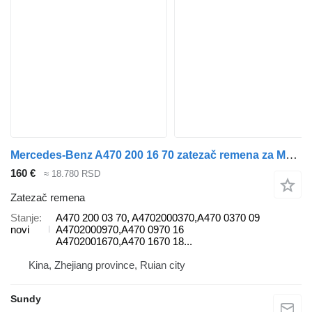
Mercedes-Benz A470 200 16 70 zatezač remena za Mercedes-Benz tegljača
160 €
≈ 18.780 RSD
Zatezač remena
Stanje
A470 200 03 70, A4702000370,A470 0370 09
novi
A4702000970,A470 0970 16
A4702001670,A470 1670 18...
Kina, Zhejiang province, Ruian city
Sundy