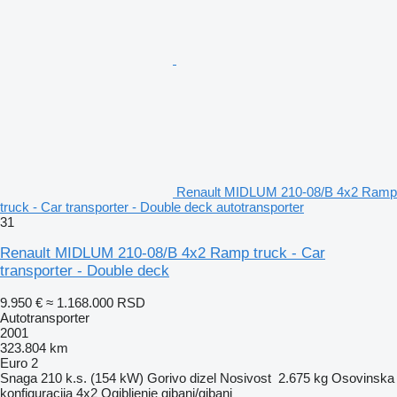
Renault MIDLUM 210-08/B 4x2 Ramp
truck - Car transporter - Double deck autotransporter
31
Renault MIDLUM 210-08/B 4x2 Ramp truck - Car
transporter - Double deck
9.950 €
≈ 1.168.000 RSD
Autotransporter
2001
323.804 km
Euro 2
Snaga
210 k.s. (154 kW)
Gorivo
dizel
Nosivost
2.675 kg
Osovinska
konfiguracija
4x2
Ogibljenje
gibanj/gibanj