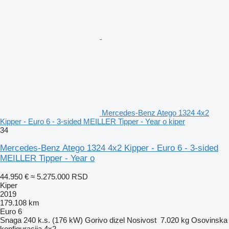
Mercedes-Benz Atego 1324 4x2
Kipper - Euro 6 - 3-sided MEILLER Tipper - Year o kiper
34
Mercedes-Benz Atego 1324 4x2 Kipper - Euro 6 - 3-sided
MEILLER Tipper - Year o
44.950 €
≈ 5.275.000 RSD
Kiper
2019
179.108 km
Euro 6
Snaga
240 k.s. (176 kW)
Gorivo
dizel
Nosivost
7.020 kg
Osovinska
konfiguracija
4x2