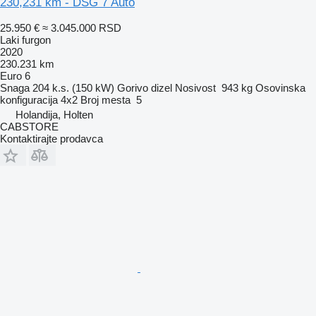
230,231 km - DSG 7 Auto
25.950 €
≈ 3.045.000 RSD
Laki furgon
2020
230.231 km
Euro 6
Snaga
204 k.s. (150 kW)
Gorivo
dizel
Nosivost
943 kg
Osovinska
konfiguracija
4x2
Broj mesta
5
Holandija, Holten
CABSTORE
Kontaktirajte prodavca