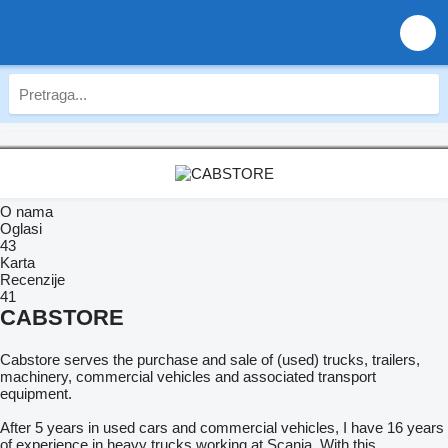
O nama
Oglasi
43
Karta
Recenzije
41
CABSTORE
Cabstore serves the purchase and sale of (used) trucks, trailers,
machinery, commercial vehicles and associated transport
equipment.
After 5 years in used cars and commercial vehicles, I have 16 years
of experience in heavy trucks working at Scania. With this