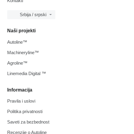
Kontakti
Srbija / srpski
Naši projekti
Autoline™
Machineryline™
Agroline™
Linemedia Digital ™
Informacija
Pravila i uslovi
Politika privatnosti
Saveti za bezbednost
Recenzije o Autoline