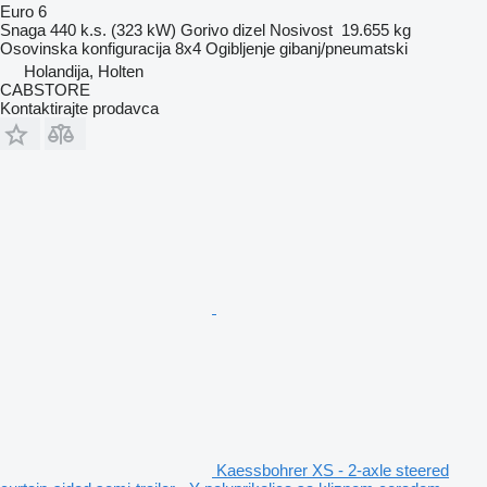
Euro 6
Snaga
440 k.s. (323 kW)
Gorivo
dizel
Nosivost
19.655 kg
Osovinska konfiguracija
8x4
Ogibljenje
gibanj/pneumatski
Holandija, Holten
CABSTORE
Kontaktirajte prodavca
Kaessbohrer XS - 2-axle steered