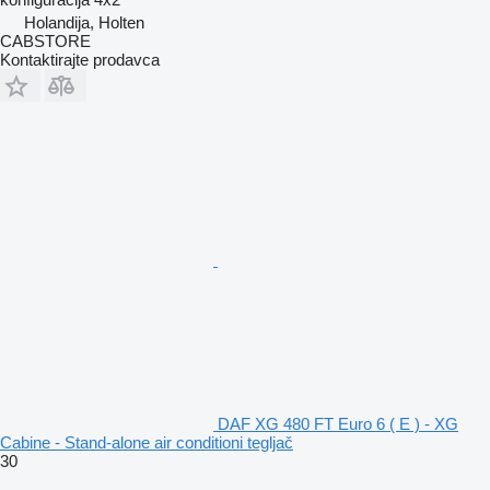
Holandija, Holten
CABSTORE
Kontaktirajte prodavca
DAF XG 480 FT Euro 6 ( E ) - XG
Cabine - Stand-alone air conditioni tegljač
30