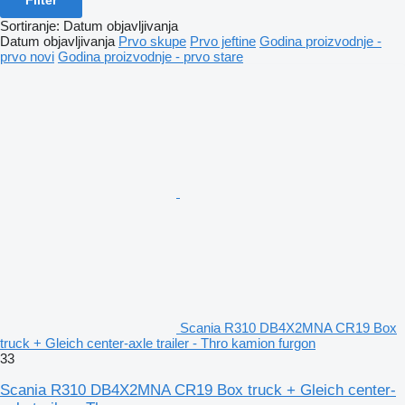
Sortiranje
:
Datum objavljivanja
Datum objavljivanja
Prvo skupe
Prvo jeftine
Godina proizvodnje -
prvo novi
Godina proizvodnje - prvo stare
Scania R310 DB4X2MNA CR19 Box
truck + Gleich center-axle trailer - Thro kamion furgon
33
Scania R310 DB4X2MNA CR19 Box truck + Gleich center-