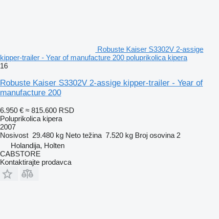
Robuste Kaiser S3302V 2-assige
kipper-trailer - Year of manufacture 200 poluprikolica kipera
16
Robuste Kaiser S3302V 2-assige kipper-trailer - Year of
manufacture 200
6.950 €
≈ 815.600 RSD
Poluprikolica kipera
2007
Nosivost
29.480 kg
Neto težina
7.520 kg
Broj osovina
2
Holandija, Holten
CABSTORE
Kontaktirajte prodavca