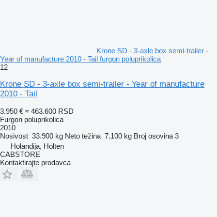
Krone SD - 3-axle box semi-trailer -
Year of manufacture 2010 - Tail furgon poluprikolica
12
Krone SD - 3-axle box semi-trailer - Year of manufacture
2010 - Tail
3.950 €
≈ 463.600 RSD
Furgon poluprikolica
2010
Nosivost
33.900 kg
Neto težina
7.100 kg
Broj osovina
3
Holandija, Holten
CABSTORE
Kontaktirajte prodavca