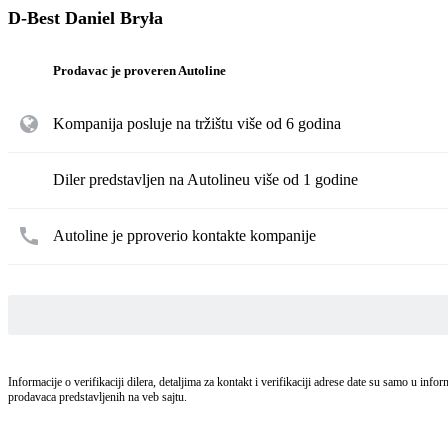
D-Best Daniel Bryła
Prodavac je proveren Autoline
Kompanija posluje na tržištu više od 6 godina
Diler predstavljen na Autolineu više od 1 godine
Autoline je pproverio kontakte kompanije
Informacije o verifikaciji dilera, detaljima za kontakt i verifikaciji adrese date su samo u in
prodavaca predstavljenih na veb sajtu.