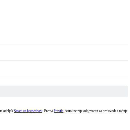
ite odeljak
Saveti za bezbednost
. Prema
Pravila
, Autoline nije odgovoran za proizvode i radnje