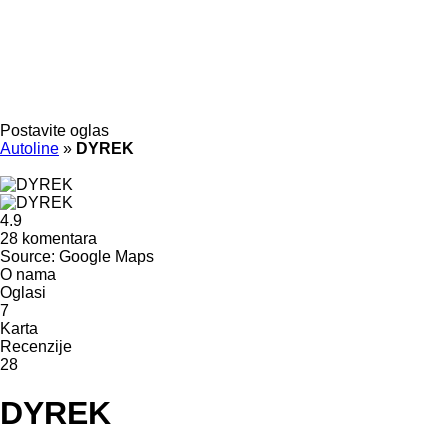
Postavite oglas
Autoline
»
DYREK
4.9
28 komentara
Source: Google Maps
O nama
Oglasi
7
Karta
Recenzije
28
DYREK