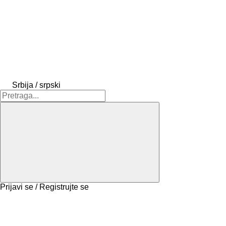
Srbija / srpski
Prijavi se / Registrujte se