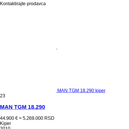
Kontaktirajte prodavca
MAN TGM 18.290 kiper
23
MAN TGM 18.290
44.900 €
≈ 5.269.000 RSD
Kiper
2010