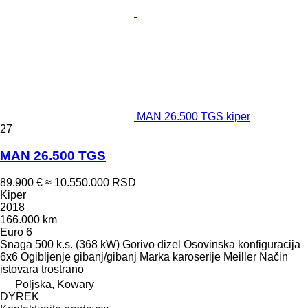
MAN 26.500 TGS kiper
27
MAN 26.500 TGS
89.900 €
≈ 10.550.000 RSD
Kiper
2018
166.000 km
Euro 6
Snaga
500 k.s. (368 kW)
Gorivo
dizel
Osovinska konfiguracija
6x6
Ogibljenje
gibanj/gibanj
Marka karoserije
Meiller
Način
istovara
trostrano
Poljska, Kowary
DYREK