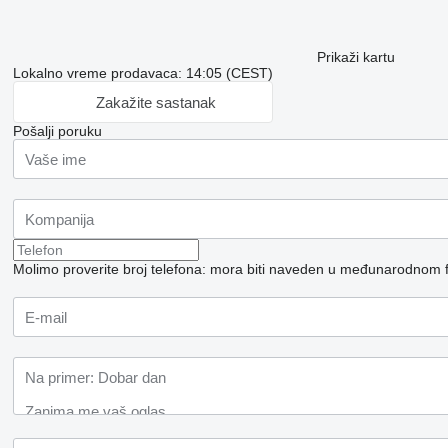
Prikaži kartu
Lokalno vreme prodavaca: 14:05 (CEST)
Zakažite sastanak
Pošalji poruku
Molimo proverite broj telefona: mora biti naveden u međunarodnom 