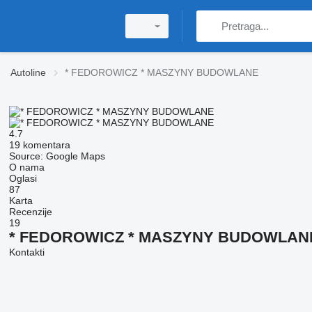
Autoline
* FEDOROWICZ * MASZYNY BUDOWLANE
4.7
19 komentara
Source: Google Maps
O nama
Oglasi
87
Karta
Recenzije
19
* FEDOROWICZ * MASZYNY BUDOWLAN
Kontakti