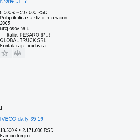
Krone CITY
8.500 €
≈ 997.600 RSD
Poluprikolica sa kliznom ceradom
2005
Broj osovina
1
Italija, PESARO (PU)
GLOBAL TRUCK SRL
Kontaktirajte prodavca
1
IVECO daily 35 16
18.500 €
≈ 2.171.000 RSD
Kamion furgon