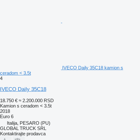
IVECO Daily 35C18 kamion s
ceradom < 3.5t
4
IVECO Daily 35C18
18.750 €
≈ 2.200.000 RSD
Kamion s ceradom < 3.5t
2018
Euro 6
Italija, PESARO (PU)
GLOBAL TRUCK SRL
Kontaktirajte prodavca