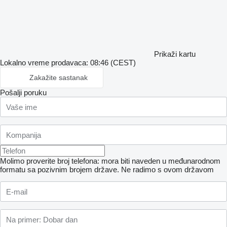
Prikaži kartu
Lokalno vreme prodavaca: 08:46 (CEST)
Zakažite sastanak
Pošalji poruku
Molimo proverite broj telefona: mora biti naveden u međunarodnom
formatu sa pozivnim brojem države.
Ne radimo s ovom državom