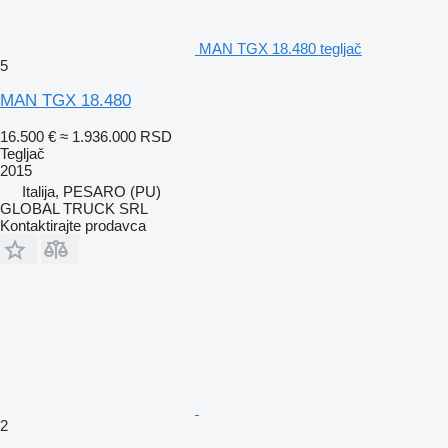
MAN TGX 18.480 tegljač
5
MAN TGX 18.480
16.500 €
≈ 1.936.000 RSD
Tegljač
2015
Italija, PESARO (PU)
GLOBAL TRUCK SRL
Kontaktirajte prodavca
2