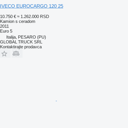
IVECO EUROCARGO 120 25
10.750 €
≈ 1.262.000 RSD
Kamion s ceradom
2011
Euro 5
Italija, PESARO (PU)
GLOBAL TRUCK SRL
Kontaktirajte prodavca