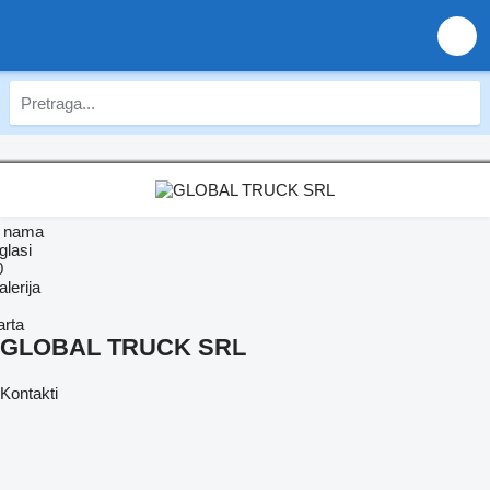
 nama
glasi
0
lerija
arta
GLOBAL TRUCK SRL
Kontakti