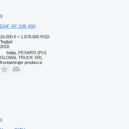
3
DAF XF 106 460
16.000 €
≈ 1.878.000 RSD
Tegljač
2016
Italija, PESARO (PU)
GLOBAL TRUCK SRL
Kontaktirajte prodavca
1