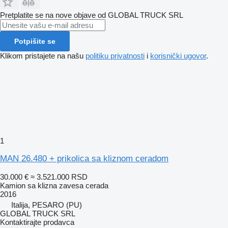
Pretplatite se na nove objave od GLOBAL TRUCK SRL
Potpišite se
Klikom pristajete na našu
politiku privatnosti
i
korisnički ugovor
.
1
MAN 26.480 + prikolica sa kliznom ceradom
30.000 €
≈ 3.521.000 RSD
Kamion sa klizna zavesa cerada
2016
Italija, PESARO (PU)
GLOBAL TRUCK SRL
Kontaktirajte prodavca