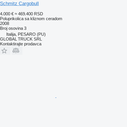
Schmitz Cargobull
4.000 €
≈ 469.400 RSD
Poluprikolica sa kliznom ceradom
2008
Broj osovina
3
Italija, PESARO (PU)
GLOBAL TRUCK SRL
Kontaktirajte prodavca