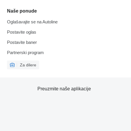
Naše ponude
Oglašavajte se na Autoline
Postavite oglas
Postavite baner
Partnerski program
Za dilere
Preuzmite naše aplikacije