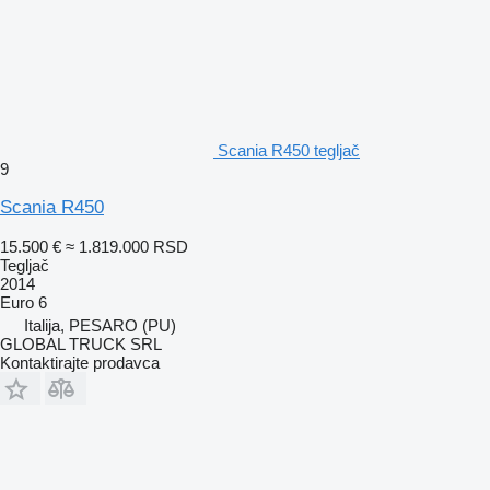
Scania R450 tegljač
9
Scania R450
15.500 €
≈ 1.819.000 RSD
Tegljač
2014
Euro 6
Italija, PESARO (PU)
GLOBAL TRUCK SRL
Kontaktirajte prodavca