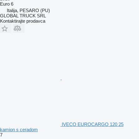
Euro 6
Italija, PESARO (PU)
GLOBAL TRUCK SRL
Kontaktirajte prodavca
IVECO EUROCARGO 120 25
kamion s ceradom
7