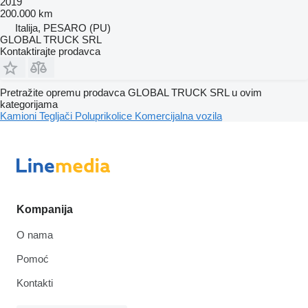
2019
200.000 km
Italija, PESARO (PU)
GLOBAL TRUCK SRL
Kontaktirajte prodavca
Pretražite opremu prodavca GLOBAL TRUCK SRL u ovim
kategorijama
Kamioni
Tegljači
Poluprikolice
Komercijalna vozila
Kompanija
O nama
Pomoć
Kontakti