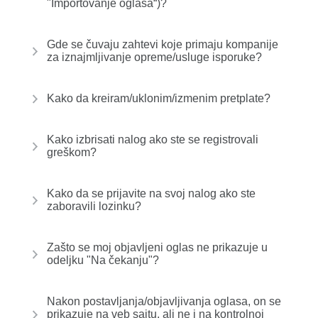
"Importovanje oglasa“)?
Gde se čuvaju zahtevi koje primaju kompanije
za iznajmljivanje opreme/usluge isporuke?
Kako da kreiram/uklonim/izmenim pretplate?
Kako izbrisati nalog ako ste se registrovali
greškom?
Kako da se prijavite na svoj nalog ako ste
zaboravili lozinku?
Zašto se moj objavljeni oglas ne prikazuje u
odeljku "Na čekanju"?
Nakon postavljanja/objavljivanja oglasa, on se
prikazuje na veb sajtu, ali ne i na kontrolnoj