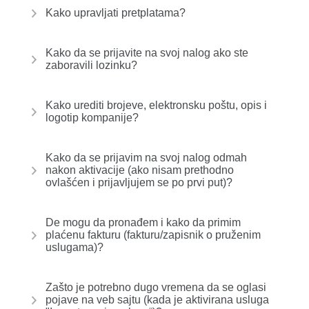
Kako upravljati pretplatama?
Kako da se prijavite na svoj nalog ako ste
zaboravili lozinku?
Kako urediti brojeve, elektronsku poštu, opis i
logotip kompanije?
Kako da se prijavim na svoj nalog odmah
nakon aktivacije (ako nisam prethodno
ovlašćen i prijavljujem se po prvi put)?
De mogu da pronađem i kako da primim
plaćenu fakturu (fakturu/zapisnik o pruženim
uslugama)?
Zašto je potrebno dugo vremena da se oglasi
pojave na veb sajtu (kada je aktivirana usluga