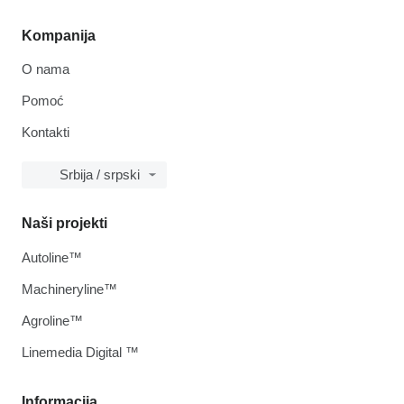
Kompanija
O nama
Pomoć
Kontakti
Srbija / srpski
Naši projekti
Autoline™
Machineryline™
Agroline™
Linemedia Digital ™
Informacija