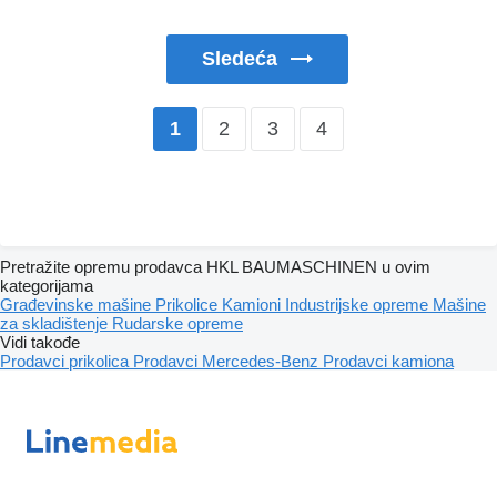
Sledeća
2
3
4
1
Pretražite opremu prodavca HKL BAUMASCHINEN u ovim
kategorijama
Građevinske mašine
Prikolice
Kamioni
Industrijske opreme
Mašine
za skladištenje
Rudarske opreme
Vidi takođe
Prodavci prikolica
Prodavci Mercedes-Benz
Prodavci kamiona