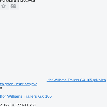
Kontaktirajte prodavca
Ifor Williams Trailers GX 105 prikolica
za građevinske strojeve
8
Ifor Williams Trailers GX 105
2.365 €
≈ 277.600 RSD