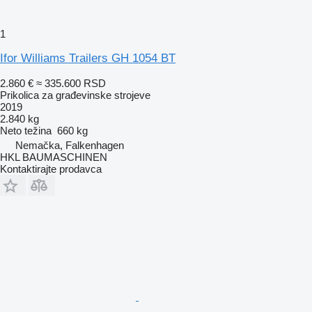
1
Ifor Williams Trailers GH 1054 BT
2.860 €
≈ 335.600 RSD
Prikolica za građevinske strojeve
2019
2.840 kg
Neto težina
660 kg
Nemačka, Falkenhagen
HKL BAUMASCHINEN
Kontaktirajte prodavca