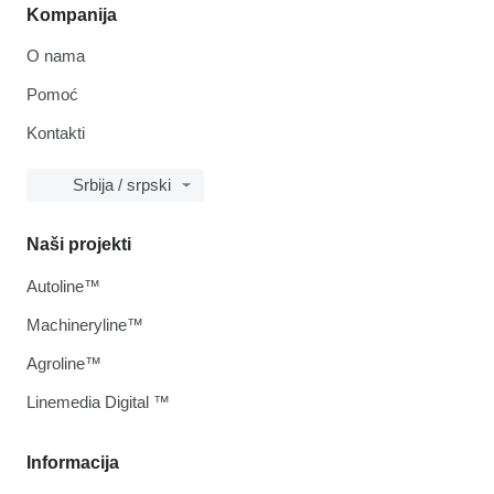
Kompanija
O nama
Pomoć
Kontakti
Srbija / srpski
Naši projekti
Autoline™
Machineryline™
Agroline™
Linemedia Digital ™
Informacija