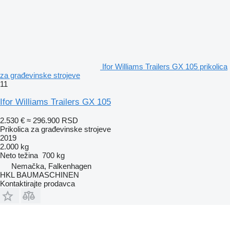
Ifor Williams Trailers GX 105 prikolica
za građevinske strojeve
11
Ifor Williams Trailers GX 105
2.530 €
≈ 296.900 RSD
Prikolica za građevinske strojeve
2019
2.000 kg
Neto težina
700 kg
Nemačka, Falkenhagen
HKL BAUMASCHINEN
Kontaktirajte prodavca