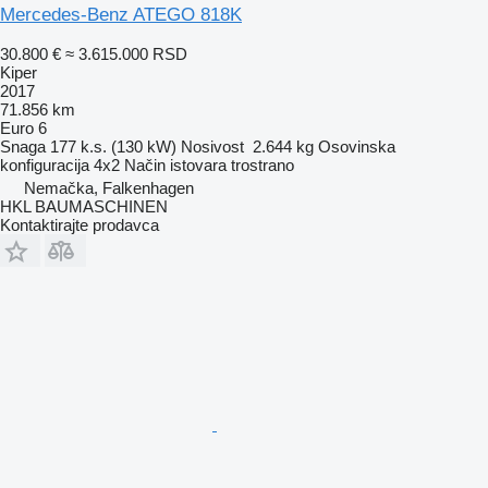
Mercedes-Benz ATEGO 818K
30.800 €
≈ 3.615.000 RSD
Kiper
2017
71.856 km
Euro 6
Snaga
177 k.s. (130 kW)
Nosivost
2.644 kg
Osovinska
konfiguracija
4x2
Način istovara
trostrano
Nemačka, Falkenhagen
HKL BAUMASCHINEN
Kontaktirajte prodavca