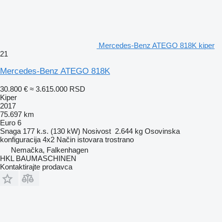
Mercedes-Benz ATEGO 818K kiper
21
Mercedes-Benz ATEGO 818K
30.800 €
≈ 3.615.000 RSD
Kiper
2017
75.697 km
Euro 6
Snaga
177 k.s. (130 kW)
Nosivost
2.644 kg
Osovinska
konfiguracija
4x2
Način istovara
trostrano
Nemačka, Falkenhagen
HKL BAUMASCHINEN
Kontaktirajte prodavca