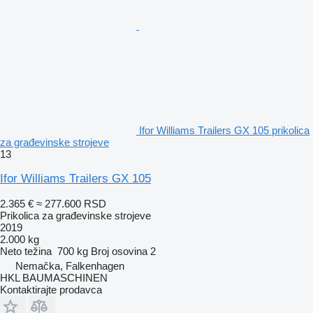
Ifor Williams Trailers GX 105 prikolica
za građevinske strojeve
13
Ifor Williams Trailers GX 105
2.365 €
≈ 277.600 RSD
Prikolica za građevinske strojeve
2019
2.000 kg
Neto težina
700 kg
Broj osovina
2
Nemačka, Falkenhagen
HKL BAUMASCHINEN
Kontaktirajte prodavca