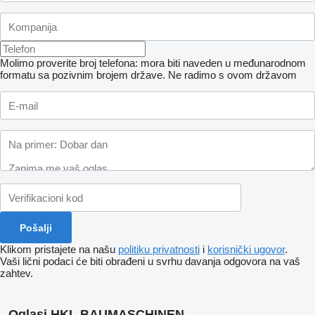
Molimo proverite broj telefona: mora biti naveden u međunarodnom
formatu sa pozivnim brojem države.
Ne radimo s ovom državom
Klikom pristajete na našu
politiku privatnosti
i
korisnički ugovor
.
Vaši lični podaci će biti obrađeni u svrhu davanja odgovora na vaš
zahtev.
Oglasi HKL BAUMASCHINEN