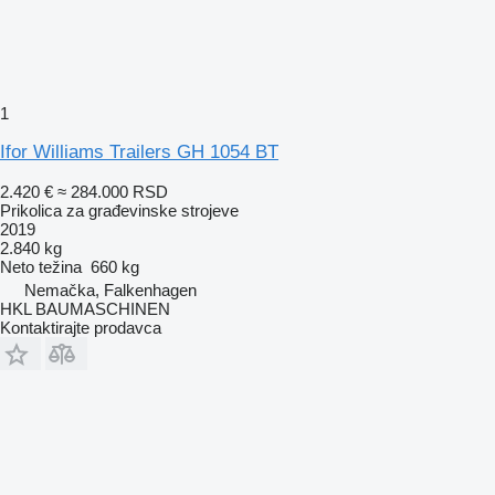
1
Ifor Williams Trailers GH 1054 BT
2.420 €
≈ 284.000 RSD
Prikolica za građevinske strojeve
2019
2.840 kg
Neto težina
660 kg
Nemačka, Falkenhagen
HKL BAUMASCHINEN
Kontaktirajte prodavca