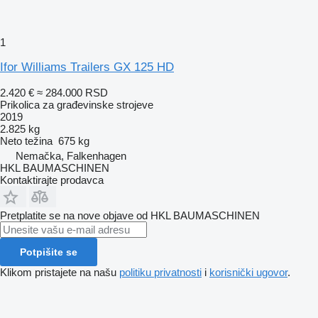
1
Ifor Williams Trailers GX 125 HD
2.420 €
≈ 284.000 RSD
Prikolica za građevinske strojeve
2019
2.825 kg
Neto težina
675 kg
Nemačka, Falkenhagen
HKL BAUMASCHINEN
Kontaktirajte prodavca
Pretplatite se na nove objave od HKL BAUMASCHINEN
Potpišite se
Klikom pristajete na našu
politiku privatnosti
i
korisnički ugovor
.