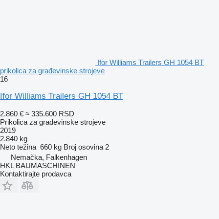
Ifor Williams Trailers GH 1054 BT
prikolica za građevinske strojeve
16
Ifor Williams Trailers GH 1054 BT
2.860 €
≈ 335.600 RSD
Prikolica za građevinske strojeve
2019
2.840 kg
Neto težina
660 kg
Broj osovina
2
Nemačka, Falkenhagen
HKL BAUMASCHINEN
Kontaktirajte prodavca