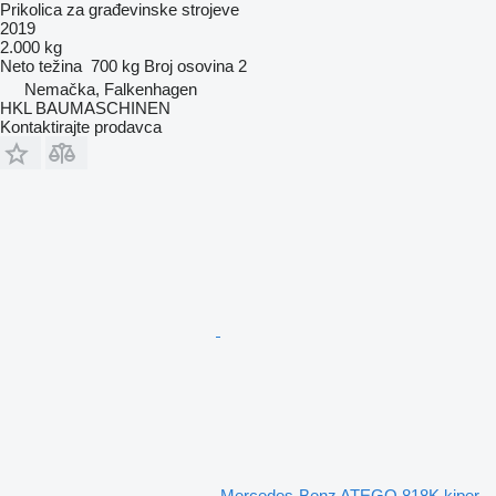
Prikolica za građevinske strojeve
2019
2.000 kg
Neto težina
700 kg
Broj osovina
2
Nemačka, Falkenhagen
HKL BAUMASCHINEN
Kontaktirajte prodavca
Mercedes-Benz ATEGO 818K kiper