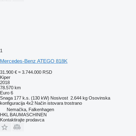
1
Mercedes-Benz ATEGO 818K
31.900 €
≈ 3.744.000 RSD
Kiper
2018
78.570 km
Euro 6
Snaga
177 k.s. (130 kW)
Nosivost
2.644 kg
Osovinska
konfiguracija
4x2
Način istovara
trostrano
Nemačka, Falkenhagen
HKL BAUMASCHINEN
Kontaktirajte prodavca