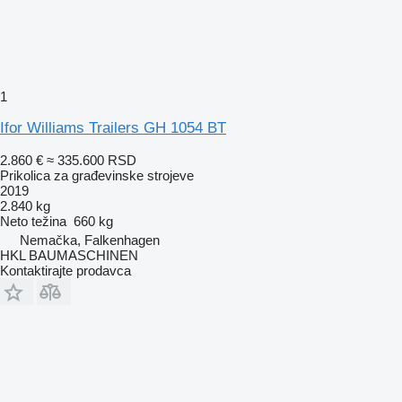
1
Ifor Williams Trailers GH 1054 BT
2.860 €
≈ 335.600 RSD
Prikolica za građevinske strojeve
2019
2.840 kg
Neto težina
660 kg
Nemačka, Falkenhagen
HKL BAUMASCHINEN
Kontaktirajte prodavca