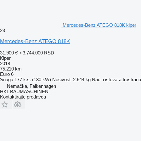
Mercedes-Benz ATEGO 818K kiper
23
Mercedes-Benz ATEGO 818K
31.900 €
≈ 3.744.000 RSD
Kiper
2018
75.210 km
Euro 6
Snaga
177 k.s. (130 kW)
Nosivost
2.644 kg
Način istovara
trostrano
Nemačka, Falkenhagen
HKL BAUMASCHINEN
Kontaktirajte prodavca