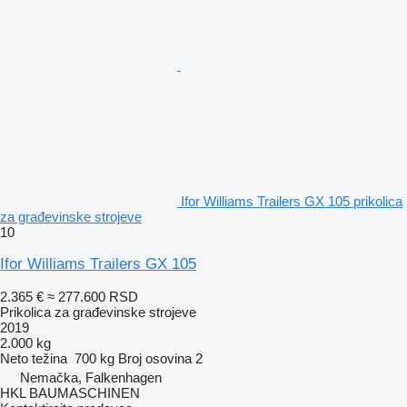
Ifor Williams Trailers GX 105 prikolica
za građevinske strojeve
10
Ifor Williams Trailers GX 105
2.365 €
≈ 277.600 RSD
Prikolica za građevinske strojeve
2019
2.000 kg
Neto težina
700 kg
Broj osovina
2
Nemačka, Falkenhagen
HKL BAUMASCHINEN