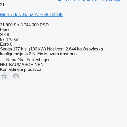
21
Mercedes-Benz ATEGO 818K
31.900 €
≈ 3.744.000 RSD
Kiper
2018
87.476 km
Euro 6
Snaga
177 k.s. (130 kW)
Nosivost
2.644 kg
Osovinska
konfiguracija
4x2
Način istovara
trostrano
Nemačka, Falkenhagen
HKL BAUMASCHINEN
Kontaktirajte prodavca