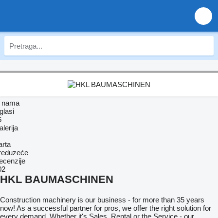
 nama
glasi
6
lerija
arta
reduzeće
ecenzije
02
HKL BAUMASCHINEN
Construction machinery is our business - for more than 35 years
now! As a successful partner for pros, we offer the right solution for
every demand. Whether it's Sales, Rental or the Service - our