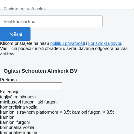
Klikom pristajete na našu
politiku privatnosti
i
korisnički ugovor
.
Vaši lični podaci će biti obrađeni u svrhu davanja odgovora na vaš
zahtev.
Oglasi Schouten Almkerk BV
Pretraga
Kategorija
tegljači
minibusevi
minibusevi furgoni
laki furgoni
komercijalna vozila
kamioni s ravnom platformom < 3.5t
kamioni furgoni < 3.5t
kamioni
kamioni furgoni
komunalna vozila
komunalne mašine