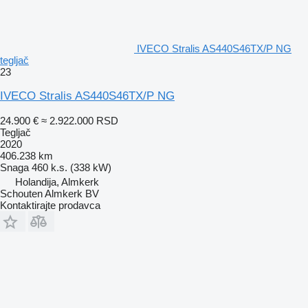
IVECO Stralis AS440S46TX/P NG
tegljač
23
IVECO Stralis AS440S46TX/P NG
24.900 €
≈ 2.922.000 RSD
Tegljač
2020
406.238 km
Snaga
460 k.s. (338 kW)
Holandija, Almkerk
Schouten Almkerk BV
Kontaktirajte prodavca