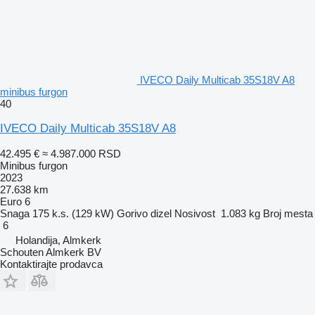
IVECO Daily Multicab 35S18V A8
minibus furgon
40
IVECO Daily Multicab 35S18V A8
42.495 €
≈ 4.987.000 RSD
Minibus furgon
2023
27.638 km
Euro 6
Snaga
175 k.s. (129 kW)
Gorivo
dizel
Nosivost
1.083 kg
Broj mesta
6
Holandija, Almkerk
Schouten Almkerk BV
Kontaktirajte prodavca