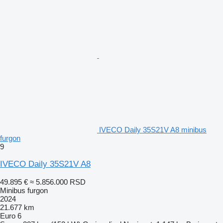
IVECO Daily 35S21V A8 minibus
furgon
9
IVECO Daily 35S21V A8
49.895 €
≈ 5.856.000 RSD
Minibus furgon
2024
21.677 km
Euro 6