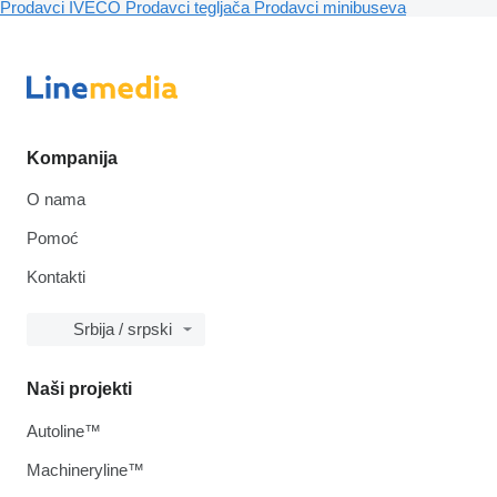
Prodavci IVECO
Prodavci tegljača
Prodavci minibuseva
Kompanija
O nama
Pomoć
Kontakti
Srbija / srpski
Naši projekti
Autoline™
Machineryline™