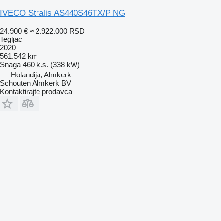
IVECO Stralis AS440S46TX/P NG
24.900 €
≈ 2.922.000 RSD
Tegljač
2020
561.542 km
Snaga
460 k.s. (338 kW)
Holandija, Almkerk
Schouten Almkerk BV
Kontaktirajte prodavca