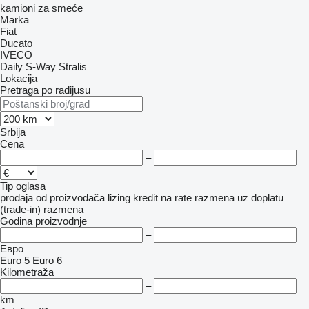
kamioni za smeće
Marka
Fiat
Ducato
IVECO
Daily
S-Way
Stralis
Lokacija
Pretraga po radijusu
Srbija
Cena
–
Tip oglasa
prodaja
od proizvođača
lizing
kredit
na rate
razmena uz doplatu
(trade-in)
razmena
Godina proizvodnje
–
Евро
Euro 5
Euro 6
Kilometraža
–
km