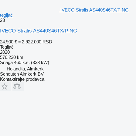
IVECO Stralis AS440S46TX/P NG
tegljač
23
IVECO Stralis AS440S46TX/P NG
24.900 €
≈ 2.922.000 RSD
Tegljač
2020
576.230 km
Snaga
460 k.s. (338 kW)
Holandija, Almkerk
Schouten Almkerk BV
Kontaktirajte prodavca