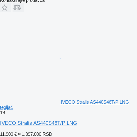
Kontaktirajte prodavca
IVECO Stralis AS440S46T/P LNG
tegljač
19
IVECO Stralis AS440S46T/P LNG
11.900 €
≈ 1.397.000 RSD