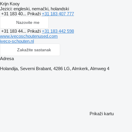
Krijn Kooy
Jezici:
engleski, nemački, holandski
+31 183 40...
Prikaži
+31 183 407 777
Nazovite me
+31 183 44...
Prikaži
+31 183 442 598
www.ivecoschoutenused.com
iveco-schouten.nl
Zakažite sastanak
Adresa
Holandija, Severni Brabant, 4286 LG, Almkerk, Almweg 4
Prikaži kartu