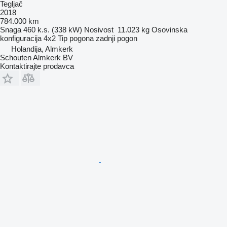
Tegljač
2018
784.000 km
Snaga
460 k.s. (338 kW)
Nosivost
11.023 kg
Osovinska
konfiguracija
4x2
Tip pogona
zadnji pogon
Holandija, Almkerk
Schouten Almkerk BV
Kontaktirajte prodavca