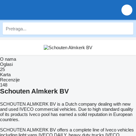
O nama
Oglasi
25
Karta
Recenzije
148
Schouten Almkerk BV
SCHOUTEN ALMKERK BV is a Dutch company dealing with new
and used IVECO commercial vehicles. Due to high standard quality
of its products Iveco pool has earned a solid reputation in European
countries.
SCHOUTEN ALMKERK BV offers a complete line of Iveco vehicles
including light vans IVECO DAILY, heavy duty trucks IVECO