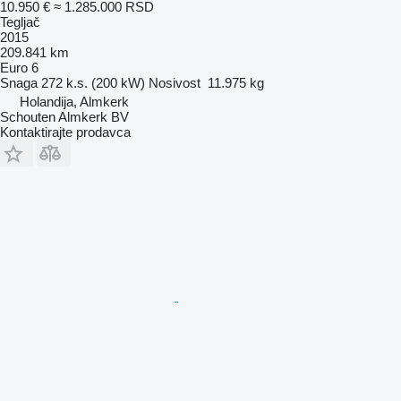
10.950 €
≈ 1.285.000 RSD
Tegljač
2015
209.841 km
Euro 6
Snaga
272 k.s. (200 kW)
Nosivost
11.975 kg
Holandija, Almkerk
Schouten Almkerk BV
Kontaktirajte prodavca