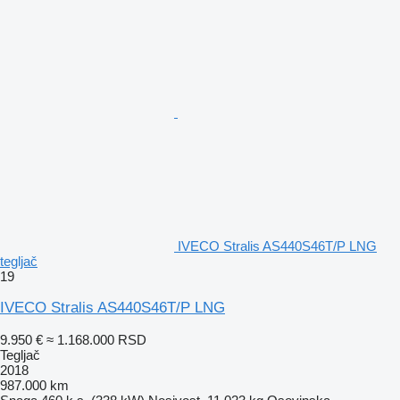
IVECO Stralis AS440S46T/P LNG
tegljač
19
IVECO Stralis AS440S46T/P LNG
9.950 €
≈ 1.168.000 RSD
Tegljač
2018
987.000 km