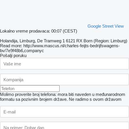
Google Street View
Lokalno vreme prodavaca: 00:07 (CEST)
Holandija, Limburg, De Tramweg 1 6121 RX Born (Region: Limburg)
Read more: http://www.mascus.nl/charles-feijts-bedrijfswagens-
bv/7e9f48b6,companyc
Pošalji poruku
Molimo proverite broj telefona: mora biti naveden u međunarodnom
formatu sa pozivnim brojem države.
Ne radimo s ovom državom