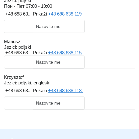
Jezici:
poljski
Пон - Пет
07:00 - 19:00
+48 698 63...
Prikaži
+48 698 638 119
Nazovite me
Mariusz
Jezici:
poljski
+48 698 63...
Prikaži
+48 698 638 115
Nazovite me
Krzysztof
Jezici:
poljski, engleski
+48 698 63...
Prikaži
+48 698 638 118
Nazovite me