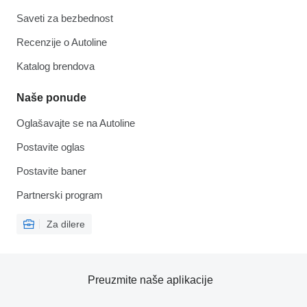
Saveti za bezbednost
Recenzije o Autoline
Katalog brendova
Naše ponude
Oglašavajte se na Autoline
Postavite oglas
Postavite baner
Partnerski program
Za dilere
Preuzmite naše aplikacije