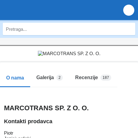
Galerija
Recenzije
O nama
2
187
MARCOTRANS SP. Z O. O.
Kontakti prodavca
Piotr