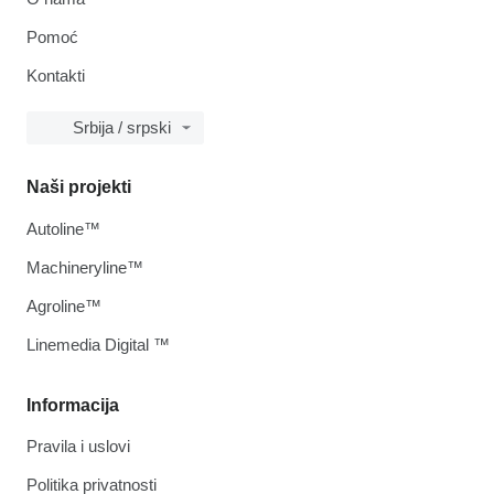
Pomoć
Kontakti
Srbija / srpski
Naši projekti
Autoline™
Machineryline™
Agroline™
Linemedia Digital ™
Informacija
Pravila i uslovi
Politika privatnosti