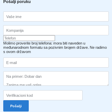
Pošalji poruku
Molimo proverite broj telefona: mora biti naveden u
međunarodnom formatu sa pozivnim brojem države.
Ne radimo
s ovom državom