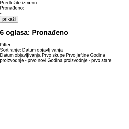
Predložite izmenu
Pronađeno:
-
prikaži
6 oglasa:
Pronađeno
Filter
Sortiranje
:
Datum objavljivanja
Datum objavljivanja
Prvo skupe
Prvo jeftine
Godina
proizvodnje - prvo novi
Godina proizvodnje - prvo stare