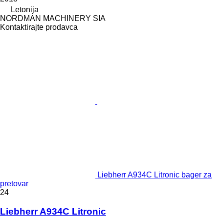
Letonija
NORDMAN MACHINERY SIA
Kontaktirajte prodavca
Liebherr A934C Litronic bager za
pretovar
24
Liebherr A934C Litronic