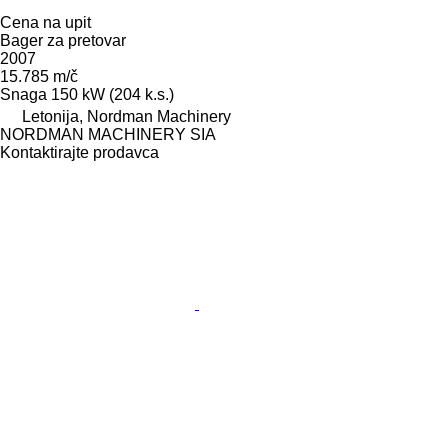
Cena na upit
Bager za pretovar
2007
15.785 m/č
Snaga
150 kW (204 k.s.)
Letonija, Nordman Machinery
NORDMAN MACHINERY SIA
Kontaktirajte prodavca