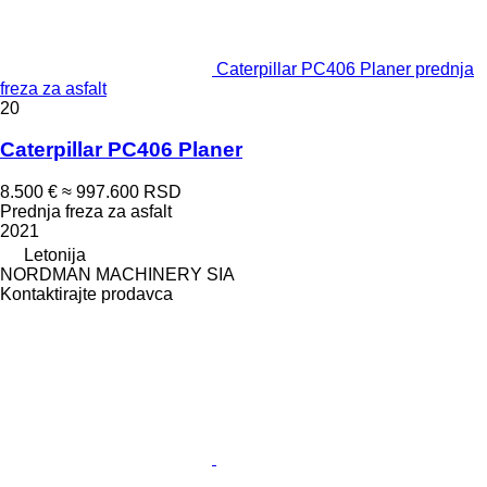
Caterpillar PC406 Planer prednja
freza za asfalt
20
Caterpillar PC406 Planer
8.500 €
≈ 997.600 RSD
Prednja freza za asfalt
2021
Letonija
NORDMAN MACHINERY SIA
Kontaktirajte prodavca