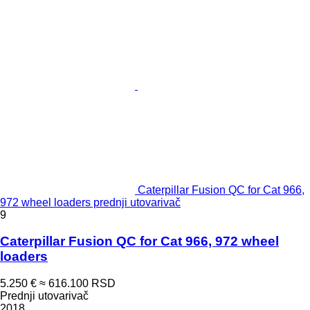
Caterpillar Fusion QC for Cat 966,
972 wheel loaders prednji utovarivač
9
Caterpillar Fusion QC for Cat 966, 972 wheel
loaders
5.250 €
≈ 616.100 RSD
Prednji utovarivač
2018