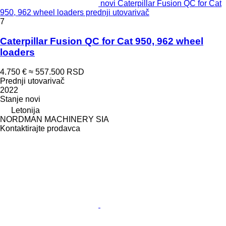
novi Caterpillar Fusion QC for Cat
950, 962 wheel loaders prednji utovarivač
7
Caterpillar Fusion QC for Cat 950, 962 wheel
loaders
4.750 €
≈ 557.500 RSD
Prednji utovarivač
2022
Stanje
novi
Letonija
NORDMAN MACHINERY SIA
Kontaktirajte prodavca