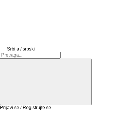
Srbija / srpski
Prijavi se / Registrujte se