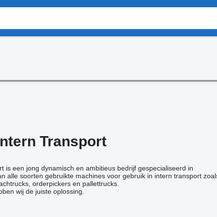
ntern Transport
t is een jong dynamisch en ambitieus bedrijf gespecialiseerd in
n alle soorten gebruikte machines voor gebruik in intern transport zoal
achtrucks, orderpickers en pallettrucks.
ben wij de juiste oplossing.