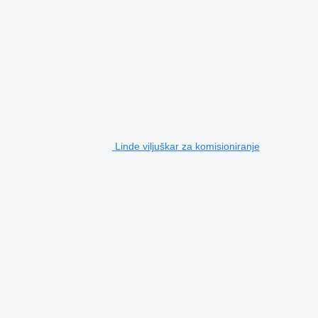
Linde viljuškar za komisioniranje