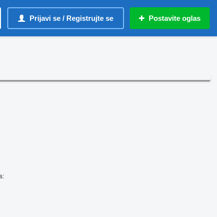
Prijavi se / Registrujte se
Postavite oglas
s: