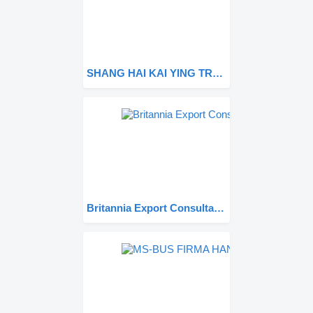
SHANG HAI KAI YING TRADING CO.,LIMITED
Britannia Export Consultants Limited