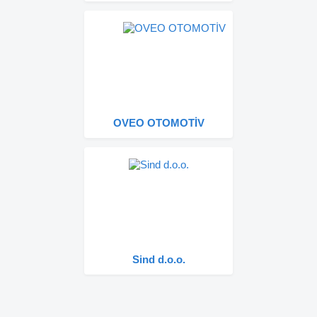
OVEO OTOMOTİV
Sind d.o.o.