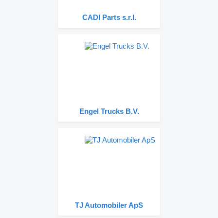
CADI Parts s.r.l.
Engel Trucks B.V.
TJ Automobiler ApS