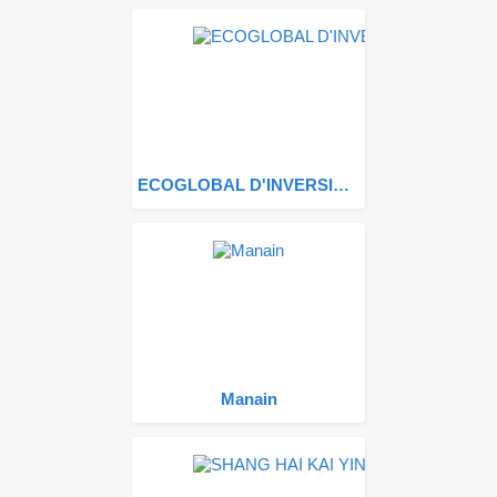
ECOGLOBAL D'INVERSIONS 21, S.L.U.
Manain