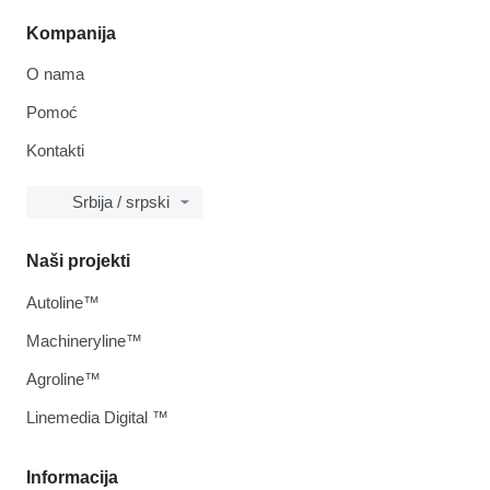
Kompanija
O nama
Pomoć
Kontakti
Srbija / srpski
Naši projekti
Autoline™
Machineryline™
Agroline™
Linemedia Digital ™
Informacija