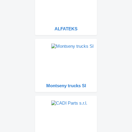
ALFATEKS
Montseny trucks Sl