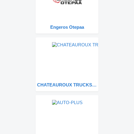
Engeros Otepaa
CHATEAUROUX TRUCKS – Ets DOURS