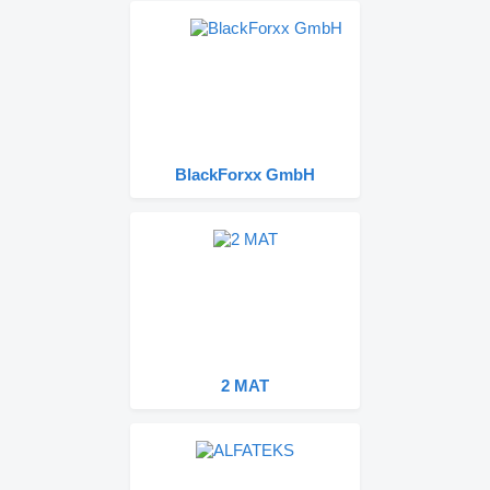
BlackForxx GmbH
2 MAT