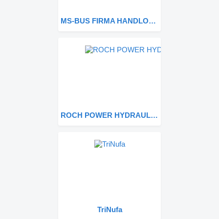
MS-BUS FIRMA HANDLOWA
ROCH POWER HYDRAULICS Sp. z o.o.
TriNufa