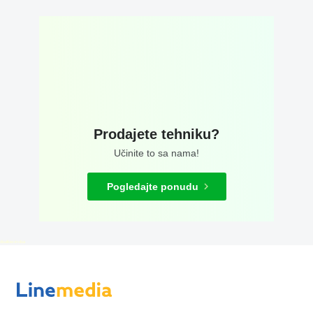
Prodajete tehniku?
Učinite to sa nama!
Pogledajte ponudu
disallow-in-dsa