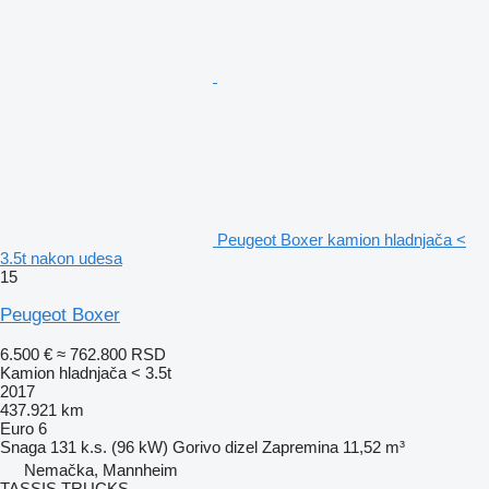
Peugeot Boxer kamion hladnjača <
3.5t nakon udesa
15
Peugeot Boxer
6.500 €
≈ 762.800 RSD
Kamion hladnjača < 3.5t
2017
437.921 km
Euro 6
Snaga
131 k.s. (96 kW)
Gorivo
dizel
Zapremina
11,52 m³
Nemačka, Mannheim
TASSIS TRUCKS