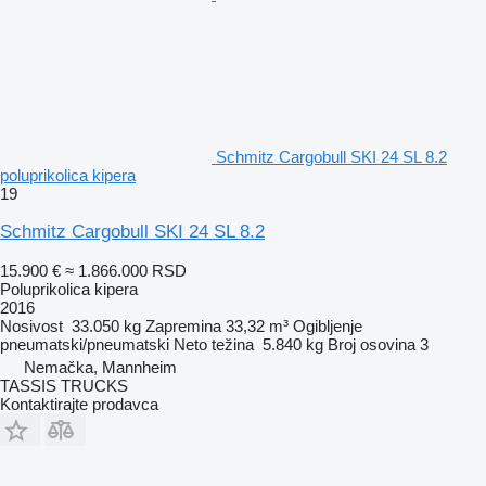
Schmitz Cargobull SKI 24 SL 8.2
poluprikolica kipera
19
Schmitz Cargobull SKI 24 SL 8.2
15.900 €
≈ 1.866.000 RSD
Poluprikolica kipera
2016
Nosivost
33.050 kg
Zapremina
33,32 m³
Ogibljenje
pneumatski/pneumatski
Neto težina
5.840 kg
Broj osovina
3
Nemačka, Mannheim
TASSIS TRUCKS
Kontaktirajte prodavca