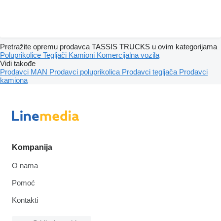
Pretražite opremu prodavca TASSIS TRUCKS u ovim kategorijama
Poluprikolice
Tegljači
Kamioni
Komercijalna vozila
Vidi takođe
Prodavci MAN
Prodavci poluprikolica
Prodavci tegljača
Prodavci
kamiona
Kompanija
O nama
Pomoć
Kontakti