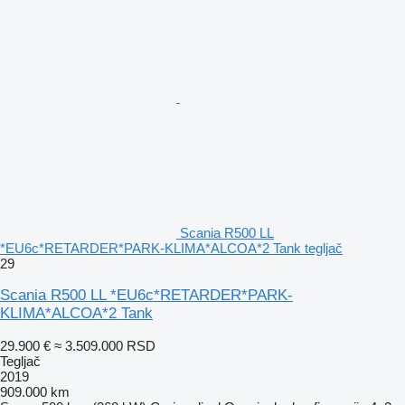
Scania R500 LL
*EU6c*RETARDER*PARK-KLIMA*ALCOA*2 Tank tegljač
29
Scania R500 LL *EU6c*RETARDER*PARK-
KLIMA*ALCOA*2 Tank
29.900 €
≈ 3.509.000 RSD
Tegljač
2019
909.000 km