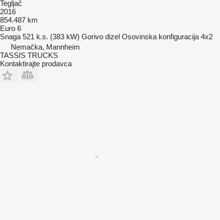
Tegljač
2016
854.487 km
Euro 6
Snaga
521 k.s. (383 kW)
Gorivo
dizel
Osovinska konfiguracija
4x2
Nemačka, Mannheim
TASSIS TRUCKS
Kontaktirajte prodavca