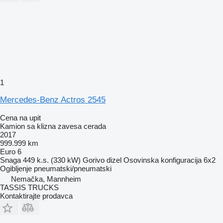
1
Mercedes-Benz Actros 2545
Cena na upit
Kamion sa klizna zavesa cerada
2017
999.999 km
Euro 6
Snaga
449 k.s. (330 kW)
Gorivo
dizel
Osovinska konfiguracija
6x2
Ogibljenje
pneumatski/pneumatski
Nemačka, Mannheim
TASSIS TRUCKS
Kontaktirajte prodavca