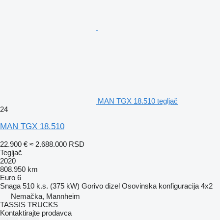
MAN TGX 18.510 tegljač
24
MAN TGX 18.510
22.900 €
≈ 2.688.000 RSD
Tegljač
2020
808.950 km
Euro 6
Snaga
510 k.s. (375 kW)
Gorivo
dizel
Osovinska konfiguracija
4x2
Nemačka, Mannheim
TASSIS TRUCKS
Kontaktirajte prodavca