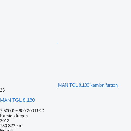
MAN TGL 8.180 kamion furgon
23
MAN TGL 8.180
7.500 €
≈ 880.200 RSD
Kamion furgon
2013
730.323 km
Euro 5