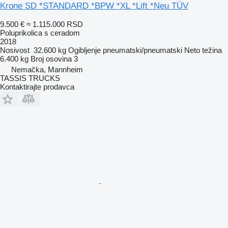
Krone SD *STANDARD *BPW *XL *Lift *Neu TÜV
9.500 €
≈ 1.115.000 RSD
Poluprikolica s ceradom
2018
Nosivost
32.600 kg
Ogibljenje
pneumatski/pneumatski
Neto težina
6.400 kg
Broj osovina
3
Nemačka, Mannheim
TASSIS TRUCKS
Kontaktirajte prodavca