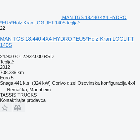
MAN TGS 18.440 4X4 HYDRO
*EU5*Holz Kran LOGLIFT 140S tegljač
22
MAN TGS 18.440 4X4 HYDRO *EU5*Holz Kran LOGLIFT
140S
24.900 €
≈ 2.922.000 RSD
Tegljač
2012
708.238 km
Euro 5
Snaga
441 k.s. (324 kW)
Gorivo
dizel
Osovinska konfiguracija
4x4
Nemačka, Mannheim
TASSIS TRUCKS
Kontaktirajte prodavca