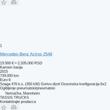
1
Mercedes-Benz Actros 2548
19.900 €
≈ 2.335.000 RSD
Kamion šasija
2015
739.000 km
Euro 6
Snaga
476 k.s. (350 kW)
Gorivo
dizel
Osovinska konfiguracija
6x2
Ogibljenje
pneumatski/pneumatski
Nemačka, Mannheim
TASSIS TRUCKS
Kontaktirajte prodavca