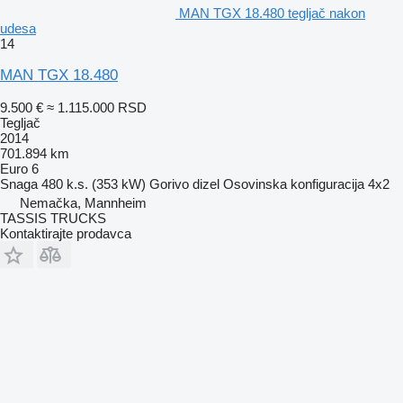
MAN TGX 18.480 tegljač nakon
udesa
14
MAN TGX 18.480
9.500 €
≈ 1.115.000 RSD
Tegljač
2014
701.894 km
Euro 6
Snaga
480 k.s. (353 kW)
Gorivo
dizel
Osovinska konfiguracija
4x2
Nemačka, Mannheim
TASSIS TRUCKS
Kontaktirajte prodavca