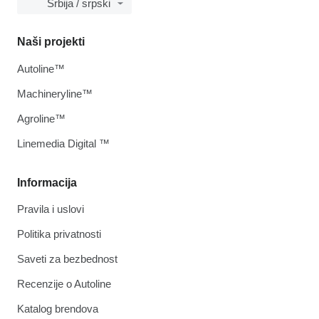
Srbija / srpski
Naši projekti
Autoline™
Machineryline™
Agroline™
Linemedia Digital ™
Informacija
Pravila i uslovi
Politika privatnosti
Saveti za bezbednost
Recenzije o Autoline
Katalog brendova