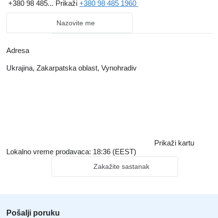
+380 98 485...
Prikaži
+380 98 485 1960
Nazovite me
Adresa
Ukrajina, Zakarpatska oblast, Vynohradiv
Prikaži kartu
Lokalno vreme prodavaca: 18:36 (EEST)
Zakažite sastanak
Pošalji poruku