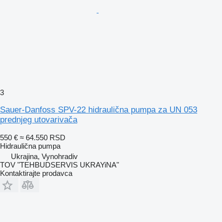
3
Sauer-Danfoss SPV-22 hidraulična pumpa za UN 053
prednjeg utovarivača
550 €
≈ 64.550 RSD
Hidraulična pumpa
Ukrajina, Vynohradiv
TOV "TEHBUDSERVIS UKRAYiNA"
Kontaktirajte prodavca