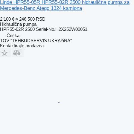
Linde HPR55-05R HPR55-02R 2500 hidraulična pumpa za
Mercedes-Benz Atego 1324 kamiona
2.100 €
≈ 246.500 RSD
Hidraulična pumpa
HPR55-02R 2500 Serial-No.H2X252W00051
Češka
TOV "TEHBUDSERVIS UKRAYiNA"
Kontaktirajte prodavca