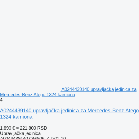
A0244439140 upravljačka jedinica za
Mercedes-Benz Atego 1324 kamiona
4
A0244439140 upravljačka jedinica za Mercedes-Benz Atego
1324 kamiona
1.890 €
≈ 221.800 RSD
Upravljačka jedinica
A0244439140 OM906LA.IV/1-10