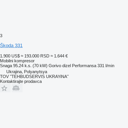
3
Škoda 331
1.900 US$
≈ 193.000 RSD
≈ 1.644 €
Mobilni kompresor
Snaga
95.24 k.s. (70 kW)
Gorivo
dizel
Performansa
331 l/min
Ukrajina, Polyanytsya
TOV "TEHBUDSERVIS UKRAYiNA"
Kontaktirajte prodavca