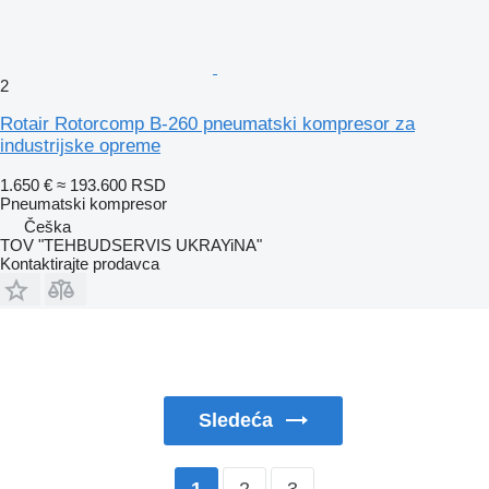
2
Rotair Rotorcomp B-260 pneumatski kompresor za
industrijske opreme
1.650 €
≈ 193.600 RSD
Pneumatski kompresor
Češka
TOV "TEHBUDSERVIS UKRAYiNA"
Kontaktirajte prodavca
Sledeća
2
3