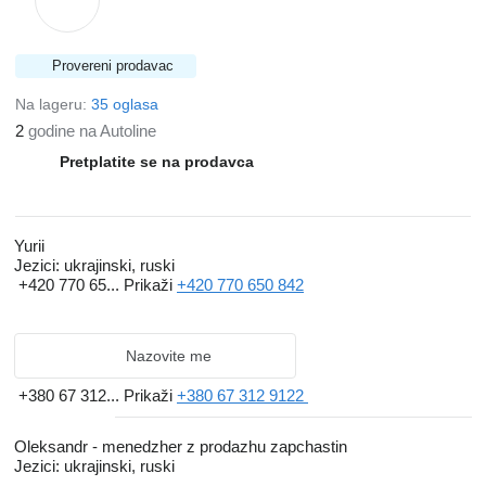
Provereni prodavac
Na lageru:
35 oglasa
2
godine na Autoline
Pretplatite se na prodavca
Yurii
Jezici:
ukrajinski, ruski
+420 770 65...
Prikaži
+420 770 650 842
Nazovite me
+380 67 312...
Prikaži
+380 67 312 9122
Oleksandr - menedzher z prodazhu zapchastin
Jezici:
ukrajinski, ruski