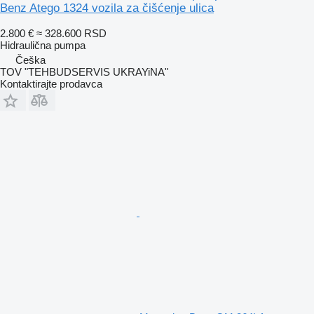
Benz Atego 1324 vozila za čišćenje ulica
2.800 €
≈ 328.600 RSD
Hidraulična pumpa
Češka
TOV "TEHBUDSERVIS UKRAYiNA"
Kontaktirajte prodavca