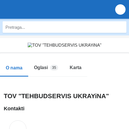
Oglasi
Karta
O nama
35
TOV "TEHBUDSERVIS UKRAYiNA"
Kontakti