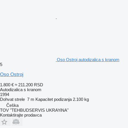
Oso Ostroj autodizalica s kranom
5
Oso Ostroj
1.800 €
≈ 211.200 RSD
Autodizalica s kranom
1994
Dohvat strele
7 m
Kapacitet podizanja
2.100 kg
Češka
TOV "TEHBUDSERVIS UKRAYiNA"
Kontaktirajte prodavca