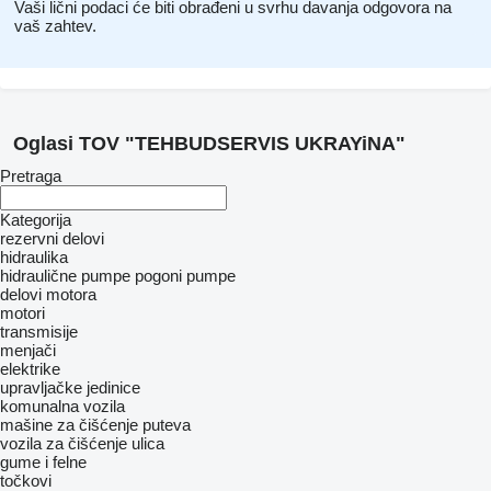
Vaši lični podaci će biti obrađeni u svrhu davanja odgovora na
vaš zahtev.
Oglasi TOV "TEHBUDSERVIS UKRAYiNA"
Pretraga
Kategorija
rezervni delovi
hidraulika
hidraulične pumpe
pogoni pumpe
delovi motora
motori
transmisije
menjači
elektrike
upravljačke jedinice
komunalna vozila
mašine za čišćenje puteva
vozila za čišćenje ulica
gume i felne
točkovi