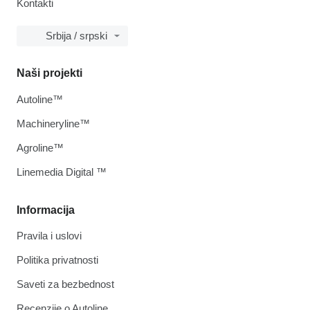
Kontakti
Srbija / srpski
Naši projekti
Autoline™
Machineryline™
Agroline™
Linemedia Digital ™
Informacija
Pravila i uslovi
Politika privatnosti
Saveti za bezbednost
Recenzije o Autoline