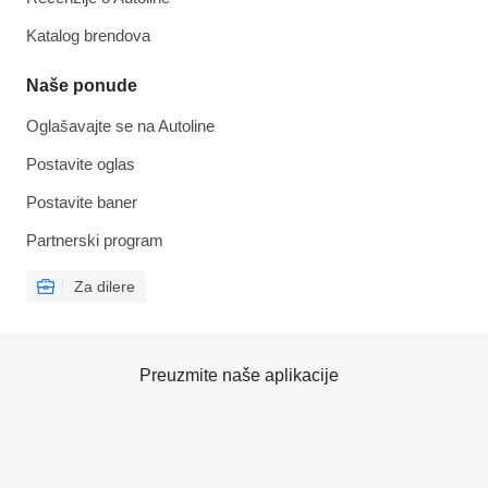
Katalog brendova
Naše ponude
Oglašavajte se na Autoline
Postavite oglas
Postavite baner
Partnerski program
Za dilere
Preuzmite naše aplikacije