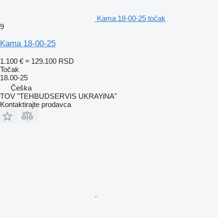
Kama 18-00-25 točak
9
Kama 18-00-25
1.100 €
≈ 129.100 RSD
Točak
18.00-25
Češka
TOV "TEHBUDSERVIS UKRAYiNA"
Kontaktirajte prodavca