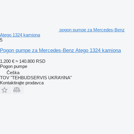
pogon pumpe za Mercedes-Benz
Atego 1324 kamiona
5
Pogon pumpe za Mercedes-Benz Atego 1324 kamiona
1.200 €
≈ 140.800 RSD
Pogon pumpe
Češka
TOV "TEHBUDSERVIS UKRAYiNA"
Kontaktirajte prodavca