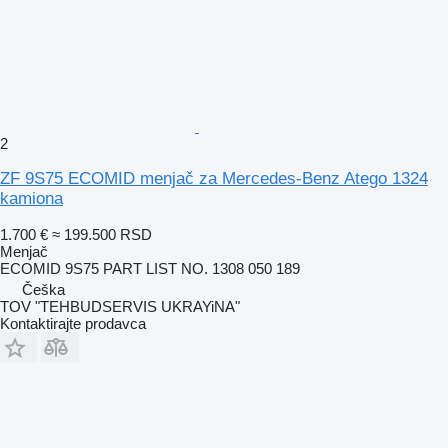
2
ZF 9S75 ECOMID menjač za Mercedes-Benz Atego 1324
kamiona
1.700 €
≈ 199.500 RSD
Menjač
ECOMID 9S75 PART LIST NO. 1308 050 189
Češka
TOV "TEHBUDSERVIS UKRAYiNA"
Kontaktirajte prodavca