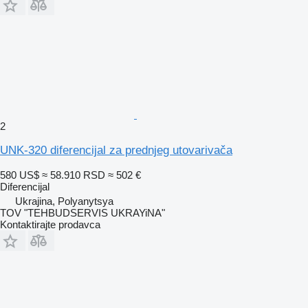
2
UNK-320 diferencijal za prednjeg utovarivača
580 US$
≈ 58.910 RSD
≈ 502 €
Diferencijal
Ukrajina, Polyanytsya
TOV "TEHBUDSERVIS UKRAYiNA"
Kontaktirajte prodavca