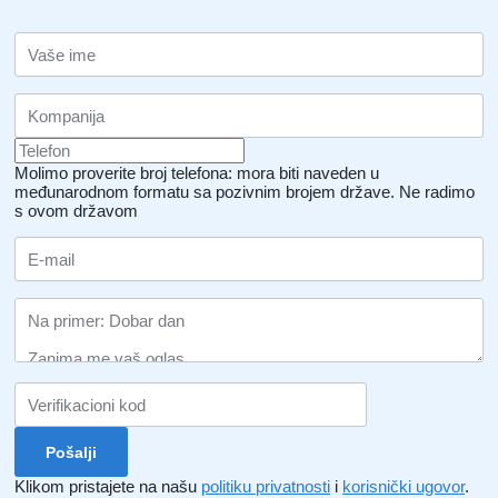
Molimo proverite broj telefona: mora biti naveden u
međunarodnom formatu sa pozivnim brojem države.
Ne radimo
s ovom državom
Klikom pristajete na našu
politiku privatnosti
i
korisnički ugovor
.