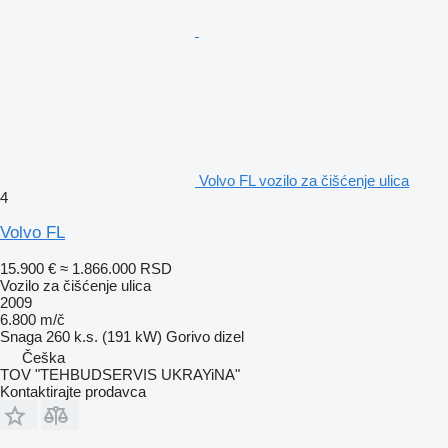
Volvo FL vozilo za čišćenje ulica
4
Volvo FL
15.900 €
≈ 1.866.000 RSD
Vozilo za čišćenje ulica
2009
6.800 m/č
Snaga
260 k.s. (191 kW)
Gorivo
dizel
Češka
TOV "TEHBUDSERVIS UKRAYiNA"
Kontaktirajte prodavca