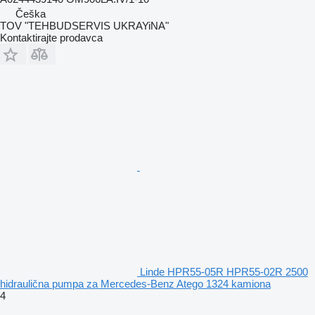
Češka
TOV "TEHBUDSERVIS UKRAYiNA"
Kontaktirajte prodavca
Linde HPR55-05R HPR55-02R 2500
hidraulična pumpa za Mercedes-Benz Atego 1324 kamiona
4