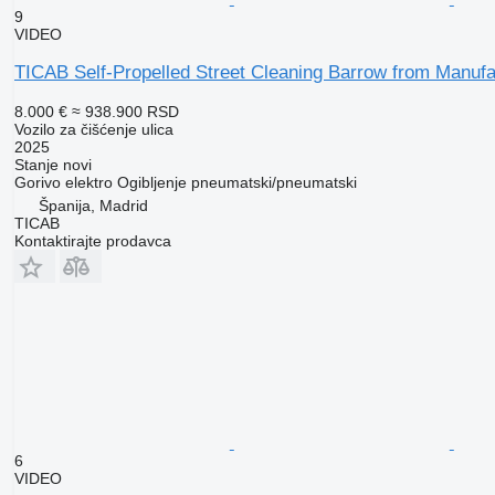
9
VIDEO
TICAB Self-Propelled Street Cleaning Barrow from Manufa
8.000 €
≈ 938.900 RSD
Vozilo za čišćenje ulica
2025
Stanje
novi
Gorivo
elektro
Ogibljenje
pneumatski/pneumatski
Španija, Madrid
TICAB
Kontaktirajte prodavca
6
VIDEO