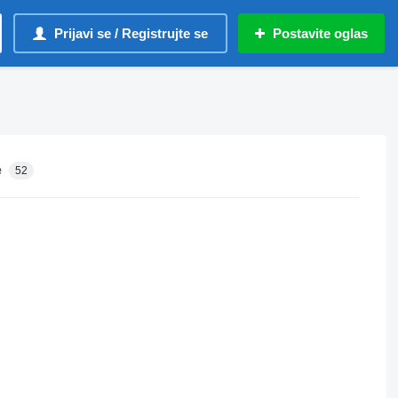
Prijavi se / Registrujte se
Postavite oglas
e
52