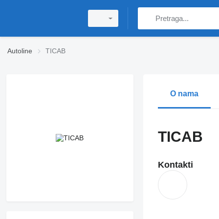
Autoline
TICAB
O nama
TICAB
Kontakti