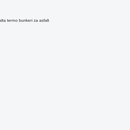
alta
termo bunkeri za asfalt