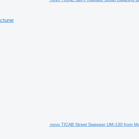
cturer
novo TICAB Street Sweeper UM-130 from Manuf