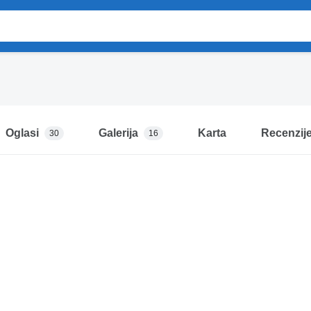
Oglasi
Galerija
Karta
Recenzij
30
16