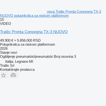
nova Trailix Pronta Consegna TX-3
NUOVO poluprikolica sa niskom platformom
15
VIDEO
Trailix Pronta Consegna TX-3 NUOVO
49.900 €
≈ 5.856.000 RSD
Poluprikolica sa niskom platformom
2026
Stanje
novi
Ogibljenje
pneumatski/pneumatski
Broj osovina
3
Italija, Legnano MI
Trailix Srl
Kontaktirajte prodavca