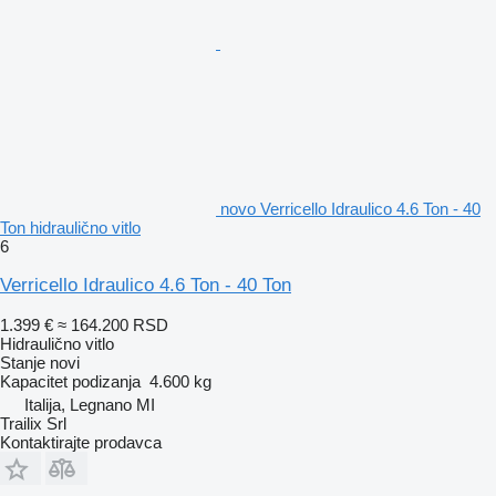
novo Verricello Idraulico 4.6 Ton - 40
Ton hidraulično vitlo
6
Verricello Idraulico 4.6 Ton - 40 Ton
1.399 €
≈ 164.200 RSD
Hidraulično vitlo
Stanje
novi
Kapacitet podizanja
4.600 kg
Italija, Legnano MI
Trailix Srl
Kontaktirajte prodavca