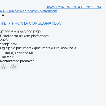
nova Trailix PRONTA CONSEGNA
NX-3 prikolica sa niskom platformom
14
Trailix PRONTA CONSEGNA NX-3
37.900 €
≈ 4.448.000 RSD
Prikolica sa niskom platformom
2026
Stanje
novi
Ogibljenje
pneumatski/pneumatski
Broj osovina
3
Italija, Legnano MI
Trailix Srl
Kontaktirajte prodavca