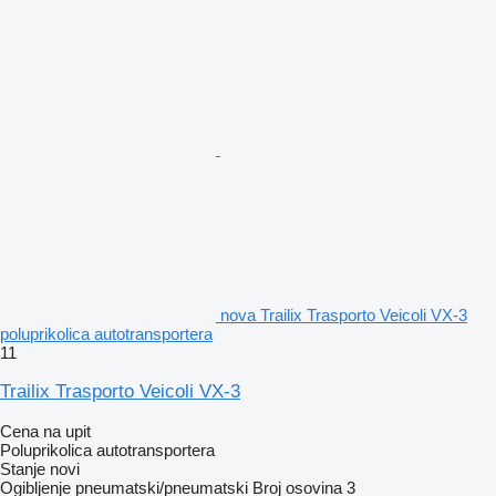
nova Trailix Trasporto Veicoli VX-3
poluprikolica autotransportera
11
Trailix Trasporto Veicoli VX-3
Cena na upit
Poluprikolica autotransportera
Stanje
novi
Ogibljenje
pneumatski/pneumatski
Broj osovina
3