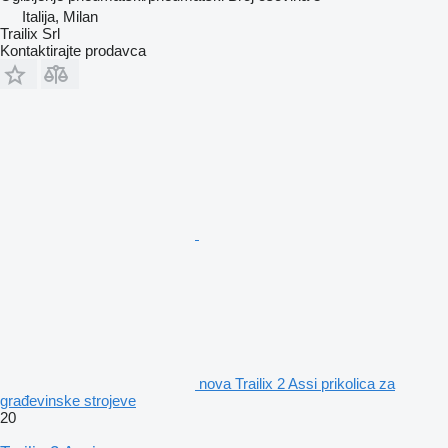
Italija, Milan
Trailix Srl
Kontaktirajte prodavca
nova Trailix 2 Assi prikolica za
građevinske strojeve
20