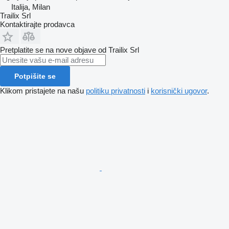
Italija, Milan
Trailix Srl
Kontaktirajte prodavca
Pretplatite se na nove objave od Trailix Srl
Potpišite se
Klikom pristajete na našu
politiku privatnosti
i
korisnički ugovor
.