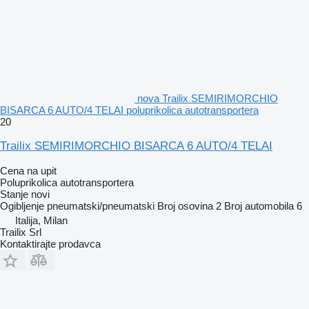
nova Trailix SEMIRIMORCHIO
BISARCA 6 AUTO/4 TELAI poluprikolica autotransportera
20
Trailix SEMIRIMORCHIO BISARCA 6 AUTO/4 TELAI
Cena na upit
Poluprikolica autotransportera
Stanje
novi
Ogibljenje
pneumatski/pneumatski
Broj osovina
2
Broj automobila
6
Italija, Milan
Trailix Srl
Kontaktirajte prodavca