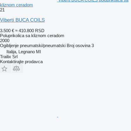
kliznom ceradom
21
Viberti BUCA COILS
3.500 €
≈ 410.800 RSD
Poluprikolica sa kliznom ceradom
2000
Ogibljenje
pneumatski/pneumatski
Broj osovina
3
Italija, Legnano MI
Trailix Srl
Kontaktirajte prodavca