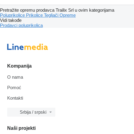
Pretražite opremu prodavca Trailix Srl u ovim kategorijama
Poluprikolice
Prikolice
Tegljači
Opreme
Vidi takođe
Prodavci poluprikolica
Kompanija
O nama
Pomoć
Kontakti
Srbija / srpski
Naši projekti