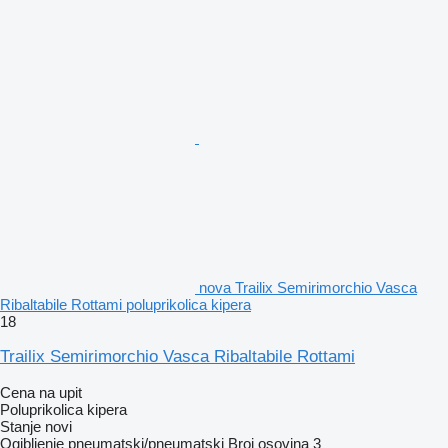
nova Trailix Semirimorchio Vasca
Ribaltabile Rottami poluprikolica kipera
18
Trailix Semirimorchio Vasca Ribaltabile Rottami
Cena na upit
Poluprikolica kipera
Stanje
novi
Ogibljenje
pneumatski/pneumatski
Broj osovina
3