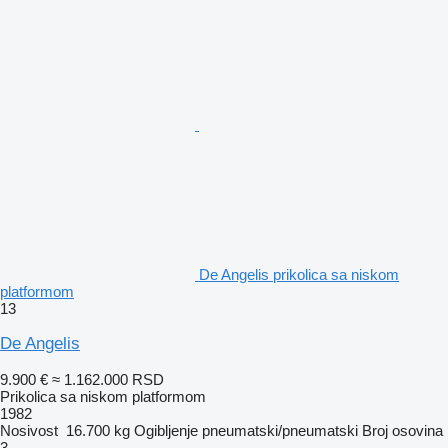
De Angelis prikolica sa niskom
platformom
13
De Angelis
9.900 €
≈ 1.162.000 RSD
Prikolica sa niskom platformom
1982
Nosivost
16.700 kg
Ogibljenje
pneumatski/pneumatski
Broj osovina
3