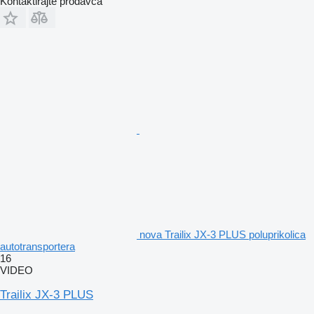
Kontaktirajte prodavca
nova Trailix JX-3 PLUS poluprikolica
autotransportera
16
VIDEO
Trailix JX-3 PLUS