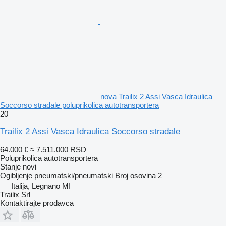
nova Trailix 2 Assi Vasca Idraulica
Soccorso stradale poluprikolica autotransportera
20
Trailix 2 Assi Vasca Idraulica Soccorso stradale
64.000 €
≈ 7.511.000 RSD
Poluprikolica autotransportera
Stanje
novi
Ogibljenje
pneumatski/pneumatski
Broj osovina
2
Italija, Legnano MI
Trailix Srl
Kontaktirajte prodavca