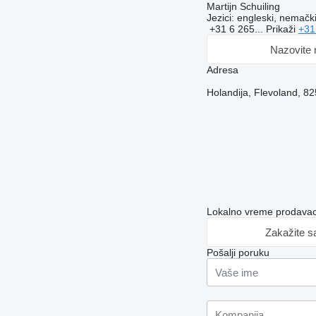
Martijn Schuiling
Jezici:
engleski, nemački
+31 6 265...
Prikaži
+31
Nazovite
Adresa
Holandija, Flevoland, 8
Lokalno vreme prodavac
Zakažite s
Pošalji poruku