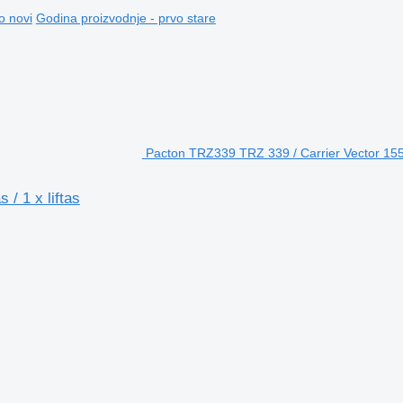
o novi
Godina proizvodnje - prvo stare
Pacton TRZ339 TRZ 339 / Carrier Vector 1550 /
/ 1 x liftas