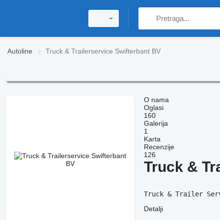
Autoline
Truck & Trailerservice Swifterbant BV
O nama
Oglasi
160
Galerija
1
Karta
Recenzije
126
Truck & Tr
Truck & Trailer Ser
Detalji