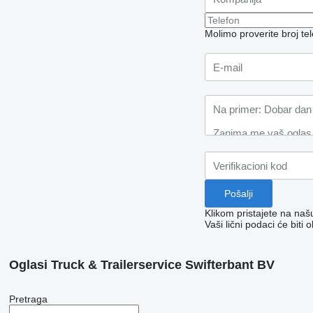
Molimo proverite broj t
Klikom pristajete na na
Vaši lični podaci će bit
Oglasi Truck & Trailerservice Swifterbant BV
Pretraga