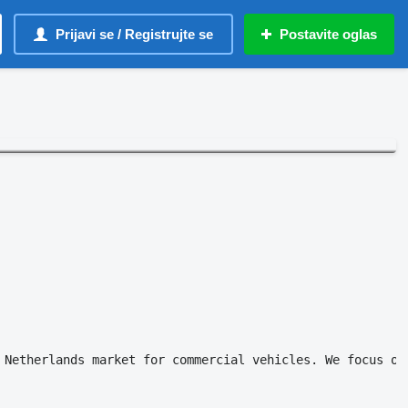
Prijavi se / Registrujte se
Postavite oglas
 Netherlands market for commercial vehicles. We focus on