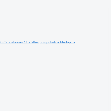
 2 x stuuras / 1 x liftas poluprikolica hladnjača