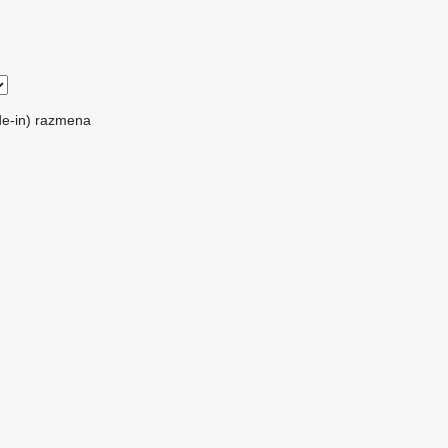
e-in)
razmena