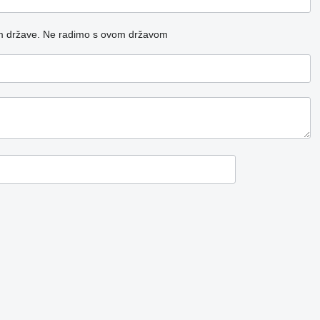
m države.
Ne radimo s ovom državom