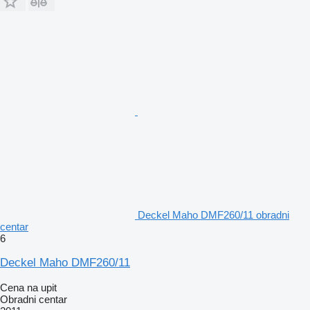
Deckel Maho DMF260/11 obradni
centar
6
Deckel Maho DMF260/11
Cena na upit
Obradni centar