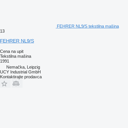
FEHRER NL9/S tekstilna mašina
13
FEHRER NL9/S
Cena na upit
Tekstilna mašina
1991
Nemačka, Leipzig
UCY Industrial GmbH
Kontaktirajte prodavca