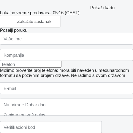
Prikaži kartu
Lokalno vreme prodavaca: 05:16 (CEST)
Zakažite sastanak
Pošalji poruku
Molimo proverite broj telefona: mora biti naveden u međunarodnom
formatu sa pozivnim brojem države.
Ne radimo s ovom državom