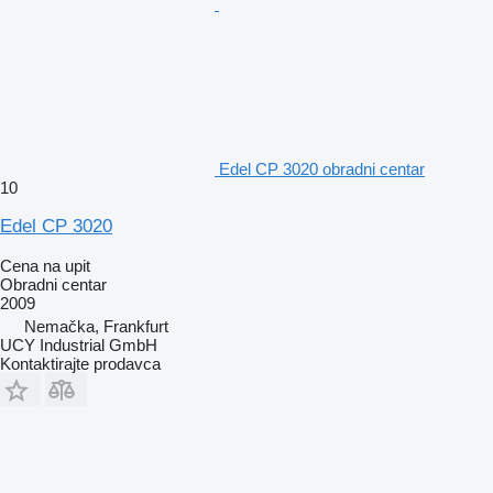
Edel CP 3020 obradni centar
10
Edel CP 3020
Cena na upit
Obradni centar
2009
Nemačka, Frankfurt
UCY Industrial GmbH
Kontaktirajte prodavca