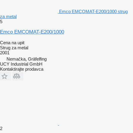
Emco EMCOMAT-E200/1000 strug
za metal
5
Emco EMCOMAT-E200/1000
Cena na upit
Strug za metal
2001
Nemačka, Gräfelfing
UCY Industrial GmbH
Kontaktirajte prodavca
2