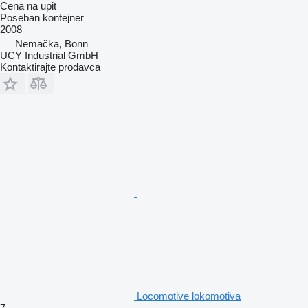
Cena na upit
Poseban kontejner
2008
Nemačka, Bonn
UCY Industrial GmbH
Kontaktirajte prodavca
Locomotive lokomotiva
7