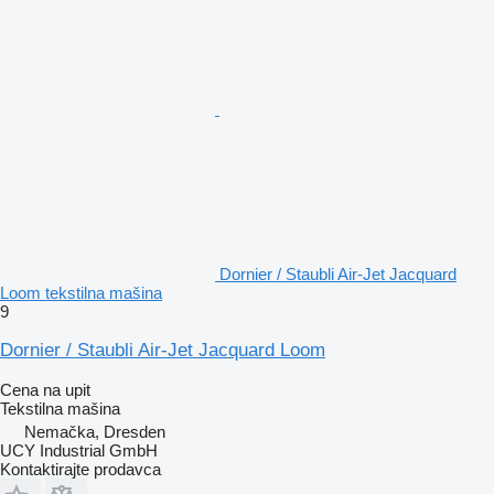
Dornier / Staubli Air-Jet Jacquard
Loom tekstilna mašina
9
Dornier / Staubli Air-Jet Jacquard Loom
Cena na upit
Tekstilna mašina
Nemačka, Dresden
UCY Industrial GmbH
Kontaktirajte prodavca