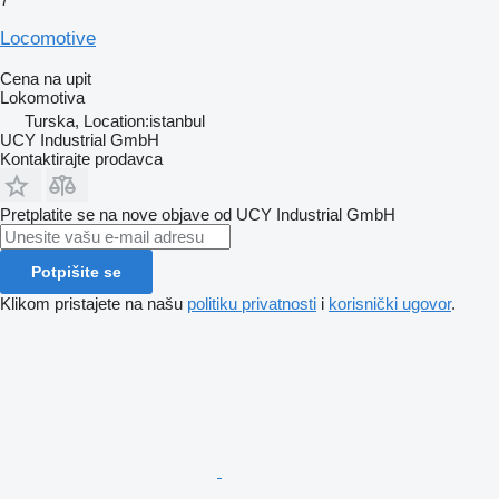
Locomotive
Cena na upit
Lokomotiva
Turska, Location:istanbul
UCY Industrial GmbH
Kontaktirajte prodavca
Pretplatite se na nove objave od UCY Industrial GmbH
Potpišite se
Klikom pristajete na našu
politiku privatnosti
i
korisnički ugovor
.