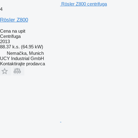
Rösler Z800 centrifuga
4
Rösler Z800
Cena na upit
Centrifuga
2013
88.37 k.s. (64.95 kW)
Nemačka, Munich
UCY Industrial GmbH
Kontaktirajte prodavca