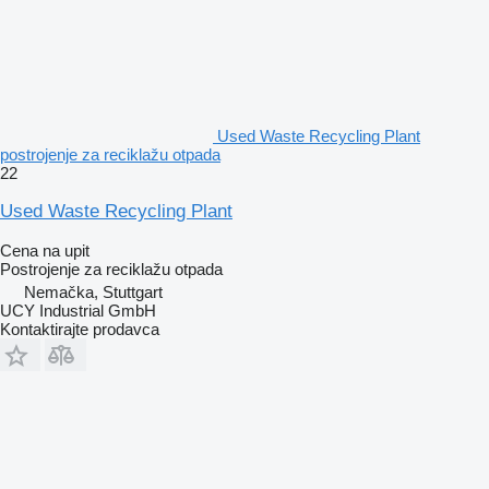
Used Waste Recycling Plant
postrojenje za reciklažu otpada
22
Used Waste Recycling Plant
Cena na upit
Postrojenje za reciklažu otpada
Nemačka, Stuttgart
UCY Industrial GmbH
Kontaktirajte prodavca