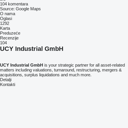
104 komentara
Source: Google Maps
O nama
Oglasi
1292
Karta
Preduzeće
Recenzije
104
UCY Industrial GmbH
UCY Industrial GmbH
is your strategic partner for all asset-related
matters including valuations, turnaround, restructuring, mergers &
acquisitions, surplus liquidations and much more.
Detalji
Kontakti