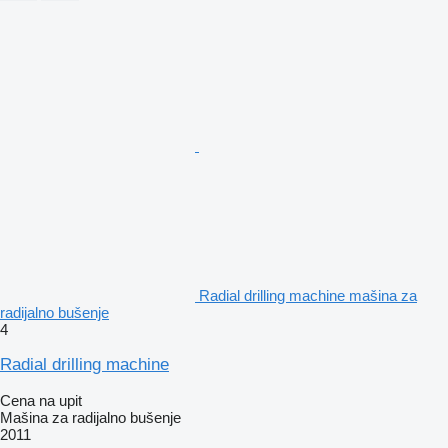
Radial drilling machine mašina za
radijalno bušenje
4
Radial drilling machine
Cena na upit
Mašina za radijalno bušenje
2011