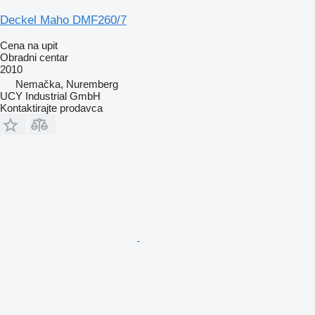
Deckel Maho DMF260/7
Cena na upit
Obradni centar
2010
Nemačka, Nuremberg
UCY Industrial GmbH
Kontaktirajte prodavca