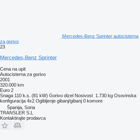
Mercedes-Benz Sprinter autocisterna
za gorivo
23
Mercedes-Benz Sprinter
Cena na upit
Autocisterna za gorivo
2001
320.000 km
Euro 2
Snaga
110 k.s. (81 kW)
Gorivo
dizel
Nosivost
1.730 kg
Osovinska
konfiguracija
4x2
Ogibljenje
gibanj/gibanj
0 komore
Španija, Soria
TRANSLER S.L
Kontaktirajte prodavca