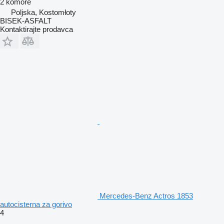
2 komore
Poljska, Kostomłoty
BISEK-ASFALT
Kontaktirajte prodavca
Mercedes-Benz Actros 1853
autocisterna za gorivo
4