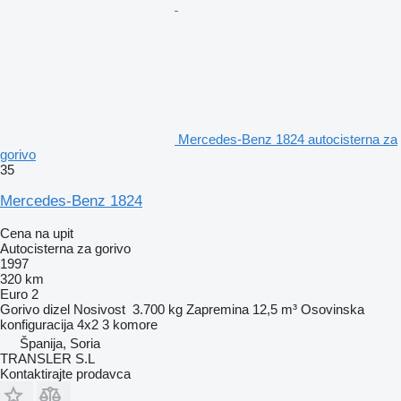
Mercedes-Benz 1824 autocisterna za
gorivo
35
Mercedes-Benz 1824
Cena na upit
Autocisterna za gorivo
1997
320 km
Euro 2
Gorivo
dizel
Nosivost
3.700 kg
Zapremina
12,5 m³
Osovinska
konfiguracija
4x2
3 komore
Španija, Soria
TRANSLER S.L
Kontaktirajte prodavca