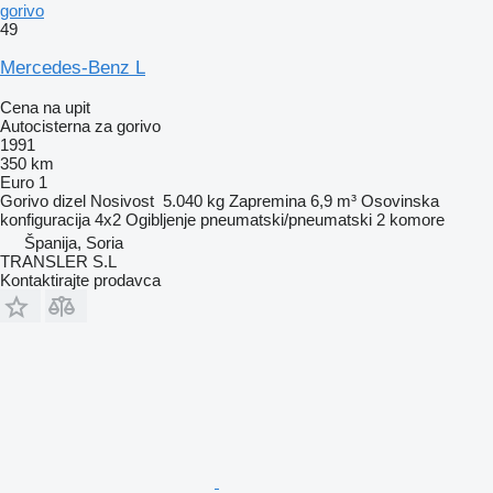
gorivo
49
Mercedes-Benz L
Cena na upit
Autocisterna za gorivo
1991
350 km
Euro 1
Gorivo
dizel
Nosivost
5.040 kg
Zapremina
6,9 m³
Osovinska
konfiguracija
4x2
Ogibljenje
pneumatski/pneumatski
2 komore
Španija, Soria
TRANSLER S.L
Kontaktirajte prodavca