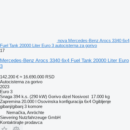
nova Mercedes-Benz Arocs 3340 6x4
Fuel Tank 20000 Liter Euro 3 autocisterna za gorivo
17
Mercedes-Benz Arocs 3340 6x4 Fuel Tank 20000 Liter Euro
3
142.200 €
≈ 16.690.000 RSD
Autocisterna za gorivo
2023
Euro 3
Snaga
394 k.s. (290 kW)
Gorivo
dizel
Nosivost
17.000 kg
Zapremina
20.000 l
Osovinska konfiguracija
6x4
Ogibljenje
gibanj/gibanj
3 komore
Nemačka, Anröchte
Sievering Nutzfahrzeuge GmbH
Kontaktirajte prodavca