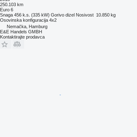
250.103 km
Euro 6
Snaga
456 k.s. (335 kW)
Gorivo
dizel
Nosivost
10.850 kg
Osovinska konfiguracija
4x2
Nemačka, Hamburg
E&E Handels GMBH
Kontaktirajte prodavca