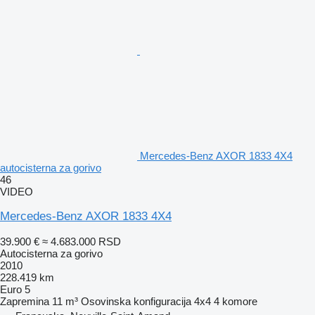
Mercedes-Benz AXOR 1833 4X4
autocisterna za gorivo
46
VIDEO
Mercedes-Benz AXOR 1833 4X4
39.900 €
≈ 4.683.000 RSD
Autocisterna za gorivo
2010
228.419 km
Euro 5
Zapremina
11 m³
Osovinska konfiguracija
4x4
4 komore