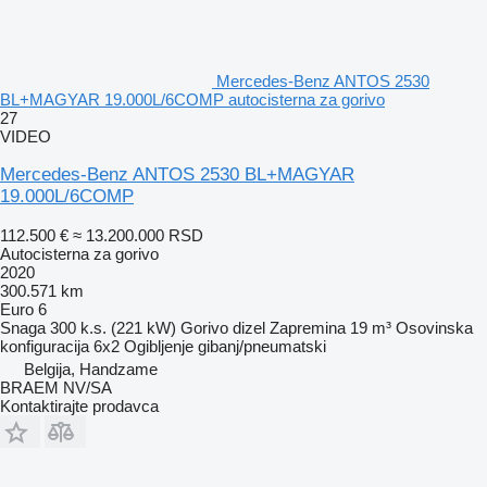
Mercedes-Benz ANTOS 2530
BL+MAGYAR 19.000L/6COMP autocisterna za gorivo
27
VIDEO
Mercedes-Benz ANTOS 2530 BL+MAGYAR
19.000L/6COMP
112.500 €
≈ 13.200.000 RSD
Autocisterna za gorivo
2020
300.571 km
Euro 6
Snaga
300 k.s. (221 kW)
Gorivo
dizel
Zapremina
19 m³
Osovinska
konfiguracija
6x2
Ogibljenje
gibanj/pneumatski
Belgija, Handzame
BRAEM NV/SA
Kontaktirajte prodavca