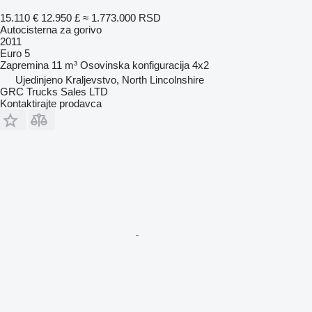
15.110 €
12.950 £
≈ 1.773.000 RSD
Autocisterna za gorivo
2011
Euro 5
Zapremina
11 m³
Osovinska konfiguracija
4x2
Ujedinjeno Kraljevstvo, North Lincolnshire
GRC Trucks Sales LTD
Kontaktirajte prodavca