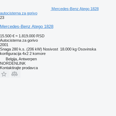
Mercedes-Benz Atego 1828
autocisterna za gorivo
23
Mercedes-Benz Atego 1828
15.500 €
≈ 1.819.000 RSD
Autocisterna za gorivo
2001
Snaga
280 k.s. (206 kW)
Nosivost
18.000 kg
Osovinska
konfiguracija
4x2
2 komore
Belgija, Antwerpen
NORDENLINK
Kontaktirajte prodavca