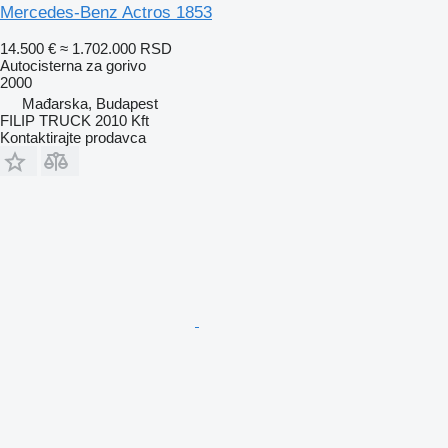
Mercedes-Benz Actros 1853
14.500 €
≈ 1.702.000 RSD
Autocisterna za gorivo
2000
Mađarska, Budapest
FILIP TRUCK 2010 Kft
Kontaktirajte prodavca