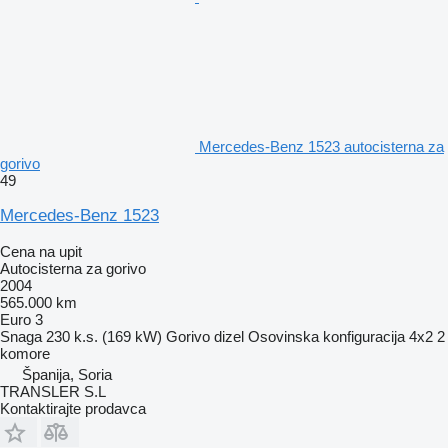
Mercedes-Benz 1523 autocisterna za
gorivo
49
Mercedes-Benz 1523
Cena na upit
Autocisterna za gorivo
2004
565.000 km
Euro 3
Snaga
230 k.s. (169 kW)
Gorivo
dizel
Osovinska konfiguracija
4x2
2
komore
Španija, Soria
TRANSLER S.L
Kontaktirajte prodavca