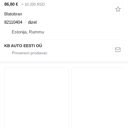
86,80 €
≈ 10.200 RSD
Blatobran
82110404
dizel
Estonija, Rummu
KB AUTO EESTI OÜ