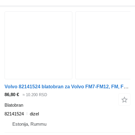
Volvo 82141524 blatobran za Volvo FM7-FM12, FM, FMX (1998-2014) kamiona
86,80 €
≈ 10.200 RSD
Blatobran
82141524
dizel
Estonija, Rummu