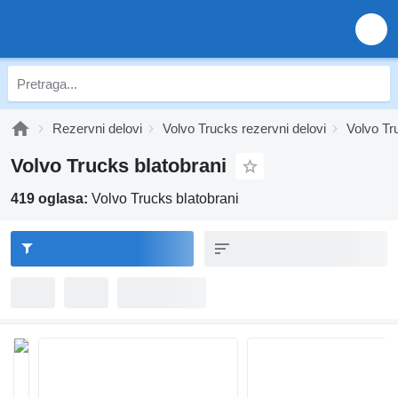
Rezervni delovi
Volvo Trucks rezervni delovi
Volvo Tr
Volvo Trucks blatobrani
419 oglasa:
Volvo Trucks blatobrani