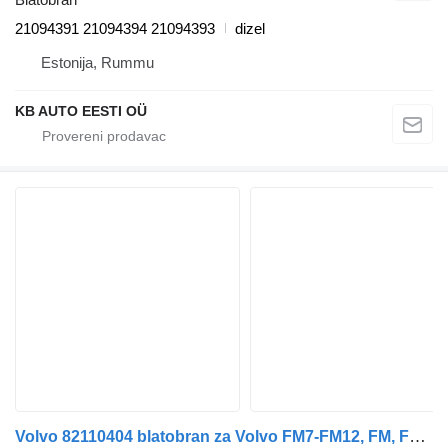
21094391 21094394 21094393
dizel
Estonija, Rummu
KB AUTO EESTI OÜ
Volvo 82110404 blatobran za Volvo FM7-FM12, FM, FMX (1998-2014) kamiona