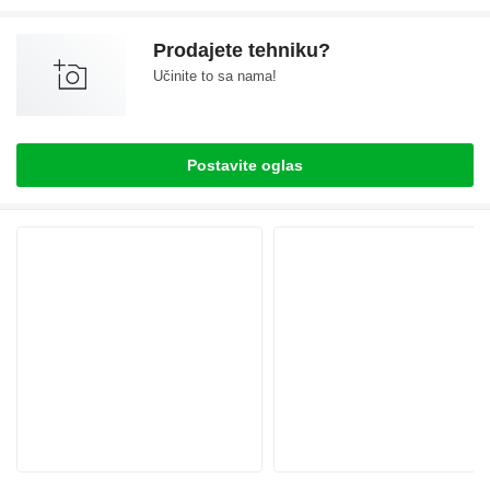
Prodajete tehniku?
Učinite to sa nama!
Postavite oglas