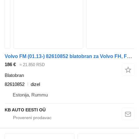
Volvo FM (01.13-) 82610852 blatobran za Volvo FH, FM, FMX-4 series (2013-) kamiona
186 €
≈ 21.850 RSD
Blatobran
82610852
dizel
Estonija, Rummu
KB AUTO EESTI OÜ