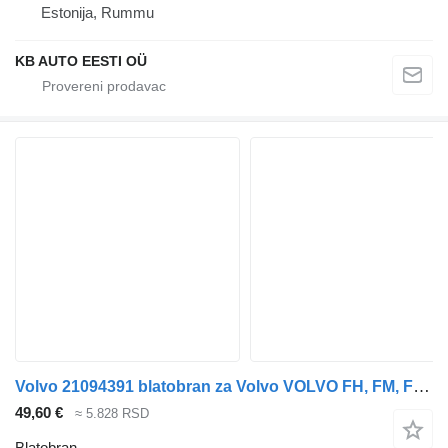
Estonija, Rummu
KB AUTO EESTI OÜ
Volvo 21094391 blatobran za Volvo VOLVO FH, FM, FMX-4 series (2013-) kamiona
49,60 €
≈ 5.828 RSD
Blatobran