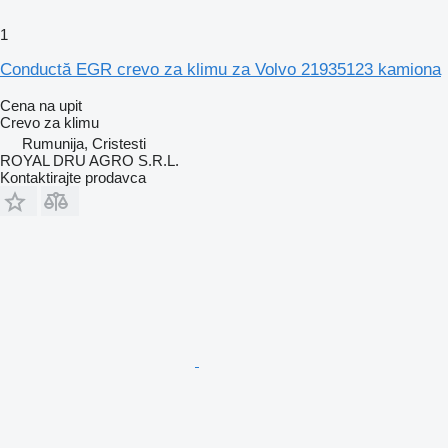
1
Conductă EGR crevo za klimu za Volvo 21935123 kamiona
Cena na upit
Crevo za klimu
Rumunija, Cristesti
ROYAL DRU AGRO S.R.L.
Kontaktirajte prodavca