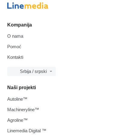
Kompanija
O nama
Pomoć
Kontakti
Srbija / srpski
Naši projekti
Autoline™
Machineryline™
Agroline™
Linemedia Digital ™