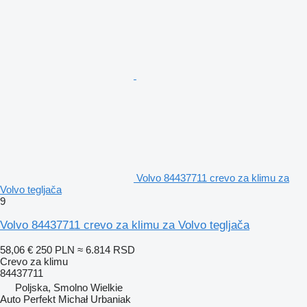
Volvo 84437711 crevo za klimu za
Volvo tegljača
9
Volvo 84437711 crevo za klimu za Volvo tegljača
58,06 €
250 PLN
≈ 6.814 RSD
Crevo za klimu
84437711
Poljska, Smolno Wielkie
Auto Perfekt Michał Urbaniak