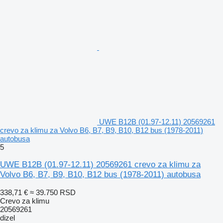
UWE B12B (01.97-12.11) 20569261
crevo za klimu za Volvo B6, B7, B9, B10, B12 bus (1978-2011)
autobusa
5
UWE B12B (01.97-12.11) 20569261 crevo za klimu za
Volvo B6, B7, B9, B10, B12 bus (1978-2011) autobusa
338,71 €
≈ 39.750 RSD
Crevo za klimu
20569261
dizel