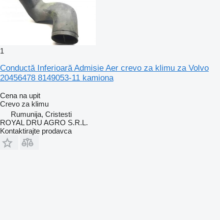
1
Conductă Inferioară Admisie Aer crevo za klimu za Volvo
20456478 8149053-11 kamiona
Cena na upit
Crevo za klimu
Rumunija, Cristesti
ROYAL DRU AGRO S.R.L.
Kontaktirajte prodavca