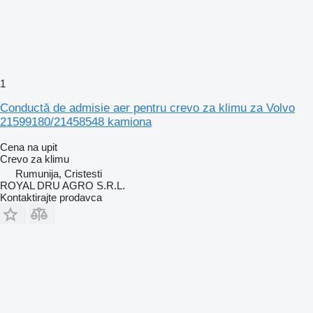
1
Conductă de admisie aer pentru crevo za klimu za Volvo
21599180/21458548 kamiona
Cena na upit
Crevo za klimu
Rumunija, Cristesti
ROYAL DRU AGRO S.R.L.
Kontaktirajte prodavca