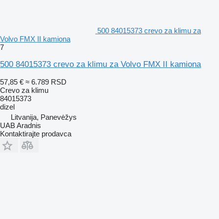
500 84015373 crevo za klimu za
Volvo FMX II kamiona
7
500 84015373 crevo za klimu za Volvo FMX II kamiona
57,85 €
≈ 6.789 RSD
Crevo za klimu
84015373
dizel
Litvanija, Panevėžys
UAB Aradnis
Kontaktirajte prodavca