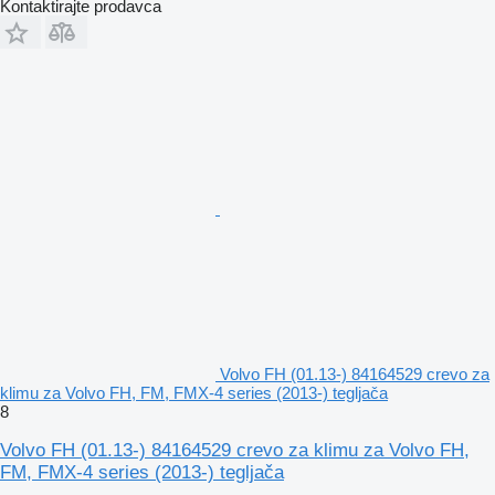
Kontaktirajte prodavca
Volvo FH (01.13-) 84164529 crevo za
klimu za Volvo FH, FM, FMX-4 series (2013-) tegljača
8
Volvo FH (01.13-) 84164529 crevo za klimu za Volvo FH,
FM, FMX-4 series (2013-) tegljača