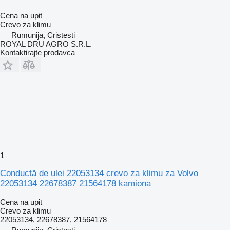
Cena na upit
Crevo za klimu
Rumunija, Cristesti
ROYAL DRU AGRO S.R.L.
Kontaktirajte prodavca
1
Conductă de ulei 22053134 crevo za klimu za Volvo
22053134 22678387 21564178 kamiona
Cena na upit
Crevo za klimu
22053134, 22678387, 21564178