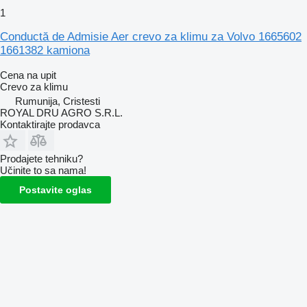
1
Conductă de Admisie Aer crevo za klimu za Volvo 1665602
1661382 kamiona
Cena na upit
Crevo za klimu
Rumunija, Cristesti
ROYAL DRU AGRO S.R.L.
Kontaktirajte prodavca
Prodajete tehniku?
Učinite to sa nama!
Postavite oglas