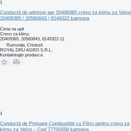
1
Conductă de admisie aer 20409365 crevo za klimu za Volvo
20409365 / 20560843 / 8149322 kamiona
Cena na upit
Crevo za klimu
20409365, 20560843, 8149322-11
Rumunija, Cristesti
ROYAL DRU AGRO S.R.L.
Kontaktirajte prodavca
1
Conductă de Preluare Combustibil cu Filtru pentru crevo za
klimu za Volvo – Cod 77700558 kamiona