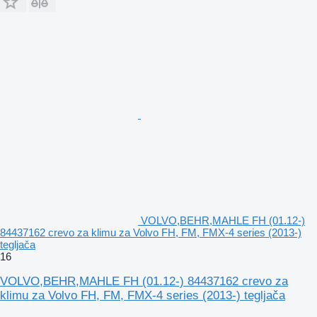
VOLVO,BEHR,MAHLE FH (01.12-)
84437162 crevo za klimu za Volvo FH, FM, FMX-4 series (2013-)
tegljača
16
VOLVO,BEHR,MAHLE FH (01.12-) 84437162 crevo za
klimu za Volvo FH, FM, FMX-4 series (2013-) tegljača