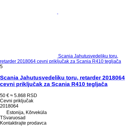
Scania Jahutusvedeliku toru,
retarder 2018064 cevni priključak za Scania R410 tegljača
5
Scania Jahutusvedeliku toru, retarder 2018064
cevni priključak za Scania R410 tegljača
50 €
≈ 5.868 RSD
Cevni priključak
2018064
Estonija, Kõrveküla
TSvaruosad
Kontaktirajte prodavca