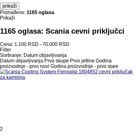
prikaži
Pronađeno:
1165 oglasa
Prikaži
1165 oglasa:
Scania cevni priključci
Cena:
1.100 RSD - 70.000 RSD
Filter
Sortiranje
:
Datum objavljivanja
Datum objavljivanja
Prvo skupe
Prvo jeftine
Godina
proizvodnje - prvo novi
Godina proizvodnje - prvo stare
2