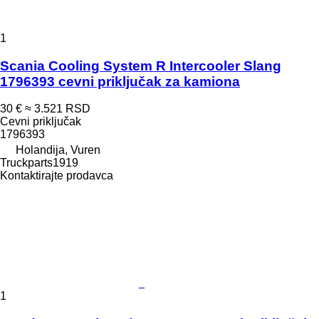
1
Scania Cooling System R Intercooler Slang
1796393 cevni priključak za kamiona
30 €
≈ 3.521 RSD
Cevni priključak
1796393
Holandija, Vuren
Truckparts1919
Kontaktirajte prodavca
1