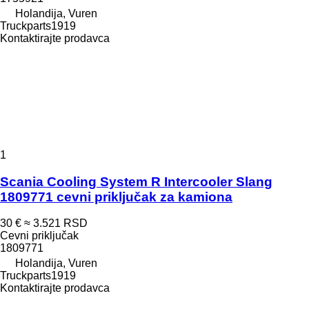
Holandija, Vuren
Truckparts1919
Kontaktirajte prodavca
1
Scania Cooling System R Intercooler Slang
1809771 cevni priključak za kamiona
30 €
≈ 3.521 RSD
Cevni priključak
1809771
Holandija, Vuren
Truckparts1919
Kontaktirajte prodavca