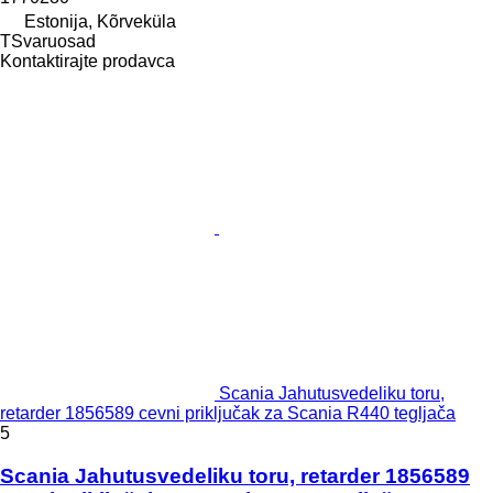
Estonija, Kõrveküla
TSvaruosad
Kontaktirajte prodavca
Scania Jahutusvedeliku toru,
retarder 1856589 cevni priključak za Scania R440 tegljača
5
Scania Jahutusvedeliku toru, retarder 1856589