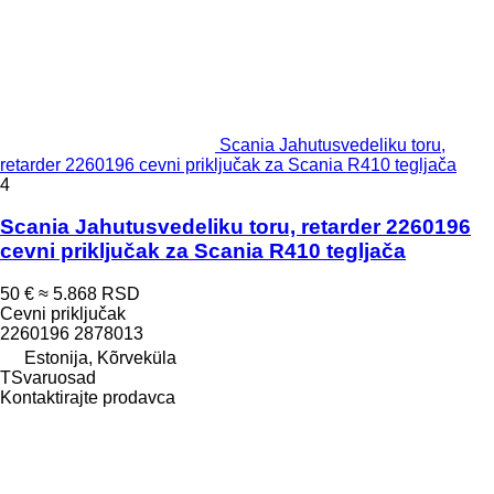
Scania Jahutusvedeliku toru,
retarder 2260196 cevni priključak za Scania R410 tegljača
4
Scania Jahutusvedeliku toru, retarder 2260196
cevni priključak za Scania R410 tegljača
50 €
≈ 5.868 RSD
Cevni priključak
2260196 2878013
Estonija, Kõrveküla
TSvaruosad
Kontaktirajte prodavca