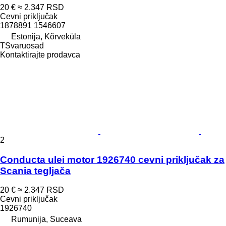
20 €
≈ 2.347 RSD
Cevni priključak
1878891 1546607
Estonija, Kõrveküla
TSvaruosad
Kontaktirajte prodavca
2
Conducta ulei motor 1926740 cevni priključak za
Scania tegljača
20 €
≈ 2.347 RSD
Cevni priključak
1926740
Rumunija, Suceava