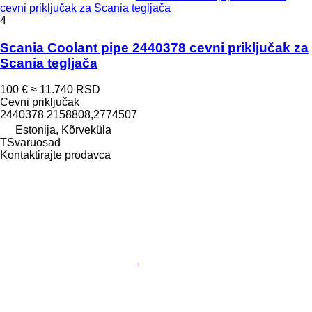
cevni priključak za Scania tegljača
4
Scania Coolant pipe 2440378 cevni priključak za
Scania tegljača
100 €
≈ 11.740 RSD
Cevni priključak
2440378 2158808,2774507
Estonija, Kõrveküla
TSvaruosad
Kontaktirajte prodavca