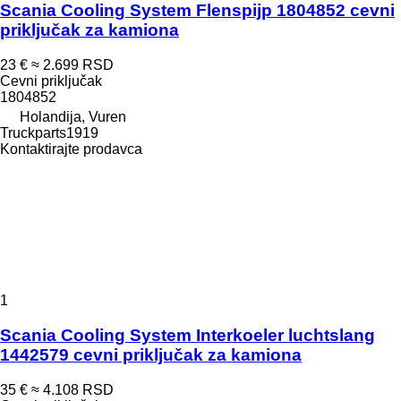
Scania Cooling System Flenspijp 1804852 cevni
priključak za kamiona
23 €
≈ 2.699 RSD
Cevni priključak
1804852
Holandija, Vuren
Truckparts1919
Kontaktirajte prodavca
1
Scania Cooling System Interkoeler luchtslang
1442579 cevni priključak za kamiona
35 €
≈ 4.108 RSD