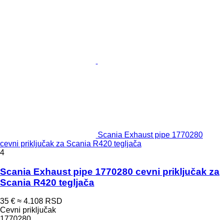
Scania Exhaust pipe 1770280
cevni priključak za Scania R420 tegljača
4
Scania Exhaust pipe 1770280 cevni priključak za
Scania R420 tegljača
35 €
≈ 4.108 RSD
Cevni priključak
1770280