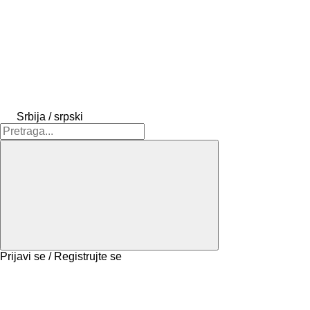
Srbija / srpski
Prijavi se / Registrujte se