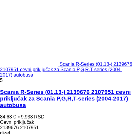
Scania R-Series (01.13-) 2139676
2107951 cevni priključak za Scania P,G,R,T-series (2004-
2017) autobusa
5
Scania R-Series (01.13-) 2139676 2107951 cevni
priključak za Scania P,G,R,T-series (2004-2017)
autobusa
84,68 €
≈ 9.938 RSD
Cevni priključak
2139676 2107951
dizel