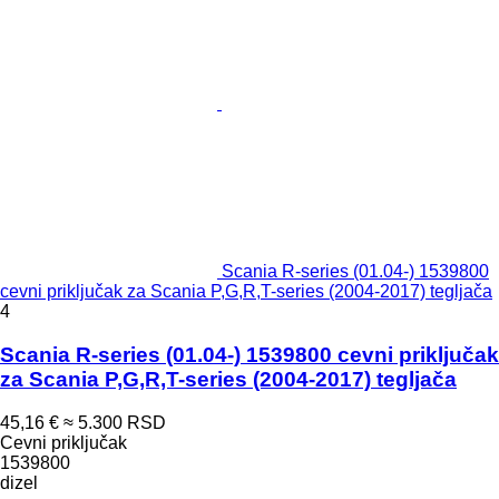
Scania R-series (01.04-) 1539800
cevni priključak za Scania P,G,R,T-series (2004-2017) tegljača
4
Scania R-series (01.04-) 1539800 cevni priključak
za Scania P,G,R,T-series (2004-2017) tegljača
45,16 €
≈ 5.300 RSD
Cevni priključak
1539800
dizel