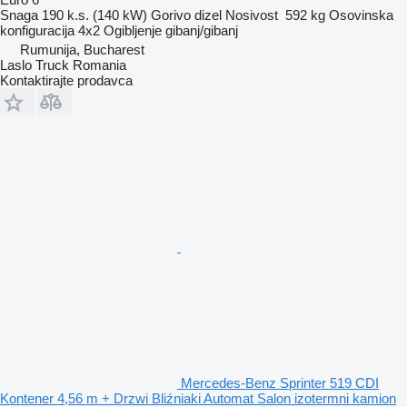
Snaga
190 k.s. (140 kW)
Gorivo
dizel
Nosivost
592 kg
Osovinska
konfiguracija
4x2
Ogibljenje
gibanj/gibanj
Rumunija, Bucharest
Laslo Truck Romania
Kontaktirajte prodavca
Mercedes-Benz Sprinter 519 CDI
Kontener 4,56 m + Drzwi Bliźniaki Automat Salon izotermni kamion