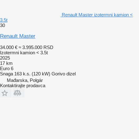
Renault Master izotermni kamion <
3.5t
30
Renault Master
34.000 €
≈ 3.995.000 RSD
Izotermni kamion < 3.5t
2025
17 km
Euro 6
Snaga
163 k.s. (120 kW)
Gorivo
dizel
Mađarska, Polgár
Kontaktirajte prodavca