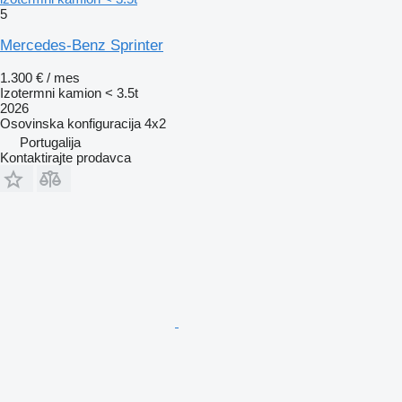
5
Mercedes-Benz Sprinter
1.300 € / mes
Izotermni kamion < 3.5t
2026
Osovinska konfiguracija
4x2
Portugalija
Kontaktirajte prodavca