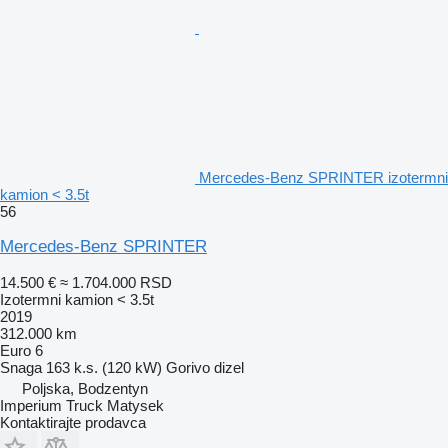
Mercedes-Benz SPRINTER izotermni
kamion < 3.5t
56
Mercedes-Benz SPRINTER
14.500 €
≈ 1.704.000 RSD
Izotermni kamion < 3.5t
2019
312.000 km
Euro 6
Snaga
163 k.s. (120 kW)
Gorivo
dizel
Poljska, Bodzentyn
Imperium Truck Matysek
Kontaktirajte prodavca