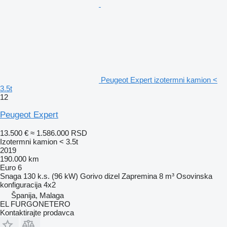
Peugeot Expert izotermni kamion <
3.5t
12
Peugeot Expert
13.500 €
≈ 1.586.000 RSD
Izotermni kamion < 3.5t
2019
190.000 km
Euro 6
Snaga
130 k.s. (96 kW)
Gorivo
dizel
Zapremina
8 m³
Osovinska
konfiguracija
4x2
Španija, Malaga
EL FURGONETERO
Kontaktirajte prodavca