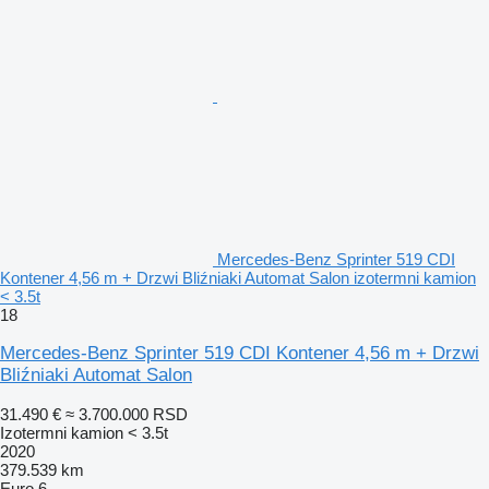
Mercedes-Benz Sprinter 519 CDI
Kontener 4,56 m + Drzwi Bliźniaki Automat Salon izotermni kamion
< 3.5t
18
Mercedes-Benz Sprinter 519 CDI Kontener 4,56 m + Drzwi
Bliźniaki Automat Salon
31.490 €
≈ 3.700.000 RSD
Izotermni kamion < 3.5t
2020
379.539 km
Euro 6