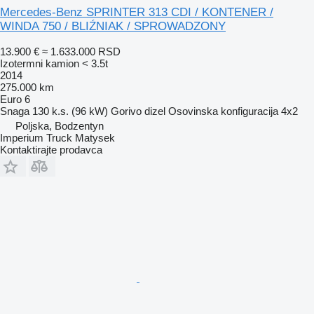
Mercedes-Benz SPRINTER 313 CDI / KONTENER /
WINDA 750 / BLIŹNIAK / SPROWADZONY
13.900 €
≈ 1.633.000 RSD
Izotermni kamion < 3.5t
2014
275.000 km
Euro 6
Snaga
130 k.s. (96 kW)
Gorivo
dizel
Osovinska konfiguracija
4x2
Poljska, Bodzentyn
Imperium Truck Matysek
Kontaktirajte prodavca