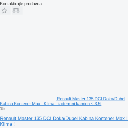
Kontaktirajte prodavca
Renault Master 135 DCI Doka/Dubel
Kabina Kontener Max ! Klima ! izotermni kamion < 3.5t
15
Renault Master 135 DCI Doka/Dubel Kabina Kontener Max !
Klima !