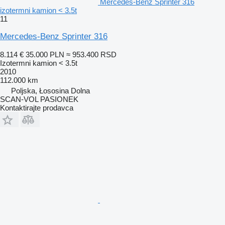
Mercedes-Benz Sprinter 316
izotermni kamion < 3.5t
11
Mercedes-Benz Sprinter 316
8.114 €
35.000 PLN
≈ 953.400 RSD
Izotermni kamion < 3.5t
2010
112.000 km
Poljska, Łososina Dolna
SCAN-VOL PASIONEK
Kontaktirajte prodavca