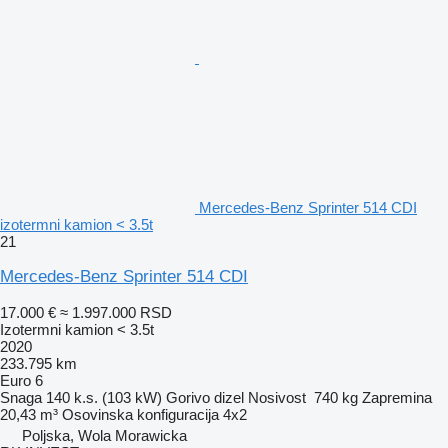
Mercedes-Benz Sprinter 514 CDI
izotermni kamion < 3.5t
21
Mercedes-Benz Sprinter 514 CDI
17.000 €
≈ 1.997.000 RSD
Izotermni kamion < 3.5t
2020
233.795 km
Euro 6
Snaga
140 k.s. (103 kW)
Gorivo
dizel
Nosivost
740 kg
Zapremina
20,43 m³
Osovinska konfiguracija
4x2
Poljska, Wola Morawicka